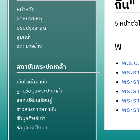
ถิ่น"
หน้าหลัก
จดหมายเหตุ
6 หน้าต่อไ
ปรับปรุงล่าสุด
สุ่มหน้า
พ
จดหมายข่าว
พ.ร.บ
สถาบันพระปกเกล้า
พระราช
พระราช
เว็บไซต์สถาบัน
พระรา
ฐานข้อมูลพระปกเกล้า
พระราช
แลกเปลี่ยนเรียนรู้
พระราช
ข่าวสารจากสถาบัน
ข้อมูลศิษย์เก่า
ข้อมูลนักศึกษา