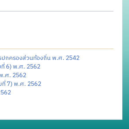
ปกครองส่วนท้องถิ่น พ.ศ. 2542
ี่ 6) พ.ศ. 2562
 พ.ศ. 2562
ี่ 7) พ.ศ. 2562
 2562