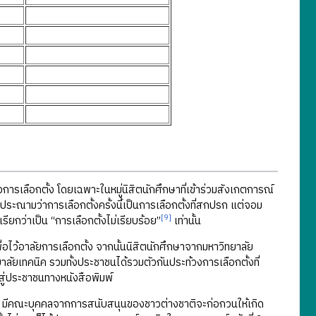
รเลือกตั้ง โดยเฉพาะในหมู่นิสิตนักศึกษาที่เข้าร่วมสังเกตการณ์
ะณามว่าการเลือกตั้งครั้งนี้เป็นการเลือกตั้งที่สกปรก แต่จอม
[9]
ยกว่าเป็น “การเลือกตั้งไม่เรียบร้อย”
เท่านั้น
ื่อไว้อาลัยการเลือกตั้ง จากนั้นนิสิตนักศึกษาจากมหาวิทยาลัย
ยเทคนิค รวมทั้งประชาชนได้รวมตัวกันประท้วงการเลือกตั้งที่
ู่ประชาชนทางหนังสือพิมพ์
่า มีคณะบุคคลจากการสนับสนุนของชาวต่างชาติจะก่อกวนให้เกิด