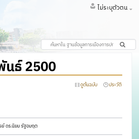
ไม่ระบุตัวตน
พันธ์ 2500
ดูต้นฉบับ
ประวัติ
์ ดร.นิยม รัฐอมฤต