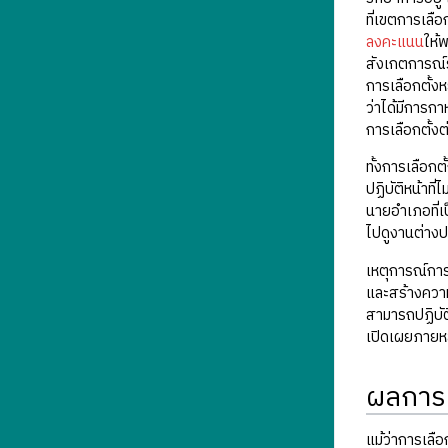
ที่เขตการเลื
ลงคะแนน
ให้
สังเกตการณ์ร
การเลือกตั้งห
ว่าได้มีการกา
การเลือกตั้งต
ทั้งการเลือกต
ปฏิบัติหน้าท
นายอำเภอที่เ
ไปดูงานต่าง
เหตุการณ์การ
และสร้างความ
สามารถปฏิบัต
เปิดเผยภายหลั
ผลการเ
แม้ว่าการเลือ