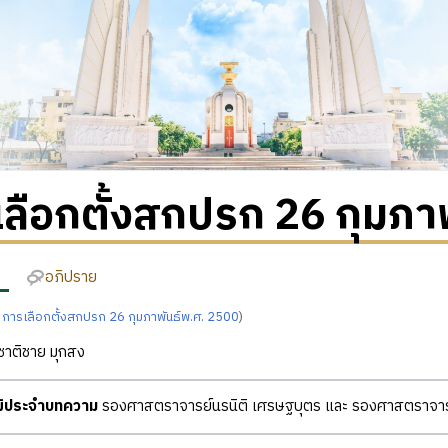
ลือกตั้งสกปรก 26 กุมภา
อภิปราย
ก
การเลือกตั้งสกปรก 26 กุมภาพันธ์พ.ศ. 2500
)
าติชาย มุกสง
ุฒิประจำบทความ
รองศาสตราจารย์นรนิติ เศรษฐบุตร และ รองศาสตราจารย