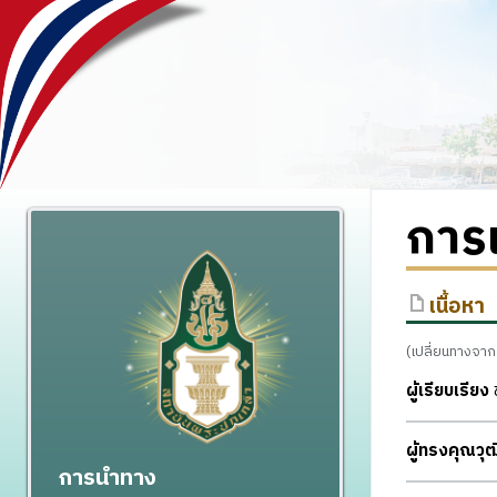
การเ
เนื้อหา
(เปลี่ยนทางจา
ผู้เรียบเรียง
ช
ผู้ทรงคุณว
การนำทาง