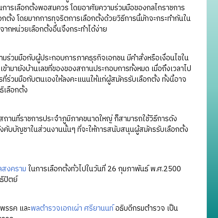
การก่อนการเลือกตั้งพอสมควร โดยอาศัยความร่วมมือของกลไกราชการ
อกตั้ง โดยมากการทุจริตการเลือกตั้งด้วยวิธีการนี้มักจะกระทำกันใน
นจากหน่วยเลือกตั้งอื่นจึงกระทำได้ง่าย
มร่วมมือกับผู้ประกอบการภาคธุรกิจเอกชน มีคำสั่งหรือเงื่อนไขใน
้ามายังบ้านเลขที่ของของสถานประกอบการทั้งหมด เมื่อถึงเวลาไป
ร่วมมือกับตนเองให้ลงคะแนนให้แก่ผู้สมัครรับเลือกตั้ง ทั้งนี้อาจ
ิเลือกตั้ง
ถานที่ราชการประจำภูมิภาคขนาดใหญ่ ก็สามารถใช้วิธีการดัง
ังคับบัญชาในส่วนงานนั้นๆ ที่จะให้การสนับสนุนผู้สมัครรับเลือกตั้ง
ูลสงคราม
ในการเลือกตั้งทั่วไปในวันที่ 26 กุมภาพันธ์ พ.ศ.2500
ิปัตย์
้าพรรค และ
พลตำรวจเอกเผ่า ศรียานนท์
อธิบดีกรมตำรวจ เป็น