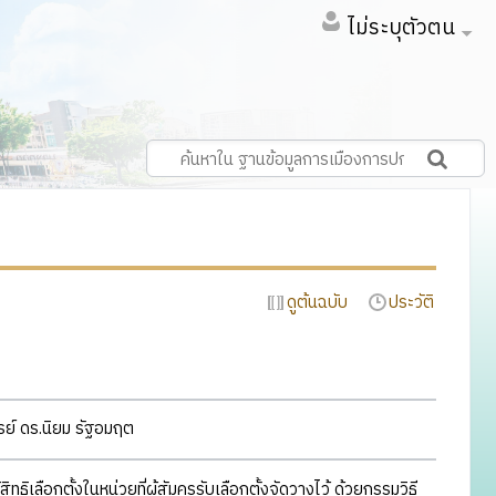
ไม่ระบุตัวตน
ดูต้นฉบับ
ประวัติ
์ ดร.นิยม รัฐอมฤต
ทธิเลือกตั้งในหน่วยที่ผู้สัมครรับเลือกตั้งจัดวางไว้ ด้วยกรรมวิธี