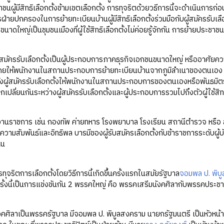
ชนผู้มีสิทธิเลือกตั้งข้ามเขตเลือกตั้ง การทุจริตด้วยวธีการนี้จะดำเนิน
่ายปกครองในการย้ายทะเบียนบ้านผู้มีสิทธิเลือกตั้งร่วมมือกับผู้สมัครรับเลื
งขนาดใหญ่เป็นชุมชนเมืองที่ผู้ใช้สิทธิเลือกตั้งไม่ค่อยรู้จักกัน การย้ายประชาช
สมัครรับเลือกตั้งเป็นผู้ประกอบการภาคธุรกิจเอกชนขนาดใหญ่ หรืออาศัยควา
ดยให้พนักงานในสถานประกอบการย้ายทะเบียนบ้านจากภูมิลำเนาของตนเอง เข
ตั้งผู้สมัครรับเลือกตั้งให้พนักงานในสถานประกอบการของตนเองหรือพันธมิตรที่
ปลี่ยนกันระหว่างผู้สมัครรับเลือกตั้งและผู้ประกอบการรวมไปถึงตัวผู้ใช้สิทธ
านราชการ เช่น กองทัพ ค่ายทหาร โรงพยาบาล โรงเรียน สถานีตำรวจ หรือ ส
ับความสัมพันธ์และอิทธิพล บารมีของผู้รับสมัครเลือกตั้งกับข้าราชการระดับผู้บ
หน
จริตการเลือกตั้งโดยวิธีการนี้เกิดขึ้นครั้งแรกในสมัยรัฐบาล
จอมพล ป. พิบ
ครั้งนี้เป็นการแข่งขันกัน 2 พรรคใหญ่ คือ พรรคเสรีมนังคศิลากับพรรคประชาธ
คศิลาเป็นพรรครัฐบาล มีจอมพล ป. พิบูลสงคราม นายกรัฐมนตรี เป็นหัวหน