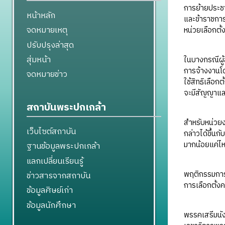
การย้ายประชา
หน้าหลัก
และข้าราชการฝ
จดหมายเหตุ
หน่วยเลือกตั้
ปรับปรุงล่าสุด
สุ่มหน้า
ในบางกรณีผู้
การจ้างงานโ
จดหมายข่าว
ใช้สิทธิเลือก
จะมีสัญญาแลกเ
สถาบันพระปกเกล้า
สำหรับหน่วยง
เว็บไซต์สถาบัน
กล่าวได้ขึ้นก
มากน้อยแค่ไ
ฐานข้อมูลพระปกเกล้า
แลกเปลี่ยนเรียนรู้
พฤติกรรมการทุ
ข่าวสารจากสถาบัน
การเลือกตั้ง
ข้อมูลศิษย์เก่า
ข้อมูลนักศึกษา
พรรคเสรีมนัง