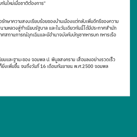
ันใหม่เมื่อชาติต้องการ”
รักษาความสงบเรียบร้อยของบ้านเมืองแต่กลับเพิ่มดีกรีของความ
นามหลวงสู่ทำเนียบรัฐบาล และในวันเดียวกันนี้ได้มีประกาศสำนัก
กาศสถานการณ์ฉุกเฉินและมีอำนาจบังคับบัญชาทหารบก ทหารเรือ
นนิยมและฐานะของ จอมพล ป. พิบูลสงคราม เสื่อมลงอย่างรวดเร็ว
่งเพิ่มขึ้น จนถึงวันที่ 16 เดือนกันยายน พ.ศ.2500 จอมพล