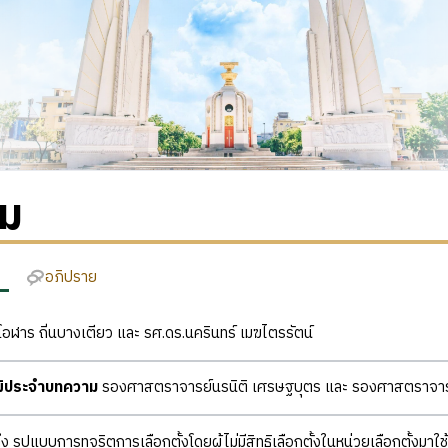
่ม
อภิปราย
อฬาร ถิ่นบางเตียว และ รศ.ดร.นครินทร์ เมฆไตรรัตน์
ุฒิประจำบทความ
รองศาสตราจารย์นรนิติ เศรษฐบุตร และ รองศาสตราจารย
 รูปแบบการทุจริตการเลือกตั้งโดยผู้ไม่มีสิทธิเลือกตั้งในหน่วยเลือกตั้งมาใช้สิ