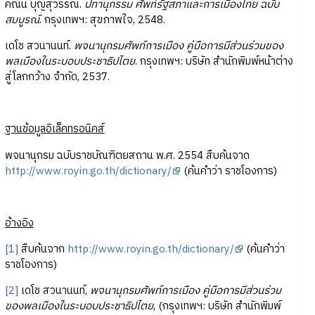
คณิน บุญสุวรรณ.
ปทานุกรรม ศัพท์รัฐสภาและการเมืองไทย ฉบับ
สมบูรณ์
. กรุงเทพฯ: สุขภาพใจ, 2548.
เดโช สวนานนท์.
พจนานุกรมศัพท์การเมือง คู่มือการมีส่วนร่วมของ
พลเมืองในระบอบประชาธิปไตย
. กรุงเทพฯ: บริษัท สำนักพิมพ์หน้าต่าง
สู่โลกกว้าง จำกัด, 2537.
ฐานข้อมูลอิเล็คทรอนิคส์
พจนานุกรม ฉบับราชบัณฑิตยสถาน พ.ศ. 2554 สืบค้นจาด
http://www.royin.go.th/dictionary/
(ค้นคำว่า ราชโองการ)
อ้างอิง
[1]
สืบค้นจาก
http://www.royin.go.th/dictionary/
(ค้นคำว่า
ราชโองการ)
[2]
เดโช สวนานนท์,
พจนานุกรมศัพท์การเมือง คู่มือการมีส่วนร่วม
ของพลเมืองในระบอบประชาธิปไตย
, (กรุงเทพฯ: บริษัท สำนักพิมพ์