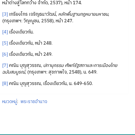
หน้าต่างสู่โลกกว้าง จำกัด, 2537), หน้า 174.
[3]
เกรียงไกร เจริญธนาวัฒน์,
หลักพื้นฐานกฎหมายมหาชน
,
(กรุงเทพฯ: วิญญูชน, 2558), หน้า 247.
[4]
เรื่องเดียวกัน.
[5]
เรื่องเดียวกัน, หน้า 248.
[6]
เรื่องเดียวกัน, หน้า 249.
[7]
คณิน บุญสุวรรณ,
ปทานุกรรม ศัพท์รัฐสภาและการเมืองไทย
ฉบับสมบูรณ์
, (กรุงเทพฯ: สุขภาพใจ, 2548), น. 649.
[8]
คณิน บุญสุวรรณ, เรื่องเดียวกัน, น. 649-650.
หมวดหมู่
:
พระราชอำนาจ