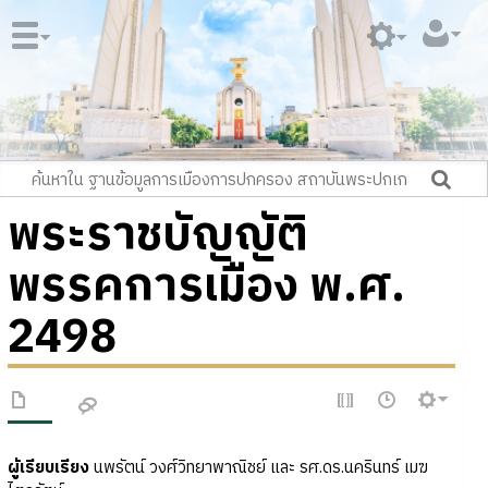
พระราชบัญญัติ
พรรคการเมือง พ.ศ.
2498
ผู้เรียบเรียง
นพรัตน์ วงศ์วิทยาพาณิชย์ และ รศ.ดร.นครินทร์ เมฆ