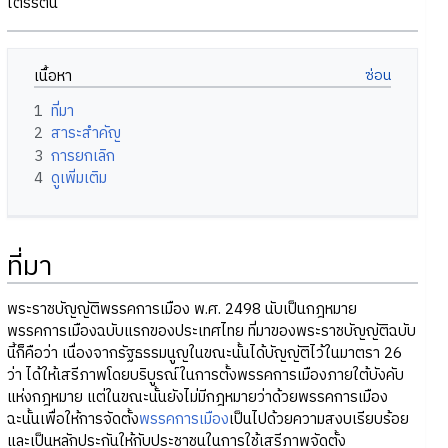
ไตรรัตน์
เนื้อหา
1
ที่มา
2
สาระสำคัญ
3
การยกเลิก
4
ดูเพิ่มเติม
ที่มา
พระราชบัญญัติพรรคการเมือง พ.ศ. 2498 นับเป็นกฎหมาย
พรรคการเมืองฉบับแรกของประเทศไทย ที่มาของพระราชบัญญัติฉบับ
นี้ก็คือว่า เนื่องจากรัฐธรรมนูญในขณะนั้นได้บัญญัติไว้ในมาตรา 26
ว่า ได้ให้เสรีภาพโดยบริบูรณ์ในการตั้งพรรคการเมืองภายใต้บังคับ
แห่งกฎหมาย แต่ในขณะนั้นยังไม่มีกฎหมายว่าด้วยพรรคการเมือง
ฉะนั้นเพื่อให้การจัดตั้ง
พรรคการเมือง
เป็นไปด้วยความสงบเรียบร้อย
และเป็นหลักประกันให้กับประชาชนในการใช้เสรีภาพจัดตั้ง