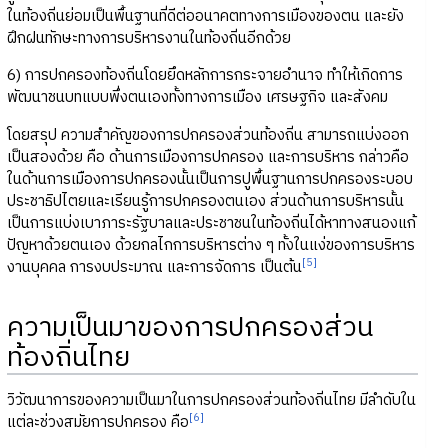
ในท้องถิ่นย่อมเป็นพื้นฐานที่ดีต่ออนาคตทางการเมืองของตน และยัง
ฝึกฝนทักษะทางการบริหารงานในท้องถิ่นอีกด้วย
6) การปกครองท้องถิ่นโดยยึดหลักการกระจายอำนาจ ทำให้เกิดการ
พัฒนาชนบทแบบพึ่งตนเองทั้งทางการเมือง เศรษฐกิจ และสังคม
โดยสรุป ความสำคัญของการปกครองส่วนท้องถิ่น สามารถแบ่งออก
เป็นสองด้วย คือ ด้านการเมืองการปกครอง และการบริหาร กล่าวคือ
ในด้านการเมืองการปกครองนั้นเป็นการปูพื้นฐานการปกครองระบอบ
ประชาธิปไตยและเรียนรู้การปกครองตนเอง ส่วนด้านการบริหารนั้น
เป็นการแบ่งเบาภาระรัฐบาลและประชาชนในท้องถิ่นได้หาทางสนองแก้
ปัญหาด้วยตนเอง ด้วยกลไกการบริหารต่าง ๆ ทั้งในแง่ของการบริหาร
[5]
งานบุคคล การงบประมาณ และการจัดการ เป็นต้น
ความเป็นมาของการปกครองส่วน
ท้องถิ่นไทย
วิวัฒนาการของความเป็นมาในการปกครองส่วนท้องถิ่นไทย มีลำดับใน
[6]
แต่ละช่วงสมัยการปกครอง คือ