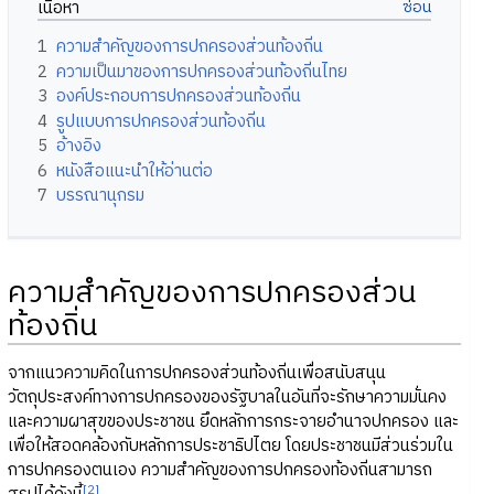
เนื้อหา
1
ความสำคัญของการปกครองส่วนท้องถิ่น
2
ความเป็นมาของการปกครองส่วนท้องถิ่นไทย
3
องค์ประกอบการปกครองส่วนท้องถิ่น
4
รูปแบบการปกครองส่วนท้องถิ่น
5
อ้างอิง
6
หนังสือแนะนำให้อ่านต่อ
7
บรรณานุกรม
ความสำคัญของการปกครองส่วน
ท้องถิ่น
จากแนวความคิดในการปกครองส่วนท้องถิ่นเพื่อสนับสนุน
วัตถุประสงค์ทางการปกครองของรัฐบาลในอันที่จะรักษาความมั่นคง
และความผาสุขของประชาชน ยึดหลักการกระจายอำนาจปกครอง และ
เพื่อให้สอดคล้องกับหลักการประชาธิปไตย โดยประชาชนมีส่วนร่วมใน
การปกครองตนเอง ความสำคัญของการปกครองท้องถิ่นสามารถ
[2]