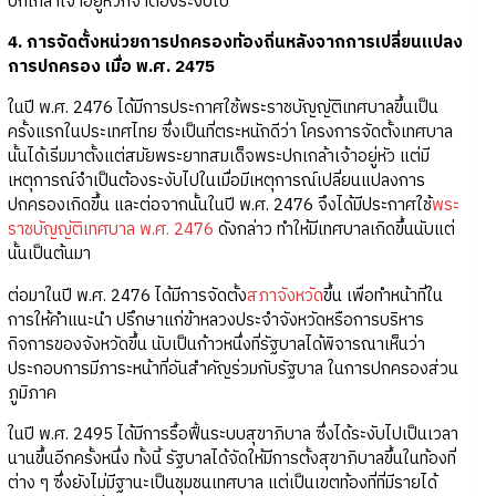
ปกเกล้าเจ้าอยู่หัวก็จำต้องระงับไป
4. การจัดตั้งหน่วยการปกครองท้องถิ่นหลังจากการเปลี่ยนแปลง
การปกครอง เมื่อ พ.ศ. 2475
ในปี พ.ศ. 2476 ได้มีการประกาศใช้พระราชบัญญัติเทศบาลขึ้นเป็น
ครั้งแรกในประเทศไทย ซึ่งเป็นที่ตระหนักดีว่า โครงการจัดตั้งเทศบาล
นั้นได้เริ่มมาตั้งแต่สมัยพระยาทสมเด็จพระปกเกล้าเจ้าอยู่หัว แต่มี
เหตุการณ์จำเป็นต้องระงับไปในเมื่อมีเหตุการณ์เปลี่ยนแปลงการ
ปกครองเกิดขึ้น และต่อจากนั้นในปี พ.ศ. 2476 จึงได้มีประกาศใช้
พระ
ราชบัญญัติเทศบาล พ.ศ. 2476
ดังกล่าว ทำให้มีเทศบาลเกิดขึ้นนับแต่
นั้นเป็นต้นมา
ต่อมาในปี พ.ศ. 2476 ได้มีการจัดตั้ง
สภาจังหวัด
ขึ้น เพื่อทำหน้าที่ใน
การให้คำแนะนำ ปรึกษาแก่ข้าหลวงประจำจังหวัดหรือการบริหาร
กิจการของจังหวัดขึ้น นับเป็นก้าวหนึ่งที่รัฐบาลได้พิจารณาเห็นว่า
ประกอบการมีภาระหน้าที่อันสำคัญร่วมกับรัฐบาล ในการปกครองส่วน
ภูมิภาค
ในปี พ.ศ. 2495 ได้มีการรื้อฟื้นระบบสุขาภิบาล ซึ่งได้ระงับไปเป็นเวลา
นานขึ้นอีกครั้งหนึ่ง ทั้งนี้ รัฐบาลได้จัดให้มีการตั้งสุขาภิบาลขึ้นในท้องที่
ต่าง ๆ ซึ่งยังไม่มีฐานะเป็นชุมชนเทศบาล แต่เป็นเขตท้องที่ที่มีรายได้