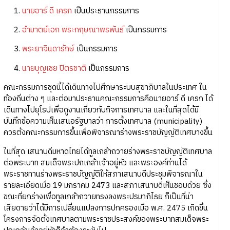
1.
นายอาร์ ดี เครก
เป็นประธานกรรมการ
2.
อำมาตย์เอก พระกฤษณาพรพันธ์
เป็นกรรมการ
3.
พระยาจินดารักษ์
เป็นกรรมการ
4.
นายบุญเชย ปิตรชาติ
เป็นกรรมการ
คณะกรรมการชุดนี้ได้เดินทางไปศึกษาระบบสุขาภิบาลในประเทศ ใน
ท้องถิ่นต่าง ๆ และต่อมาประธานคณะกรรมการคือนายอาร์ ดี เครก ได้
เดินทางไปยุโรปเพื่อดูงานเกี่ยวกับกิจการเทศบาล และในที่สุดได้มี
บันทึกข้อความเห็นเสนอรัฐบาลว่า การตั้งเทศบาล (municipality)
ควรตั้งคณะกรรมการขึ้นเพื่อพิจารณาร่างพระราชบัญญัติเทศบางขึ้น
ในที่สุด เสนาบดีมหาดไทยได้ทูลเกล้าถวายร่างพระราชบัญญัติเทศบาล
ต่อพระบาท สมเด็จพระปกเกล้าเจ้าอยู่หัว และพระองค์ท่านได้
พระราชทานร่างพระราชบัญญัติให้สภาเสนาบดีประชุมพิจารณาใน
รายละเอียดเมื่อ 19 มกราคม 2473 และสภาเสนาบดีเห็นชอบด้วย ซึ่ง
ขณะที่ยกร่างเพื่อทูลเกล้าถวายทรงลงพระปรมาภิไธย ก็เป็นที่น่า
เสียดายว่าได้มีการเปลี่ยนแปลงการปกครองเมื่อ พ.ศ. 2475 เกิดขึ้น
โครงการจัดตั้งเทศบาลตามพระราชประสงค์ของพระบาทสมเด็จพระ