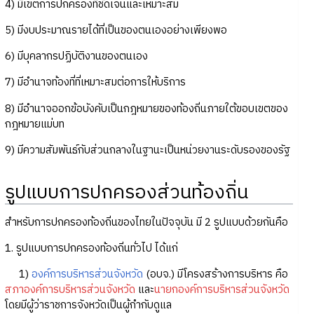
4) มีเขตการปกครองที่ชัดเจนและเหมาะสม
5) มีงบประมาณรายได้ที่เป็นของตนเองอย่างเพียงพอ
6) มีบุคลากรปฏิบัติงานของตนเอง
7) มีอำนาจท้องที่ที่เหมาะสมต่อการให้บริการ
8) มีอำนาจออกข้อบังคับเป็นกฎหมายของท้องถิ่นภายใต้ขอบเขตของ
กฎหมายแม่บท
9) มีความสัมพันธ์กับส่วนกลางในฐานะเป็นหน่วยงานระดับรองของรัฐ
รูปแบบการปกครองส่วนท้องถิ่น
สำหรับการปกครองท้องถิ่นของไทยในปัจจุบัน มี 2 รูปแบบด้วยกันคือ
1. รูปแบบการปกครองท้องถิ่นทั่วไป ได้แก่
1)
องค์การบริหารส่วนจังหวัด
(อบจ.) มีโครงสร้างการบริหาร คือ
สภาองค์การบริหารส่วนจังหวัด
และ
นายกองค์การบริหารส่วนจังหวัด
โดยมีผู้ว่าราชการจังหวัดเป็นผู้กำกับดูแล