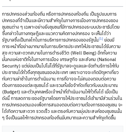
การปกครองส่วนท้องถิ่น หรือการปกครองท้องถิ่น เป็นรูปแบบการ
ปกครองที่จำเป็นและมีความสำคัญในทางการเมืองการปกครองของ
ชุมชนต่าง ๆ เฉพาะอย่างยิ่งชุมชนที่มีการปกครองระบบประชาธิปไตย
ซึ่งกล่าวในทางทฤษฎีและแนวความคิดทางปกครอง จะเห็นได้ว่า
[1]
รัฐบาลซึ่งเป็นกลไกในการบริหารการปกครองของรัฐนั้น
ย่อมมี
ภาระหน้าที่อย่างมากมายในการบริหารประเทศให้ประชาชนได้รับความ
สุข ความสะดวกสบายในการดำรงชีวิต (Well Being) อีกทั้งความ
มั่นคงแห่งชาติทั้งในทางการเมือง เศรษฐกิจ และสังคม (National
Security) แต่ย่อมเป็นไปไม่ได้ที่รัฐบาลจะดูแลและจัดทำบริการให้กับ
ประชาชนได้ทั่วถึงทุกชุมชนของประเทศ เพราะอาจจะเกิดปัญหาเกี่ยว
กับความล่าช้าในการดำเนินงาน การที่อาจจะไม่สนองตอบต่อความ
ต้องการของแต่ละชุมชนได้ และรวมทั้งข้อจำกัดเกี่ยวกับงบประมาณ
(Budget) และตัวบุคคลหรือเจ้าหน้าที่ดำเนินงานให้ทั่วถึงได้ เมื่อเป็น
ดังนี้ การลดภาระของรัฐบาลโดยการให้ประชาชนได้เข้ามามีส่วนร่วมใน
การปกครองตนเองเพื่อการสนองตอบต่อความต้องการของชุมชน จะ
ได้เกิดความสะดวก รวดเร็ว และตรงกับความมุ่งประสงค์ของชุมชนนั้น
ๆ จึงเป็นผลให้การปกครองท้องถิ่นมีบทบาทและความสำคัญเกิดขึ้น