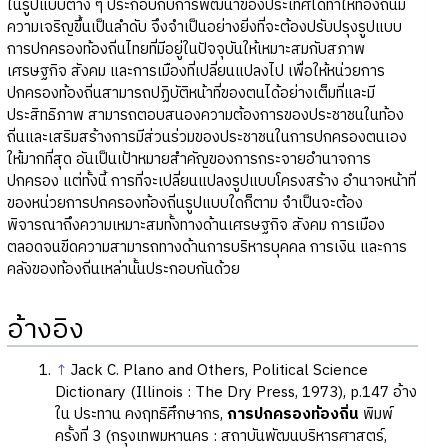
ในรูปแบบต่าง ๆ ประกอบกับการพัฒนาของประเทศได้ทำให้ท้องถิ่นมี
ความเจริญขึ้นเป็นลำดับ จึงจำเป็นอย่างยิ่งที่จะต้องปรับปรุงรูปแบบ
การปกครองท้องถิ่นไทยที่มีอยู่ในปัจจุบันให้เหมาะสมกับสภาพ
เศรษฐกิจ สังคม และการเมืองที่เปลี่ยนแปลงไป เพื่อให้หน่วยการ
ปกครองท้องถิ่นสามารถปฏิบัติหน้าที่ของตนได้อย่างเต็มที่และมี
ประสิทธิภาพ สามารถตอบสนองความต้องการของประชาชนในท้อง
ถิ่นและเสริมสร้างการมีส่วนร่วมของประชาชนในการปกครองตนเอง
ให้มากที่สุด อันเป็นเป้าหมายสำคัญของการกระจายอำนาจการ
ปกครอง แต่ทั้งนี้ การที่จะเปลี่ยนแปลงรูปแบบโครงสร้าง อำนาจหน้าที่
ของหน่วยการปกครองท้องถิ่นรูปแบบใดก็ตาม จำเป็นจะต้อง
พิจารณาถึงความเหมาะสมทั้งทางด้านเศรษฐกิจ สังคม การเมือง
ตลอดจนขีดความสามารถทางด้านการบริหารบุคคล การเงิน และการ
คลังของท้องถิ่นเหล่านั้นประกอบกันด้วย
อ้างอิง
↑
Jack C. Plano and Others, Political Science
Dictionary (Illinois : The Dry Press, 1973), p.147 อ้าง
ใน ประทาน คงฤทธิศึกษากร,
การปกครองท้องถิ่น
พิมพ์
ครั้งที่ 3 (กรุงเทพมหานคร : สถาบันพัฒนบริหารศาสตร์,