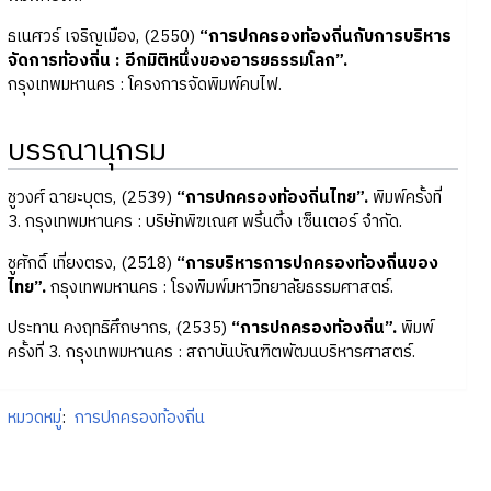
ธเนศวร์ เจริญเมือง, (2550)
“การปกครองท้องถิ่นกับการบริหาร
จัดการท้องถิ่น : อีกมิติหนึ่งของอารยธรรมโลก”.
กรุงเทพมหานคร : โครงการจัดพิมพ์คบไฟ.
บรรณานุกรม
ชูวงศ์ ฉายะบุตร, (2539)
“การปกครองท้องถิ่นไทย”.
พิมพ์ครั้งที่
3. กรุงเทพมหานคร : บริษัทพิฆเณศ พริ้นติ้ง เซ็นเตอร์ จำกัด.
ชูศักดิ์ เที่ยงตรง, (2518)
“การบริหารการปกครองท้องถิ่นของ
ไทย”.
กรุงเทพมหานคร : โรงพิมพ์มหาวิทยาลัยธรรมศาสตร์.
ประทาน คงฤทธิศึกษากร, (2535)
“การปกครองท้องถิ่น”.
พิมพ์
ครั้งที่ 3. กรุงเทพมหานคร : สถาบันบัณฑิตพัฒนบริหารศาสตร์.
หมวดหมู่
:
การปกครองท้องถิ่น