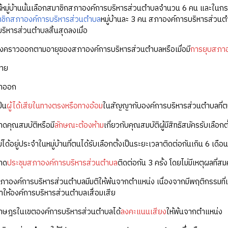
น ให้หมู่บ้านนั้นเลือกสมาชิกสภาองค์การบริหารส่วนตำบลจำนวน 6 คน และในกรณ
ชิกสภาองค์การบริหารส่วนตำบล
หมู่บ้านละ 3 คน สภาองค์การบริหารส่วนตำ
ิหารส่วนตำบลสิ้นสุดลงเมื่อ
ถึงคราวออกตามอายุของสภาองค์การบริหารส่วนตำบลหรือเมื่อมี
การยุบสภาอ
ตาย
ลาออก
ป็น
ผู้ได้เสียในทางตรงหรือทางอ้อม
ในสัญญากับองค์การบริหารส่วนตำบลที่ตน
าดคุณสมบัติหรือมี
ลักษณะต้องห้าม
เกี่ยวกับคุณสมบัติผู้มีสิทธิสมัครรับเล
ม่ได้อยู่ประจำในหมู่บ้านที่ตนได้รับเลือกตั้งเป็นระยะเวลาติดต่อกันเกิน 6 เดือ
ขาด
ประชุมสภาองค์การบริหารส่วนตำบล
ติดต่อกัน 3 ครั้ง โดยไม่มีเหตุผลที่ส
ภาองค์การบริหารส่วนตำบลมีมติให้พ้นจากตำแหน่ง เนื่องจากมีพฤติกรรมที่
ำให้องค์การบริหารส่วนตำบลเสื่อมเสีย
ราษฎรในเขตองค์การบริหารส่วนตำบลได้
ลงคะแนนเสียง
ให้พ้นจากตำแหน่ง