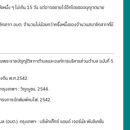
สมัยหนึ่ง ๆ ไม่เกิน 15 วัน แต่อาจขยายได้อีกโดยขออนุญาตนาย
ิกสภา อบต. จำนวนไม่น้อยกว่าครึ่งหนึ่งของจำนวนสมาชิกสภาที่มี
โดยพระราชบัญญัติสภาตำบลและองค์การบริหารส่วนตำบล ฉบับที่ 5
งถิ่น พ.ศ.2542
. กรุงเทพฯ : วิญญูชน. 2544.
 โครงการจัดพิมพ์คบไฟ, 2542.
อบต.). กรุงเทพฯ : บริษัทเท็กซ์ แอนด์ เจอร์นัล พับลิเคชั่น