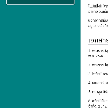
ในปีหนึ่งให้
อำเภอ วันเริ่
นอกจากสมัยปร
อยู่ อาจนำคำ
เอกสารอ
1. พระราชบั
พ.ศ. 2546
2. พระราชบั
3. โกวิทย์ พว
4. ธเนศวร์ เ
5. ตระกูล มี
6. สุวิทย์ ยิ
จำกัด, 2542.