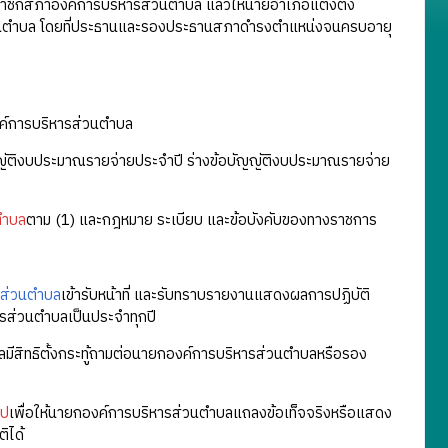
ชิกสภาองค์การบริหารส่วนตำบล แล้วให้นายอำเภอแต่งตั้ง
นตำบล โดยที่ประธานและรองประธานสภาดำรงตำแหน่งจนครบอายุ
ค์การบริหารส่วนตำบล
ญัติงบประมาณรายจ่ายประจำปี ร่างข้อบัญญัติงบประมาณรายจ่าย
ตำบล
ตาม (1) และกฎหมาย ระเบียบ และข้อบังคับของทางราชการ
รส่วนตำบล
เข้ารับหน้าที่ และรับทราบรายงานแสดงผลการปฏิบัติ
รส่วนตำบลเป็นประจำทุกปี
มีสิทธิตั้งกระทู้ถามต่อนายกองค์การบริหารส่วนตำบลหรือรอง
ไป
เพื่อให้นายกองค์การบริหารส่วนตำบลแถลงข้อเท็จจริงหรือแสดง
ิได้