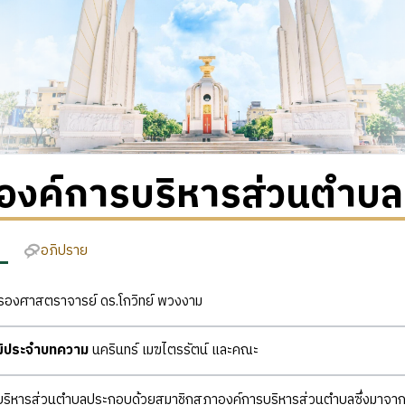
องค์การบริหารส่วนตำบล
อภิปราย
องศาสตราจารย์ ดร.โกวิทย์ พวงงาม
ุฒิประจำบทความ
นครินทร์ เมฆไตรรัตน์ และคณะ
ริหารส่วนตำบลประกอบด้วยสมาชิกสภาองค์การบริหารส่วนตำบลซึ่งมาจากการเ