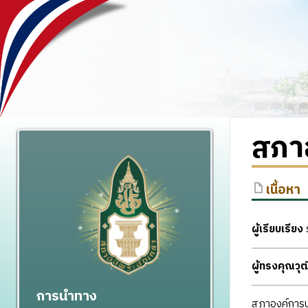
สภา
เนื้อหา
ผู้เรียบเรียง
ร
ผู้ทรงคุณว
การนำทาง
สภาองค์การบ