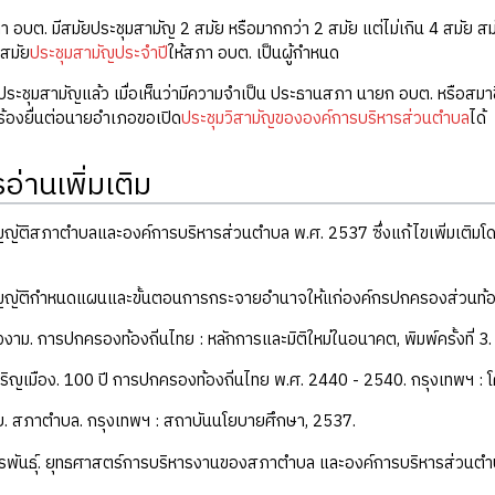
สภา อบต. มีสมัยประชุมสามัญ 2 สมัย หรือมากกว่า 2 สมัย แต่ไม่เกิน 4 สมัย 
มสมัย
ประชุมสามัญประจำปี
ให้สภา อบต. เป็นผู้กำหนด
ะชุมสามัญแล้ว เมื่อเห็นว่ามีความจำเป็น ประธานสภา นายก อบต. หรือสมาช
ร้องยื่นต่อนายอำเภอขอเปิด
ประชุมวิสามัญขององค์การบริหารส่วนตำบล
ได้
่านเพิ่มเติม
ญญัติสภาตำบลและองค์การบริหารส่วนตำบล พ.ศ. 2537 ซึ่งแก้ไขเพิ่มเติม
ญญัติกำหนดแผนและขั้นตอนการกระจายอำนาจให้แก่องค์กรปกครองส่วนท้อ
งงาม. การปกครองท้องถิ่นไทย : หลักการและมิติใหม่ในอนาคต, พิมพ์ครั้งที่ 3
จริญเมือง. 100 ปี การปกครองท้องถิ่นไทย พ.ศ. 2440 - 2540. กรุงเทพฯ :
ชัย. สภาตำบล. กรุงเทพฯ : สถาบันนโยบายศึกษา, 2537.
่งวรพันธุ์. ยุทธศาสตร์การบริหารงานของสภาตำบล และองค์การบริหารส่วนตำบล (