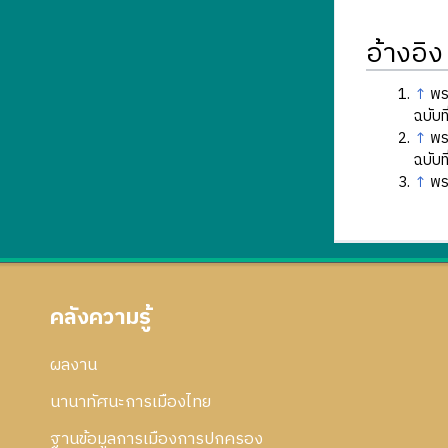
อ้างอิง
↑
พร
ฉบับท
↑
พร
ฉบับท
↑
พร
คลังความรู้
ผลงาน
นานาทัศนะการเมืองไทย
ฐานข้อมูลการเมืองการปกครอง