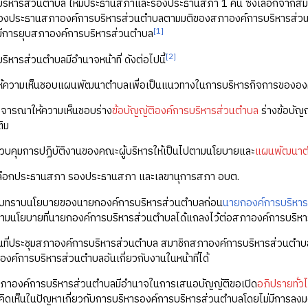
ริหารส่วนตำบล ให้มีประธานสภาและรองประธานสภา 1 คน ซึ่งเลือกจากสมา
องประธานสภาองค์การบริหารส่วนตำบลตามมติของสภาองค์การบริหารส่ว
[1]
ีการยุบสภาองค์การบริหารส่วนตำบล
[2]
ิหารส่วนตำบลมีอำนาจหน้าที่ ดังต่อไปนี้
ให้ความเห็นชอบแผนพัฒนาตำบลเพื่อเป็นแนวทางในการบริหารกิจการขององ
พิจารณาให้ความเห็นชอบร่าง
ข้อบัญญัติองค์การบริหารส่วนตำบล
ร่างข้อบัญ
ติม
ควบคุมการปฏิบัติงานของคณะผู้บริหารให้เป็นไปตามนโยบายและ
แผนพัฒนา
เลือกประธานสภา รองประธานสภา และเลขานุการสภา อบต.
รับทราบนโยบายของนายกองค์การบริหารส่วนตำบลก่อน
นายกองค์การบริหา
ามนโยบายที่นายกองค์การบริหารส่วนตำบลได้แถลงไว้ต่อสภาองค์การบริหา
ในที่ประชุมสภาองค์การบริหารส่วนตำบล สมาชิกสภาองค์การบริหารส่วนตำบล
งค์การบริหารส่วนตำบลอันเกี่ยวกับงานในหน้าที่ได้
สภาองค์การบริหารส่วนตำบลมีอำนาจในการเสนอบัญญัติขอเปิด
อภิปรายทั่ว
ิดเห็นในปัญหาเกี่ยวกับการบริหารองค์การบริหารส่วนตำบลโดยไม่มีการลงมต