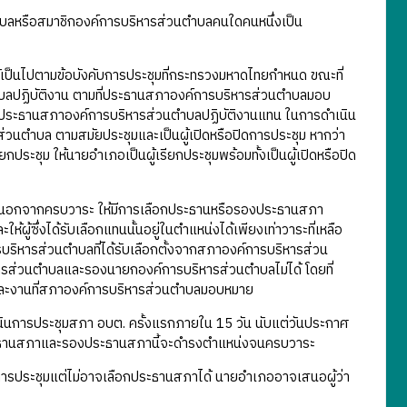
บลหรือสมาชิกองค์การบริหารส่วนตำบลคนใดคนหนึ่งเป็น
ห้เป็นไปตามข้อบังคับการประชุมที่กระทรวงมหาดไทยกำหนด ขณะที่
บลปฏิบัติงาน ตามที่ประธานสภาองค์การบริหารส่วนตำบลมอบ
องประธานสภาองค์การบริหารส่วนตำบลปฏิบัติงานแทน ในการดำเนิน
วนตำบล ตามสมัยประชุมและเป็นผู้เปิดหรือปิดการประชุม หากว่า
ะชุม ให้นายอำเภอเป็นผู้เรียกประชุมพร้อมทั้งเป็นผู้เปิดหรือปิด
ใดนอกจากครบวาระ ให้มีการเลือกประธานหรือรองประธานสภา
ผู้ซึ่งได้รับเลือกแทนนั้นอยู่ในตำแหน่งได้เพียงเท่าวาระที่เหลือ
หารส่วนตำบลที่ได้รับเลือกตั้งจากสภาองค์การบริหารส่วน
รส่วนตำบลและรองนายกองค์การบริหารส่วนตำบลไม่ได้ โดยที่
 และงานที่สภาองค์การบริหารส่วนตำบลมอบหมาย
นการประชุมสภา อบต. ครั้งแรกภายใน 15 วัน นับแต่วันประกาศ
งประธานสภาและรองประธานสภานี้จะดำรงตำแหน่งจนครบวาระ
มีการประชุมแต่ไม่อาจเลือกประธานสภาได้ นายอำเภออาจเสนอผู้ว่า