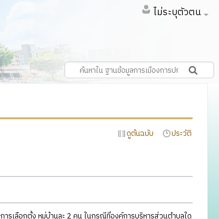
ไม่ระบุตัวตน
ดูต้นฉบับ
ประวัติ
ลือกตั้ง หมู่บ้านละ 2 คน ในกรณีที่องค์การบริหารส่วนตำบลใด