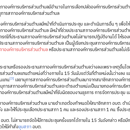
สภาองค์การบริหารส่วนตำบลมีอำนาจในการเลือกปลัดองค์การบริหารส่วนตำ
นุการสภาองค์การบริหารส่วนตำบล
์การบริหารส่วนตำบลมีหน้าที่ดำเนินการประชุม และดำเนินการอื่น ๆ เพื่อใ
าองค์การบริหารส่วนตำบล มีหน้าที่ช่วยประธานสภาองค์การบริหารส่วนตำ
นกรณีที่ประธานสภาองค์การบริหารส่วนตำบลไม่สามารถปฏิบัติงานได้ ให้ร
ประธานสภาองค์การบริหารส่วนตำบล เป็นผู้เรียกประชุมสภาองค์การบริหารส่
าองค์การบริหารส่วนตำบล
หรือประธานสภาองค์การบริหารส่วนตำบลไม่เรียกปร
งประธานหรือรองประธานสภาองค์การบริหารส่วนตำบลว่างลงเพราะเหตุอื่น
ส่วนตำบลแทนตำแหน่งที่ว่างภายใน 15 วันนับแต่วันที่ตำแหน่งนั้นว่างลง และให้
[3]
งตนแทน
เลขานุการสภาองค์การบริหารส่วนตำบลมาจากสมาชิกสภาองค์การบริ
ขานุการสภาองค์การบริหารส่วนตำบลจะดำรงตำแหน่งเป็นนายกองค์การบริหา
าองค์การบริหารส่วนตำบลมีหน้าที่รับผิดชอบงานธุรการ การจัดการประชุม
ภาองค์การบริหารส่วนตำบล นายอำเภอต้องกำหนดให้สมาชิกสภา อบต. ดำเนิ
ั้ง และให้ที่ประชุมเลือกประธานสภา 1 คน และรองประธานสภา 1 คน ซึ่
 อบต. ไม่สามารถจัดให้มีการประชุมครั้งแรกได้ภายใน 15 วันดังกล่าว หรือ
ให้มีคำสั่ง
ยุบสภา
อบต.