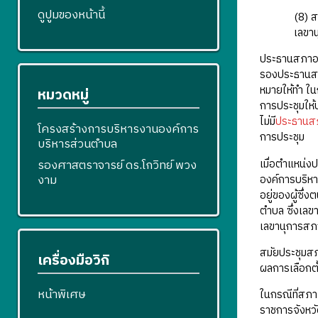
ดูปูมของหน้านี้
(8) 
เลขา
ประธานสภาองค
รองประธานสภ
หมายให้ทำ ใ
หมวดหมู่
การประชุมให้
ไม่มี
ประธานสภ
โครงสร้างการบริหารงานองค์การ
การประชุม
บริหารส่วนตำบล
เมื่อตำแหน่
รองศาสตราจารย์ ดร.โกวิทย์ พวง
งาม
องค์การบริหาร
อยู่ของผู้ซึ่
ตำบล ซึ่งเล
เลขานุการสภ
สมัยประชุมส
เครื่องมือวิกิ
ผลการเลือกต
หน้าพิเศษ
ในกรณีที่สภา
ราชการจังหวัด