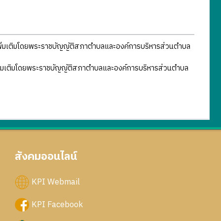
พิ่มเติมโดยพระราชบัญญัติสภาตำบลและองค์การบริหารส่วนตำบล
ิ่มเติมโดยพระราชบัญญัติสภาตำบลและองค์การบริหารส่วนตำบล
สังคมออนไลน์
KPI Webmail
KPI Facebook