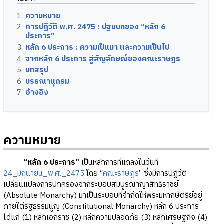
1
ความหมาย
2
การปฏิวัติ พ.ศ. 2475 : ปฐมบทของ “หลัก 6
ประการ”
3
หลัก 6 ประการ : ความเป็นมา และความเป็นไป
4
จากหลัก 6 ประการ สู่สัญลักษณ์ของคณะราษฎร
5
บทสรุป
6
บรรณานุกรม
7
อ้างอิง
ความหมาย
“หลัก 6 ประการ”
เป็นหลักการที่แถลงในวันที่
24_มิถุนายน_พ.ศ._2475
โดย “
คณะราษฎร
” ซึ่งมีการปฏิวัติ
เปลี่ยนแปลงการปกครองจากระบอบสมบูรณาญาสิทธิราชย์
(Absolute Monarchy) มาเป็นระบอบที่จำกัดให้พระมหากษัตริย์อยู่
ภายใต้รัฐธรรมนูญ (Constitutional Monarchy) หลัก 6 ประการ
ได้แก่ (1) หลักเอกราช (2) หลักความปลอดภัย (3) หลักเศรษฐกิจ (4)