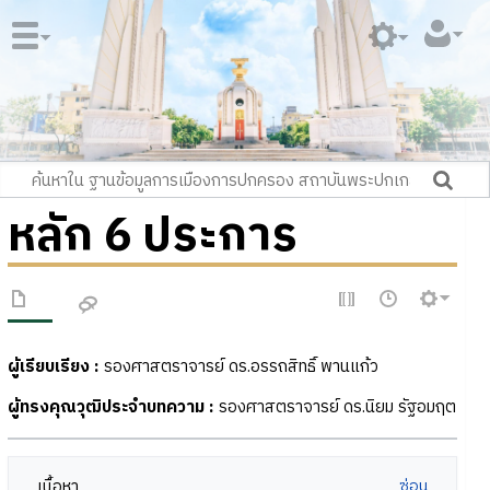
หลัก 6 ประการ
ผู้เรียบเรียง
:
รองศาสตราจารย์ ดร.อรรถสิทธิ์ พานแก้ว
ผู้ทรงคุณวุฒิประจำบทความ
:
รองศาสตราจารย์ ดร.นิยม รัฐอมฤต
เนื้อหา