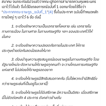
สมาคม จนกระทั่งมั่นใจแล้วว่าคณะผู้ก่อการสามารถควบคุมพระนคร
เอาไว้ได้แล้ว จึงได้มีแถลงการณ์ฉบับที่ 1 ออกมาโดยใช้ชื่อว่า
“
ประกาศคณะราษฎร_ฉบับที่_1
”
[4]
ซึ่งในประกาศ ฉบับนี้กำหนดหลัก
การใหญ่ ๆ เอาไว้ 6 ข้อ ดังนี้
1. จะต้องรักษาความเป็นเอกราชทั้งหลาย เช่น เอกราชใน
ทางการเมือง ในทางศาล ในทางเศรษฐกิจ ฯลฯ ของประเทศไว้ให้
มั่นคง
2. จะต้องรักษาความปลอดภัยภายในประเทศ ให้การ
ประทุษร้ายต่อกันลดน้อยลงให้มาก
3. ต้องบำรุงความสุขสมบูรณ์ของราษฎรในทางเศรษฐกิจ โดย
รัฐบาลใหม่จะจัดหางานให้ราษฎรทุกคนทำ จะวางโครงการเศรษฐกิจ
แห่งชาติ ไม่ปล่อยให้ราษฎรอดอยาก
4. จะต้องให้ราษฎรมีสิทธิเสมอภาคกัน (ไม่ใช่พวกเจ้ามีสิทธิยิ่ง
กว่าราษฎรเช่นที่เป็นอยู่ในเวลานี้)
5. จะต้องให้ราษฎรได้มีเสรีภาพ มีความเป็นอิสระ เมื่อเสรีภาพ
นี้ไม่ขัดต่อหลัก 4 ประการ ดังกล่าวข้างต้น