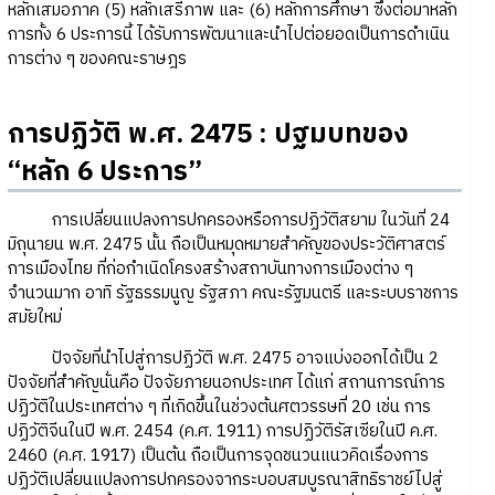
หลักเสมอภาค (5) หลักเสรีภาพ และ (6) หลักการศึกษา ซึ่งต่อมาหลัก
การทั้ง 6 ประการนี้ ได้รับการพัฒนาและนำไปต่อยอดเป็นการดำเนิน
การต่าง ๆ ของคณะราษฎร
การปฏิวัติ พ.ศ. 2475 : ปฐมบทของ
“หลัก 6 ประการ”
การเปลี่ยนแปลงการปกครองหรือการปฏิวัติสยาม ในวันที่ 24
มิถุนายน พ.ศ. 2475 นั้น ถือเป็นหมุดหมายสำคัญของประวัติศาสตร์
การเมืองไทย ที่ก่อกำเนิดโครงสร้างสถาบันทางการเมืองต่าง ๆ
จำนวนมาก อาทิ รัฐธรรมนูญ รัฐสภา คณะรัฐมนตรี และระบบราชการ
สมัยใหม่
ปัจจัยที่นำไปสู่การปฏิวัติ พ.ศ. 2475 อาจแบ่งออกได้เป็น 2
ปัจจัยที่สำคัญนั่นคือ ปัจจัยภายนอกประเทศ ได้แก่ สถานการณ์การ
ปฏิวัติในประเทศต่าง ๆ ที่เกิดขึ้นในช่วงต้นศตวรรษที่ 20 เช่น การ
ปฏิวัติจีนในปี พ.ศ. 2454 (ค.ศ. 1911) การปฏิวัติรัสเซียในปี ค.ศ.
2460 (ค.ศ. 1917) เป็นต้น ถือเป็นการจุดชนวนแนวคิดเรื่องการ
ปฏิวัติเปลี่ยนแปลงการปกครองจากระบอบสมบูรณาสิทธิราชย์ไปสู่