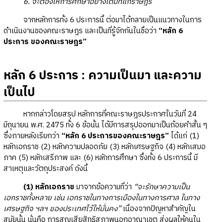
6. จะต้องให้การศึกษาอย่างเต็มที่แก่ราษฎร
จากหลักการทั้ง 6 ประการนี้ ต่อมาได้กลายเป็นแนวทางในการ
ดำเนินงานของคณะราษฎร และเป็นที่รู้จักกันในชื่อว่า
“หลัก 6
ประการ ของคณะราษฎร”
หลัก 6 ประการ : ความเป็นมา และความ
เป็นไป
หากกล่าวโดยสรุป หลักการที่คณะราษฎรประกาศในวันที่ 24
มิถุนายน พ.ศ. 2475 ทั้ง 6 ข้อนั้น ได้มีการสรุปออกมาเป็นถ้อยคำสั้น ๆ
ซึ่งภายหลังเรียกว่า
“หลัก 6 ประการของคณะราษฎร”
ได้แก่ (1)
หลักเอกราช (2) หลักความปลอดภัย (3) หลักเศรษฐกิจ (4) หลักเสมอ
ภาค (5) หลักเสรีภาพ และ (6) หลักการศึกษา ซึ่งทั้ง 6 ประการนี้ มี
สาเหตุและวัตถุประสงค์ ดังนี้
(1) หลักเอกราช
มาจากข้อความที่ว่า
“จะรักษาความเป็น
เอกราชทั้งหลาย เช่น เอกราชในทางการเมืองในทางการศาล ในทาง
เศรษฐกิจ ฯลฯ ของประเทศไว้ให้มั่นคง”
เนื่องจากปัญหาสำคัญใน
สมัยนั้น นั่นคือ การสูญเสียสิทธิสภาพนอกอาณาเขต ส่งผลให้คนใน