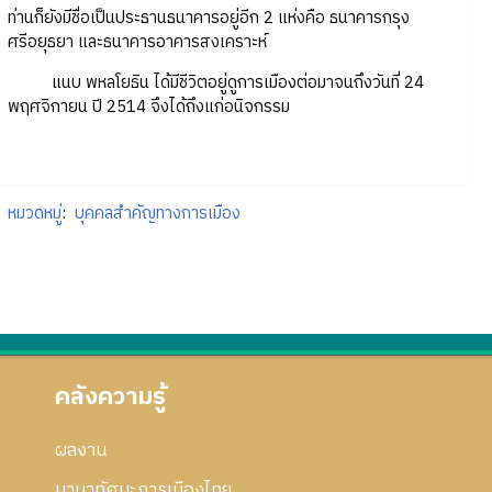
ท่านก็ยังมีชื่อเป็นประธานธนาคารอยู่อีก 2 แห่งคือ ธนาคารกรุง
ศรีอยุธยา และธนาคารอาคารสงเคราะห์
แนบ พหลโยธิน ได้มีชีวิตอยู่ดูการเมืองต่อมาจนถึงวันที่ 24
พฤศจิกายน ปี 2514 จึงได้ถึงแก่อนิจกรรม
หมวดหมู่
:
บุคคลสำคัญทางการเมือง
คลังความรู้
ผลงาน
นานาทัศนะการเมืองไทย