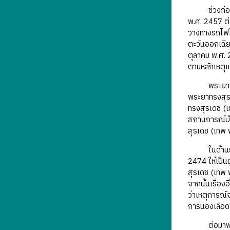
ช่วงก่อนการ
พ.ศ. 2457 ต่
วางทางรถไฟใ
ตะวันออกเฉีย
ตุลาคม พ.ศ. 
ตามหลักเหตุแล
พระยาทรงสุร
พระยาทรงสุรเ
ทรงสุรเดช (เ
สถานการณ์บ้า
สุรเดช (เทพ 
ในด้านยุทธศ
2474 ให้เป็
สุรเดช (เทพ 
จากนั้นเรื่อ
ว่าเหตุการณ์
การนองเลือดขึ
ต่อมาพระยาท