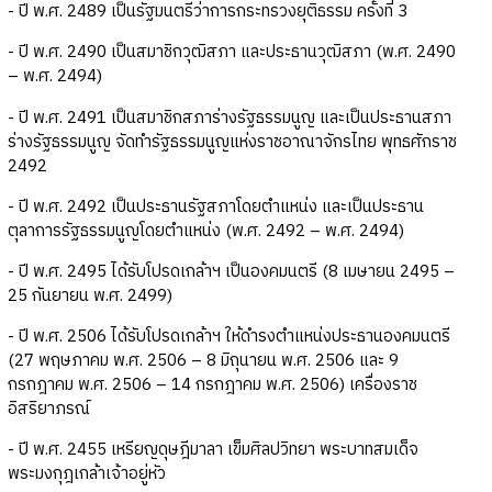
- ปี พ.ศ. 2489 เป็นรัฐมนตรีว่าการกระทรวงยุติธรรม ครั้งที่ 3
- ปี พ.ศ. 2490 เป็นสมาชิกวุฒิสภา และประธานวุฒิสภา (พ.ศ. 2490
– พ.ศ. 2494)
- ปี พ.ศ. 2491 เป็นสมาชิกสภาร่างรัฐธรรมนูญ และเป็นประธานสภา
ร่างรัฐธรรมนูญ จัดทำรัฐธรรมนูญแห่งราชอาณาจักรไทย พุทธศักราช
2492
- ปี พ.ศ. 2492 เป็นประธานรัฐสภาโดยตำแหน่ง และเป็นประธาน
ตุลาการรัฐธรรมนูญโดยตำแหน่ง (พ.ศ. 2492 – พ.ศ. 2494)
- ปี พ.ศ. 2495 ได้รับโปรดเกล้าฯ เป็นองคมนตรี (8 เมษายน 2495 –
25 กันยายน พ.ศ. 2499)
- ปี พ.ศ. 2506 ได้รับโปรดเกล้าฯ ให้ดำรงตำแหน่งประธานองคมนตรี
(27 พฤษภาคม พ.ศ. 2506 – 8 มิถุนายน พ.ศ. 2506 และ 9
กรกฎาคม พ.ศ. 2506 – 14 กรกฎาคม พ.ศ. 2506) เครื่องราช
อิสริยาภรณ์
- ปี พ.ศ. 2455 เหรียญดุษฎีมาลา เข็มศิลปวิทยา พระบาทสมเด็จ
พระมงกุฎเกล้าเจ้าอยู่หัว