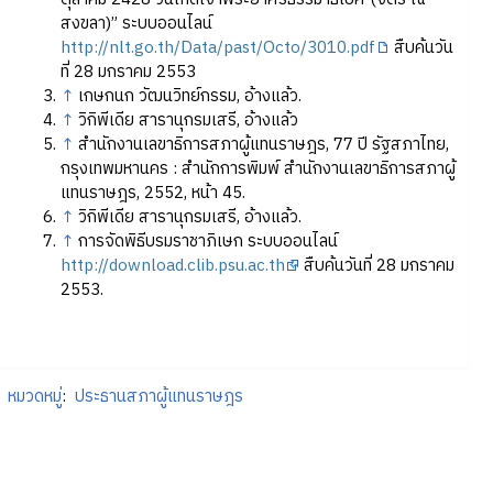
สงขลา)” ระบบออนไลน์
http://nlt.go.th/Data/past/Octo/3010.pdf
สืบค้นวัน
ที่ 28 มกราคม 2553
↑
เกษกนก วัฒนวิทย์กรรม, อ้างแล้ว.
↑
วิกิพีเดีย สารานุกรมเสรี, อ้างแล้ว
↑
สำนักงานเลขาธิการสภาผู้แทนราษฎร, 77 ปี รัฐสภาไทย,
กรุงเทพมหานคร : สำนักการพิมพ์ สำนักงานเลขาธิการสภาผู้
แทนราษฎร, 2552, หน้า 45.
↑
วิกิพีเดีย สารานุกรมเสรี, อ้างแล้ว.
↑
การจัดพิธีบรมราชาภิเษก ระบบออนไลน์
http://download.clib.psu.ac.th
สืบค้นวันที่ 28 มกราคม
2553.
หมวดหมู่
:
ประธานสภาผู้แทนราษฎร