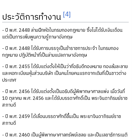
[4]
ประวัติการทำงาน
- ปี พ.ศ. 2448 ล่ามฝึกหัดในกรมกองกฎหมาย ซึ่งไม่ได้รับเงินเดือน
แต่เป็นการเพิ่มพูนความรู้ภาษาอังกฤษ
- ปี พ.ศ. 2448 ได้รับการบรรจุเป็นข้าราชการประจำ ในกรมกอง
กฎหมาย ปฏิบัติหน้าที่เป็นล่ามแปลภาษาอังกฤษ
- ปี พ.ศ. 2455 ได้รับแต่งตั้งให้เป็นว่าที่อธิบดีกองหมาย กองล้มละลาย
และหอทะเบียนหุ้นส่วนบริษัท เป็นคนไทยคนแรกจากเดิมที่เป็นชาวต่าง
ประเทศ
- ปี พ.ศ. 2456 ได้รับแต่งตั้งเป็นอธิบดีผู้พิพากษาศาลแพ่ง เมื่อวันที่
10 ตุลาคม พ.ศ. 2456 และได้รับบรรดาศักดิ์เป็น พระจินดาภิรมย์ราช
สภาบดี
- ปี พ.ศ. 2459 ได้เลื่อนบรรดาศักดิ์ขึ้นเป็น พระยาจินดาภิรมย์ราช
สภาบดี
- ปี พ.ศ. 2460 เป็นผู้พิพากษาศาลทรัพย์เชลย และเป็นเลขาธิการเนติ