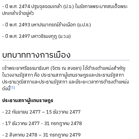
- ปี พ.ศ. 2474 ปฐมจุลจอมเกล้า (ป.จ.) ในรัชกาลพระบาทสมเด็จพระ
ปกเกล้าเจ้าอยู่หัว
- ปี พ.ศ. 2493 มหาปรมาภรณ์ช้างเผือก (ม.ป.ช.)
- ปี พ.ศ. 2497 มหาวชิรมงกุฎ (ม.ว.ม)
บทบาททางการเมือง
เจ้าพระยาศรีธรรมาธิเบศ (จิตร ณ สงขลา) ได้ดำรงตำแหน่งสำคัญ
ในวงงานรัฐสภา คือ ประธานสภาผู้แทนราษฎรและประธานรัฐสภา
ประธานวุฒิสภาและประธานรัฐสภา และมีระยะเวลาการดำรงตำแหน่ง
[5]
ดังนี้
ประธานสภาผู้แทนราษฎร
- 22 กันยายน 2477 – 15 ธันวาคม 2477
- 17 ธันวาคม 2477 - 31 กรกฎาคม 2478
- 2 สิงหาคม 2478 – 31 กรกฎาคม 2479