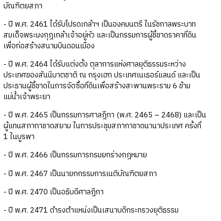
บัณฑิตยสภา
- ปี พ.ศ. 2461 ได้รับโปรดเกล้าฯ เป็นองคมนตรี ในรัชกาลพระบาท
สมเด็จพระมงกุฎเกล้าเจ้าอยู่หัว และเป็นกรรมการผู้ชี้ขาดราคาที่ดิน
เพื่อก่อสร้างสนามบินดอนเมือง
- ปี พ.ศ. 2464 ได้รับแต่งตั้ง ตุลาการแห่งศาลยุติธรรมระหว่าง
ประเทศของสันนิบาตชาติ ณ กรุงเฮก ประเทศเนเธอร์แลนด์ และเป็น
ประธานผู้ชี้ขาดในการจัดซื้อที่ดินเพื่อสร้างสะพานพระราม 6 ข้าม
แม่น้ำเจ้าพระยา
- ปี พ.ศ. 2465 เป็นกรรมการศาลฎีกา (พ.ศ. 2465 – 2468) และเป็น
ผู้แทนสภากาชาดสยาม ในการประชุมสภากาชาดนานาประเทศ ครั้งที่
1 ในบูรพา
- ปี พ.ศ. 2466 เป็นกรรมการกรมยกร่างกฎหมาย
- ปี พ.ศ. 2467 เป็นนายกกรรมการเนติบัณฑิตยสภา
- ปี พ.ศ. 2470 เป็นอธิบดีศาลฎีกา
- ปี พ.ศ. 2471 ดำรงตำแหน่งเป็นเสนาบดีกระทรวงยุติธรรม