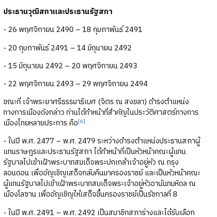
ประธานวุฒิสภาและประธานรัฐสภา
- 26 พฤศจิกายน 2490 – 18 กุมภาพันธ์ 2491
- 20 กุมภาพันธ์ 2491 – 14 มิถุนายน 2492
- 15 มิถุนายน 2492 – 20 พฤศจิกายน 2493
- 22 พฤศจิกายน 2493 – 29 พฤศจิกายน 2494
ขณะที่ เจ้าพระยาศรีธรรมาธิเบศ (จิตร ณ สงขลา) ดำรงตำแหน่ง
ทางการเมืองดังกล่าว ท่านได้ทำหน้าที่สำคัญในประวัติศาสตร์ทางการ
[6]
เมืองไทยหลายประการ คือ
- ในปี พ.ศ. 2477 – พ.ศ. 2479 ระหว่างดำรงตำแหน่งประธานสภาผู้
แทนราษฎรและประธานรัฐสภา ได้ทำหน้าที่เป็นหัวหน้าคณะผู้แทน
รัฐบาลไปเข้าเฝ้าพระบาทสมเด็จพระปกเกล้าเจ้าอยู่หัว ณ กรุง
ลอนดอน เพื่ออัญเชิญเสด็จกลับคืนมาครองราชย์ และเป็นหัวหน้าคณะ
ผู้แทนรัฐบาลไปเข้าเฝ้าพระบาทสมเด็จพระเจ้าอยู่หัวอานันทมหิดล ณ
เมืองโลซาน เพื่ออัญเชิญให้เสด็จขึ้นครองราชย์เป็นรัชกาลที่ 8
- ในปี พ.ศ. 2491 – พ.ศ. 2492 เป็นสมาชิกสภาร่างและได้รับเลือก