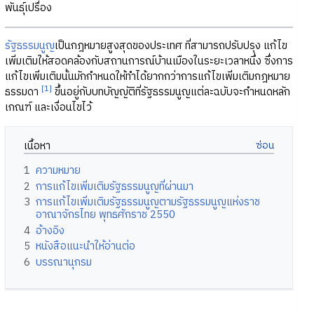
พันธุ์เปรื่อง
รัฐธรรมนูญ
เป็นกฎหมายสูงสุดของประเทศ ที่สามารถปรับปรุง แก้ไข
เพิ่มเติมให้สอดคล้องกับสถานการณ์บ้านเมืองในระยะเวลาหนึ่ง ซึ่งการ
แก้ไขเพิ่มเติมนั้นมักกำหนดให้ทำได้ยากกว่าการแก้ไขเพิ่มเติมกฎหมาย
[1]
ธรรมดา
ขึ้นอยู่กับบทบัญญัติที่รัฐธรรมนูญแต่ละฉบับจะกำหนดหลัก
เกณฑ์ และเงื่อนไขไว้
เนื้อหา
1
ความหมาย
2
การแก้ไขเพิ่มเติมรัฐธรรมนูญที่ผ่านมา
3
การแก้ไขเพิ่มเติมรัฐธรรมนูญตามรัฐธรรมนูญแห่งราช
อาณาจักรไทย พุทธศักราช 2550
4
อ้างอิง
5
หนังสือแนะนำให้อ่านต่อ
6
บรรณานุกรม