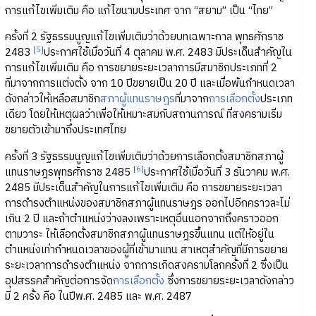
การแก้ไขเพิ่มเติม คือ แก้ไขนามประเทศ จาก “สยาม” เป็น “ไทย”
ครั้งที่ 2 รัฐธรรมนูญแก้ไขเพิ่มเติมว่าด้วยบทเฉพาะกาล พุทธศักราช
[5]
2483
ประกาศใช้เมื่อวันที่ 4 ตุลาคม พ.ศ. 2483 มีประเด็นสำคัญใน
การแก้ไขเพิ่มเติม คือ การขยายระยะเวลาการมีสมาชิกประเภทที่ 2
ที่มาจากการแต่งตั้ง จาก 10 ปีขยายเป็น 20 ปี และเมื่อพ้นกำหนดเวลา
ดังกล่าวให้เหลือสมาชิก
สภาผู้แทนราษฎร
ที่มาจาก
การเลือกตั้ง
ประเภท
เดียว โดยให้เหตุผลว่าเพื่อให้เหมาะสมกับสถานการณ์ ที่สงครามเริ่ม
ขยายตัวเข้ามาถึงประเทศไทย
ครั้งที่ 3 รัฐธรรมนูญแก้ไขเพิ่มเติมว่าด้วยการเลือกตั้งสมาชิกสภาผู้
[6]
แทนราษฎรพุทธศักราช 2485
ประกาศใช้เมื่อวันที่ 3 ธันวาคม พ.ศ.
2485 มีประเด็นสำคัญในการแก้ไขเพิ่มเติม คือ การขยายระยะเวลา
การดำรงตำแหน่งของสมาชิกสภาผู้แทนราษฎร ออกไปอีกคราวละไม่
เกิน 2 ปี และถ้าตำแหน่งว่างลงเพราะเหตุอื่นนอกจากถึงคราวออก
ตามวาระ ให้เลือกตั้งสมาชิกสภาผู้แทนราษฎรขึ้นแทน แต่ให้อยู่ใน
ตำแหน่งเท่ากำหนดเวลาของผู้ที่เข้ามาแทน สาเหตุสำคัญที่มีการขยาย
ระยะเวลาการดำรงตำแหน่ง จากการเกิดสงครามโลกครั้งที่ 2 ซึ่งเป็น
อุปสรรคสำคัญต่อการจัด
การเลือกตั้ง
ซึ่งการขยายระยะเวลาดังกล่าว
มี 2 ครั้ง คือ ในปีพ.ศ. 2485 และ พ.ศ. 2487