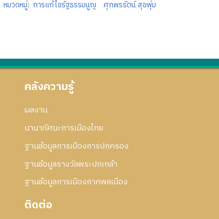
หมวดหมู่
:
การแก้ไขรัฐธรรมนูญ
ศุภพรรัตน์ สุขพุ่ม
คลังความรู้
ผลงาน
นานาทัศนะการเมืองไทย
ฐานข้อมูลการเมืองการปกครอง
ฐานข้อมูลรางวัลพระปกเกล้า
ฐานข้อมูลการเมืองภาคพลเมือง
ติดต่อ