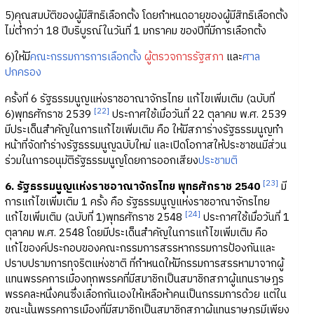
5)คุณสมบัติของผู้มีสิทธิเลือกตั้ง โดยกำหนดอายุของผู้มีสิทธิเลือกตั้ง
ไม่ต่ำกว่า 18 ปีบริบูรณ์ในวันที่ 1 มกราคม ของปีที่มีการเลือกตั้ง
6)ให้มี
คณะกรรมการการเลือกตั้ง
ผู้ตรวจการรัฐสภา
และ
ศาล
ปกครอง
ครั้งที่ 6 รัฐธรรมนูญแห่งราชอาณาจักรไทย แก้ไขเพิ่มเติม (ฉบับที่
[22]
6)พุทธศักราช 2539
ประกาศใช้เมื่อวันที่ 22 ตุลาคม พ.ศ. 2539
มีประเด็นสำคัญในการแก้ไขเพิ่มเติม คือ ให้มีสภาร่างรัฐธรรมนูญทำ
หน้าที่จัดทำร่างรัฐธรรมนูญฉบับใหม่ และเปิดโอกาสให้ประชาชนมีส่วน
ร่วมในการอนุมัติรัฐธรรมนูญโดยการออกเสียง
ประชามติ
[23]
6. รัฐธรรมนูญแห่งราชอาณาจักรไทย พุทธศักราช 2540
มี
การแก้ไขเพิ่มเติม 1 ครั้ง คือ รัฐธรรมนูญแห่งราชอาณาจักรไทย
[24]
แก้ไขเพิ่มเติม (ฉบับที่ 1)พุทธศักราช 2548
ประกาศใช้เมื่อวันที่ 1
ตุลาคม พ.ศ. 2548 โดยมีประเด็นสำคัญในการแก้ไขเพิ่มเติม คือ
แก้ไของค์ประกอบของคณะกรรมการสรรหากรรมการป้องกันและ
ปราบปรามการทุจริตแห่งชาติ ที่กำหนดให้มีกรรมการสรรหามาจากผู้
แทนพรรคการเมืองทุกพรรคที่มีสมาชิกเป็นสมาชิกสภาผู้แทนราษฎร
พรรคละหนึ่งคนซึ่งเลือกกันเองให้เหลือห้าคนเป็นกรรมการด้วย แต่ใน
ขณะนั้นพรรคการเมืองที่มีสมาชิกเป็นสมาชิกสภาผู้แทนราษฎรมีเพียง