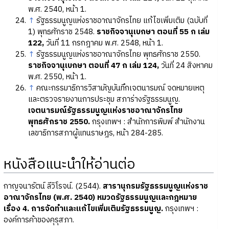
พ.ศ. 2540, หน้า 1.
↑
รัฐธรรมนูญแห่งราชอาณาจักรไทย แก้ไขเพิ่มเติม (ฉบับที่
1) พุทธศักราช 2548.
ราชกิจจานุเบกษา ตอนที่ 55 ก เล่ม
122,
วันที่ 11 กรกฎาคม พ.ศ. 2548, หน้า 1.
↑
รัฐธรรมนูญแห่งราชอาณาจักรไทย พุทธศักราช 2550.
ราชกิจจานุเบกษา ตอนที่ 47 ก เล่ม 124,
วันที่ 24 สิงหาคม
พ.ศ. 2550, หน้า 1.
↑
คณะกรรมาธิการวิสามัญบันทึกเจตนารมณ์ จดหมายเหตุ
และตรวจรายงานการประชุม สภาร่างรัฐธรรมนูญ.
เจตนารมณ์รัฐธรรมนูญแห่งราชอาณาจักรไทย
พุทธศักราช 2550.
กรุงเทพฯ : สำนักการพิมพ์ สำนักงาน
เลขาธิการสภาผู้แทนราษฎร, หน้า 284-285.
หนังสือแนะนำให้อ่านต่อ
กาญจนารัตน์ ลีวิโรจน์. (2544).
สารานุกรมรัฐธรรมนูญแห่งราช
อาณาจักรไทย (พ.ศ. 2540) หมวดรัฐธรรมนูญและกฎหมาย
เรื่อง 4. การจัดทำและแก้ไขเพิ่มเติมรัฐธรรมนูญ.
กรุงเทพฯ :
องค์การค้าของคุรุสภา.