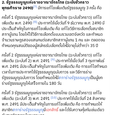
2. รัฐธรรมนูญแห่งราชอาณาจักรไทย (ฉะบับชั่วคราว
[7]
พุทธศักราช 2490)
มีการแก้ไขเพิ่มเติมรัฐธรรมนูญ 3 ครั้ง คือ
ครั้งที่ 1 รัฐธรรมนูญแห่งราชอาณาจักรไทย (ฉะบับชั่วคราว) แก้ไข
[8]
เพิ่มเติม พ.ศ. 2490
ประกาศใช้เมื่อวันที่ 9 ธันวาคม พ.ศ. 2490 มี
ประเด็นสำคัญในการแก้ไขเพิ่มเติม คือ แก้ไขวิธีการเลือกตั้งสมาชิก
สภาผู้แทน โดยให้ใช้วิธีการเลือกตั้งแบบรวมเขตจังหวัด และกำหนด
จำนวนราษฎรสองแสนคนต่อสมาชิกสภาผู้แทน 1 คน และ ตลอดจน
กำหนดคุณสมบัติของผู้สมัครรับเลือกตั้งให้มีอายุไม่ต่ำกว่า 35 ปี
ครั้งที่ 2 รัฐธรรมนูญแห่งราชอาณาจักรไทย (ฉะบับชั่วคราว) แก้ไข
[9]
เพิ่มเติม (ฉะบับที่ 2) พ.ศ. 2491
ประกาศใช้เมื่อวันที่ 3 กุมภาพันธ์
พ.ศ. 2491 มีประเด็นสำคัญในการแก้ไขเพิ่มเติม คือ การแก้ไขกำหนด
เวลาในการประกาศใช้รัฐธรรมนูญฉบับถาวร และวิธีการร่าง
รัฐธรรมนูญฉบับถาวร โดยกำหนดให้มี
สภาร่างรัฐธรรมนูญ
เป็นผู้ยก
ร่างรัฐธรรมนูญให้เสร็จภายใน 180 วัน
ครั้งที่ 3 รัฐธรรมนูญแห่งราชอาณาจักรไทย (ฉะบับชั่วคราว) แก้ไข
[10]
เพิ่มเติม (ฉะบับที่ 3) พ.ศ. 2491
ประกาศใช้เมื่อวันที่ 24 สิงหาคม
พ.ศ. 2491 มีประเด็นสำคัญในการแก้ไขเพิ่มเติม คือ การกำหนดให้
สมาชิก
สภาร่างรัฐธรรมนูญ
มี
เอกสิทธิ์
และได้รับความคุ้มกันเช่นเดียว