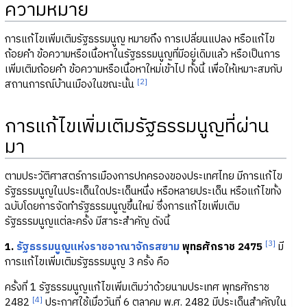
ความหมาย
การแก้ไขเพิ่มเติมรัฐธรรมนูญ หมายถึง การเปลี่ยนแปลง หรือแก้ไข
ถ้อยคำ ข้อความหรือเนื้อหาในรัฐธรรมนูญที่มีอยู่เดิมแล้ว หรือเป็นการ
เพิ่มเติมถ้อยคำ ข้อความหรือเนื้อหาใหม่เข้าไป ทั้งนี้ เพื่อให้เหมาะสมกับ
[2]
สถานการณ์บ้านเมืองในขณะนั้น
การแก้ไขเพิ่มเติมรัฐธรรมนูญที่ผ่าน
มา
ตามประวัติศาสตร์การเมืองการปกครองของประเทศไทย มีการแก้ไข
รัฐธรรมนูญในประเด็นใดประเด็นหนึ่ง หรือหลายประเด็น หรือแก้ไขทั้ง
ฉบับโดยการจัดทำรัฐธรรมนูญขึ้นใหม่ ซึ่งการแก้ไขเพิ่มเติม
รัฐธรรมนูญแต่ละครั้ง มีสาระสำคัญ ดังนี้
[3]
1.
รัฐธรรมนูญแห่งราชอาณาจักรสยาม
พุทธศักราช 2475
มี
การแก้ไขเพิ่มเติมรัฐธรรมนูญ 3 ครั้ง คือ
ครั้งที่ 1 รัฐธรรมนูญแก้ไขเพิ่มเติมว่าด้วยนามประเทศ พุทธศักราช
[4]
2482
ประกาศใช้เมื่อวันที่ 6 ตุลาคม พ.ศ. 2482 มีประเด็นสำคัญใน