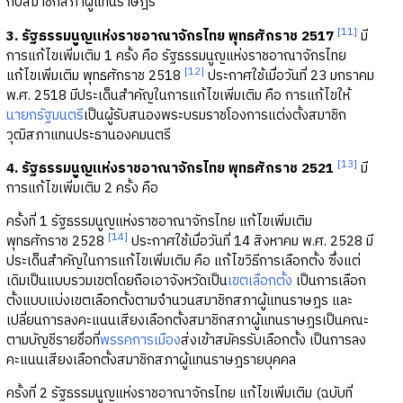
กับสมาชิกสภาผู้แทนราษฎร
[11]
3. รัฐธรรมนูญแห่งราชอาณาจักรไทย พุทธศักราช 2517
มี
การแก้ไขเพิ่มเติม 1 ครั้ง คือ รัฐธรรมนูญแห่งราชอาณาจักรไทย
[12]
แก้ไขเพิ่มเติม พุทธศักราช 2518
ประกาศใช้เมื่อวันที่ 23 มกราคม
พ.ศ. 2518 มีประเด็นสำคัญในการแก้ไขเพิ่มเติม คือ การแก้ไขให้
นายกรัฐมนตรี
เป็นผู้รับสนองพระบรมราชโองการแต่งตั้งสมาชิก
วุฒิสภาแทนประธานองคมนตรี
[13]
4. รัฐธรรมนูญแห่งราชอาณาจักรไทย พุทธศักราช 2521
มี
การแก้ไขเพิ่มเติม 2 ครั้ง คือ
ครั้งที่ 1 รัฐธรรมนูญแห่งราชอาณาจักรไทย แก้ไขเพิ่มเติม
[14]
พุทธศักราช 2528
ประกาศใช้เมื่อวันที่ 14 สิงหาคม พ.ศ. 2528 มี
ประเด็นสำคัญในการแก้ไขเพิ่มเติม คือ แก้ไขวิธีการเลือกตั้ง ซึ่งแต่
เดิมเป็นแบบรวมเขตโดยถือเอาจังหวัดเป็น
เขตเลือกตั้ง
เป็นการเลือก
ตั้งแบบแบ่งเขตเลือกตั้งตามจำนวนสมาชิกสภาผู้แทนราษฎร และ
เปลี่ยนการลงคะแนนเสียงเลือกตั้งสมาชิกสภาผู้แทนราษฎรเป็นคณะ
ตามบัญชีรายชื่อที่
พรรคการเมือง
ส่งเข้าสมัครรับเลือกตั้ง เป็นการลง
คะแนนเสียงเลือกตั้งสมาชิกสภาผู้แทนราษฎรายบุคคล
ครั้งที่ 2 รัฐธรรมนูญแห่งราชอาณาจักรไทย แก้ไขเพิ่มเติม (ฉบับที่