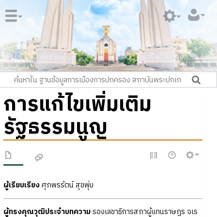
การแก้ไขเพิ่มเติม
รัฐธรรมนูญ
ผู้เรียบเรียง
ศุภพรรัตน์ สุขพุ่ม
ผู้ทรงคุณวุฒิประจำบทความ
รองเลขาธิการสภาผู้แทนราษฎร จเร