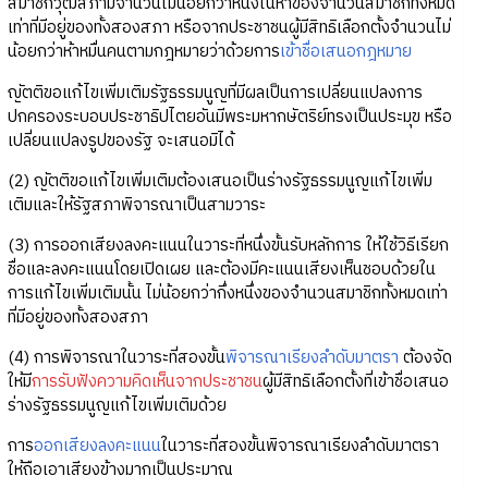
สมาชิกวุฒิสภามีจำนวนไม่น้อยกว่าหนึ่งในห้าของจำนวนสมาชิกทั้งหมด
เท่าที่มีอยู่ของทั้งสองสภา หรือจากประชาชนผู้มีสิทธิเลือกตั้งจำนวนไม่
น้อยกว่าห้าหมื่นคนตามกฎหมายว่าด้วยการ
เข้าชื่อเสนอกฎหมาย
ญัตติขอแก้ไขเพิ่มเติมรัฐธรรมนูญที่มีผลเป็นการเปลี่ยนแปลงการ
ปกครองระบอบประชาธิปไตยอันมีพระมหากษัตริย์ทรงเป็นประมุข หรือ
เปลี่ยนแปลงรูปของรัฐ จะเสนอมิได้
(2) ญัตติขอแก้ไขเพิ่มเติมต้องเสนอเป็นร่างรัฐธรรมนูญแก้ไขเพิ่ม
เติมและให้รัฐสภาพิจารณาเป็นสามวาระ
(3) การออกเสียงลงคะแนนในวาระที่หนึ่งขั้นรับหลักการ ให้ใช้วิธีเรียก
ชื่อและลงคะแนนโดยเปิดเผย และต้องมีคะแนนเสียงเห็นชอบด้วยใน
การแก้ไขเพิ่มเติมนั้น ไม่น้อยกว่ากึ่งหนึ่งของจำนวนสมาชิกทั้งหมดเท่า
ที่มีอยู่ของทั้งสองสภา
(4) การพิจารณาในวาระที่สองขั้น
พิจารณาเรียงลำดับมาตรา
ต้องจัด
ให้มี
การรับฟังความคิดเห็นจากประชาชน
ผู้มีสิทธิเลือกตั้งที่เข้าชื่อเสนอ
ร่างรัฐธรรมนูญแก้ไขเพิ่มเติมด้วย
การ
ออกเสียงลงคะแนน
ในวาระที่สองขั้นพิจารณาเรียงลำดับมาตรา
ให้ถือเอาเสียงข้างมากเป็นประมาณ