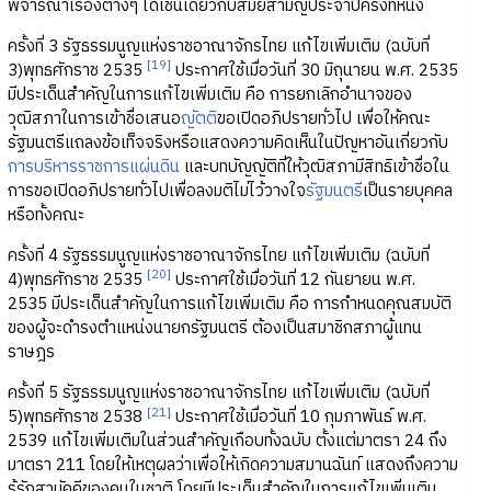
พิจารณาเรื่องต่างๆ ได้เช่นเดียวกับสมัยสามัญประจำปีครั้งที่หนึ่ง
ครั้งที่ 3 รัฐธรรมนูญแห่งราชอาณาจักรไทย แก้ไขเพิ่มเติม (ฉบับที่
[19]
3)พุทธศักราช 2535
ประกาศใช้เมื่อวันที่ 30 มิถุนายน พ.ศ. 2535
มีประเด็นสำคัญในการแก้ไขเพิ่มเติม คือ การยกเลิกอำนาจของ
วุฒิสภาในการเข้าชื่อเสนอ
ญัตติ
ขอเปิดอภิปรายทั่วไป เพื่อให้คณะ
รัฐมนตรีแถลงข้อเท็จจริงหรือแสดงความคิดเห็นในปัญหาอันเกี่ยวกับ
การบริหารราชการแผ่นดิน
และบทบัญญัติที่ให้วุฒิสภามีสิทธิเข้าชื่อใน
การขอเปิดอภิปรายทั่วไปเพื่อลงมติไม่ไว้วางใจ
รัฐมนตรี
เป็นรายบุคคล
หรือทั้งคณะ
ครั้งที่ 4 รัฐธรรมนูญแห่งราชอาณาจักรไทย แก้ไขเพิ่มเติม (ฉบับที่
[20]
4)พุทธศักราช 2535
ประกาศใช้เมื่อวันที่ 12 กันยายน พ.ศ.
2535 มีประเด็นสำคัญในการแก้ไขเพิ่มเติม คือ การกำหนดคุณสมบัติ
ของผู้จะดำรงตำแหน่งนายกรัฐมนตรี ต้องเป็นสมาชิกสภาผู้แทน
ราษฎร
ครั้งที่ 5 รัฐธรรมนูญแห่งราชอาณาจักรไทย แก้ไขเพิ่มเติม (ฉบับที่
[21]
5)พุทธศักราช 2538
ประกาศใช้เมื่อวันที่ 10 กุมภาพันธ์ พ.ศ.
2539 แก้ไขเพิ่มเติมในส่วนสำคัญเกือบทั้งฉบับ ตั้งแต่มาตรา 24 ถึง
มาตรา 211 โดยให้เหตุผลว่าเพื่อให้เกิดความสมานฉันท์ แสดงถึงความ
รู้รักสามัคคีของคนในชาติ โดยมีประเด็นสำคัญในการแก้ไขเพิ่มเติม