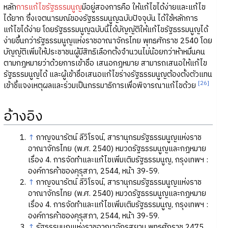
หลัก
การแก้ไขรัฐธรรมนูญ
มีอยู่สองการคือ ให้แก้ไขได้ง่ายและแก้ไข
ได้ยาก ซึ่งเจตนารมณ์ของรัฐธรรมนูญฉบับปัจจุบัน ได้ใช้หลักการ
แก้ไขได้ง่าย โดยรัฐธรรมนูญฉบับนี้ได้บัญญัติให้แก้ไขรัฐธรรมนูญได้
ง่ายขึ้นกว่ารัฐธรรมนูญแห่งราชอาณาจักรไทย พุทธศักราช 2540 โดย
บัญญัติเพิ่มให้ประชาชนผู้มีสิทธิเลือกตั้งจำนวนไม่น้อยกว่าห้าหมื่นคน
ตามกฎหมายว่าด้วยการเข้าชื่อ เสนอกฎหมาย สามารถเสนอให้แก้ไข
รัฐธรรมนูญได้ และผู้เข้าชื่อเสนอแก้ไขร่างรัฐธรรมนูญต้องตั้งตัวแทน
[26]
เข้าชี้แจงเหตุผลและร่วมเป็นกรรมาธิการเพื่อพิจารณาแก้ไขด้วย
อ้างอิง
↑
กาญจนารัตน์ ลีวิโรจน์, สารานุกรมรัฐธรรมนูญแห่งราช
อาณาจักรไทย (พ.ศ. 2540) หมวดรัฐธรรมนูญและกฎหมาย
เรื่อง 4. การจัดทำและแก้ไขเพิ่มเติมรัฐธรรมนูญ, กรุงเทพฯ :
องค์การค้าของคุรุสภา, 2544, หน้า 39-59.
↑
กาญจนารัตน์ ลีวิโรจน์, สารานุกรมรัฐธรรมนูญแห่งราช
อาณาจักรไทย (พ.ศ. 2540) หมวดรัฐธรรมนูญและกฎหมาย
เรื่อง 4. การจัดทำและแก้ไขเพิ่มเติมรัฐธรรมนูญ, กรุงเทพฯ :
องค์การค้าของคุรุสภา, 2544, หน้า 39-59.
↑
รัฐธรรมนูญแห่งราชอาณาจักรสยาม พุทธศักราช 2475.