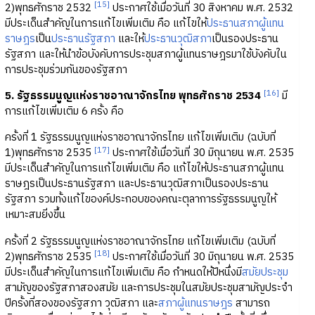
[15]
2)พุทธศักราช 2532
ประกาศใช้เมื่อวันที่ 30 สิงหาคม พ.ศ. 2532
มีประเด็นสำคัญในการแก้ไขเพิ่มเติม คือ แก้ไขให้
ประธานสภาผู้แทน
ราษฎร
เป็น
ประธานรัฐสภา
และให้
ประธานวุฒิสภา
เป็นรองประธาน
รัฐสภา และให้นำข้อบังคับการประชุมสภาผู้แทนราษฎรมาใช้บังคับใน
การประชุมร่วมกันของรัฐสภา
[16]
5. รัฐธรรมนูญแห่งราชอาณาจักรไทย พุทธศักราช 2534
มี
การแก้ไขเพิ่มเติม 6 ครั้ง คือ
ครั้งที่ 1 รัฐธรรมนูญแห่งราชอาณาจักรไทย แก้ไขเพิ่มเติม (ฉบับที่
[17]
1)พุทธศักราช 2535
ประกาศใช้เมื่อวันที่ 30 มิถุนายน พ.ศ. 2535
มีประเด็นสำคัญในการแก้ไขเพิ่มเติม คือ แก้ไขให้ประธานสภาผู้แทน
ราษฎรเป็นประธานรัฐสภา และประธานวุฒิสภาเป็นรองประธาน
รัฐสภา รวมทั้งแก้ไของค์ประกอบของคณะตุลาการรัฐธรรมนูญให้
เหมาะสมยิ่งขึ้น
ครั้งที่ 2 รัฐธรรมนูญแห่งราชอาณาจักรไทย แก้ไขเพิ่มเติม (ฉบับที่
[18]
2)พุทธศักราช 2535
ประกาศใช้เมื่อวันที่ 30 มิถุนายน พ.ศ. 2535
มีประเด็นสำคัญในการแก้ไขเพิ่มเติม คือ กำหนดให้ปีหนึ่งมี
สมัยประชุม
สามัญของรัฐสภาสองสมัย และการประชุมในสมัยประชุมสามัญประจำ
ปีครั้งที่สองของรัฐสภา วุฒิสภา และ
สภาผู้แทนราษฎร
สามารถ