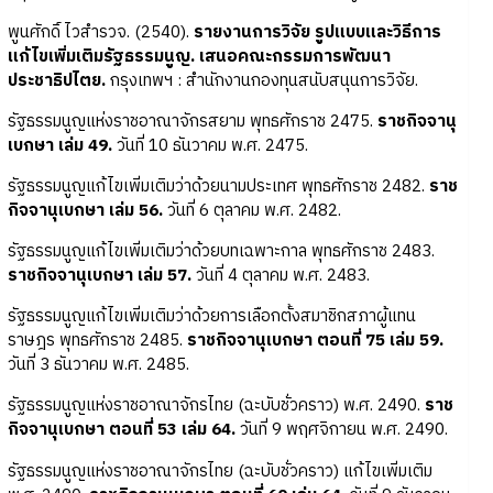
พูนศักดิ์ ไวสำรวจ. (2540).
รายงานการวิจัย รูปแบบและวิธีการ
แก้ไขเพิ่มเติมรัฐธรรมนูญ. เสนอคณะกรรมการพัฒนา
ประชาธิปไตย.
กรุงเทพฯ : สำนักงานกองทุนสนับสนุนการวิจัย.
รัฐธรรมนูญแห่งราชอาณาจักรสยาม พุทธศักราช 2475.
ราชกิจจานุ
เบกษา เล่ม 49.
วันที่ 10 ธันวาคม พ.ศ. 2475.
รัฐธรรมนูญแก้ไขเพิ่มเติมว่าด้วยนามประเทศ พุทธศักราช 2482.
ราช
กิจจานุเบกษา เล่ม 56.
วันที่ 6 ตุลาคม พ.ศ. 2482.
รัฐธรรมนูญแก้ไขเพิ่มเติมว่าด้วยบทเฉพาะกาล พุทธศักราช 2483.
ราชกิจจานุเบกษา เล่ม 57.
วันที่ 4 ตุลาคม พ.ศ. 2483.
รัฐธรรมนูญแก้ไขเพิ่มเติมว่าด้วยการเลือกตั้งสมาชิกสภาผู้แทน
ราษฎร พุทธศักราช 2485.
ราชกิจจานุเบกษา ตอนที่ 75 เล่ม 59.
วันที่ 3 ธันวาคม พ.ศ. 2485.
รัฐธรรมนูญแห่งราชอาณาจักรไทย (ฉะบับชั่วคราว) พ.ศ. 2490.
ราช
กิจจานุเบกษา ตอนที่ 53 เล่ม 64.
วันที่ 9 พฤศจิกายน พ.ศ. 2490.
รัฐธรรมนูญแห่งราชอาณาจักรไทย (ฉะบับชั่วคราว) แก้ไขเพิ่มเติม