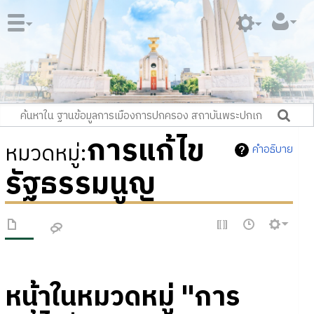
การแก้ไข
หมวดหมู่
:
คำอธิบาย
รัฐธรรมนูญ
หน้าในหมวดหมู่ "การ