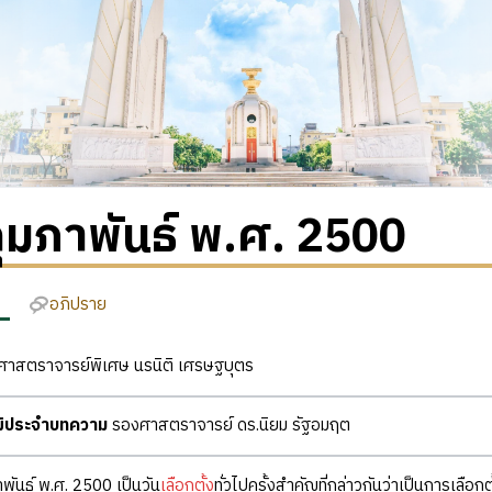
ุมภาพันธ์ พ.ศ. 2500
อภิปราย
าสตราจารย์พิเศษ นรนิติ เศรษฐบุตร
ุฒิประจำบทความ
รองศาสตราจารย์ ดร.นิยม รัฐอมฤต
ภาพันธ์ พ.ศ. 2500 เป็นวัน
เลือกตั้ง
ทั่วไปครั้งสำคัญที่กล่าวกันว่าเป็นการเลือก