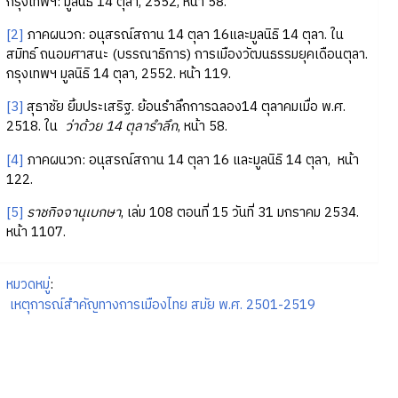
กรุงเทพฯ: มูลนิธิ 14 ตุลา, 2552, หน้า 58.
[2]
ภาคผนวก: อนุสรณ์สถาน 14 ตุลา 16และมูลนิธิ 14 ตุลา. ใน
สมิทธ์ ถนอมศาสนะ (บรรณาธิการ) การเมืองวัฒนธรรมยุคเดือนตุลา.
กรุงเทพฯ มูลนิธิ 14 ตุลา, 2552. หน้า 119.
[3]
สุธาชัย ยิ้มประเสริฐ. ย้อนรำลึกการฉลอง14 ตุลาคมเมื่อ พ.ศ.
2518. ใน
ว่าด้วย 14 ตุลารำลึก
, หน้า 58.
[4]
ภาคผนวก: อนุสรณ์สถาน 14 ตุลา 16 และมูลนิธิ 14 ตุลา, หน้า
122.
[5]
ราชกิจจานุเบกษา
, เล่ม 108 ตอนที่ 15 วันที่ 31 มกราคม 2534.
หน้า 1107.
หมวดหมู่
:
เหตุการณ์สำคัญทางการเมืองไทย สมัย พ.ศ. 2501-2519