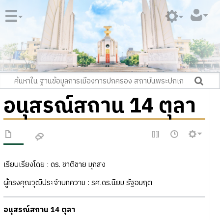
อนุสรณ์สถาน 14 ตุลา
เรียบเรียงโดย : ดร. ชาติชาย มุกสง
ผู้ทรงคุณวุฒิประจำบทความ : รศ.ดร.นิยม รัฐอมฤต
อนุสรณ์สถาน 14 ตุลา