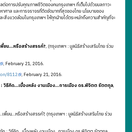
งผลต่อการปรับคุณภาพชีวิตของคนกรุงเทพฯ ที่เต็มไปด้วยมลภาวะ
มหาศาล และการจราจรที่ติดขัดมากที่สุดของไทย นโยบายของ
และสิ่งแวดล้อมในกรุงเทพฯ ให้ทุกฝ่ายได้ตระหนักถึงความสำคัญที่จะ
พี้ยน…หรือสร้างสรรค์?
, (กรุงเทพฯ : มูลนิธิสร้างเสริมไทย ร่วม
, February 21, 2016.
rson/8112
, February 21, 2016.
จัก : วิธีคิด…เบื้องหลัง งานเมือง…การเมือง ดร.พิจิตต รัตตกุล
,
้ยน…หรือสร้างสรรค์?, (กรุงเทพฯ : มูลนิธิสร้างเสริมไทย ร่วม
ก : วิธีคิด…เบื้องหลัง งานเมือง…การเมือง ดร.พิจิตต รัตตกุล,