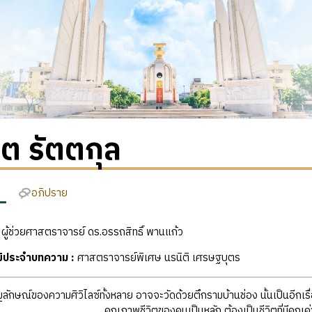
ตต รัตตกุล
อภิปราย
ผู้ช่วยศาสตราจารย์ ดร.อรรถสิทธิ์ พานแก้ว
ฒิประจำบทความ :
ศาสตราจารย์พิเศษ นรนิติ เศรษฐบุตร
ลักษณ์ของความศิวิไลซ์ทั้งหลาย อาจจะวัดด้วยตึกรามบ้านช่อง นั้นเป็นอีกเรื่
คุณภาพชีวิตของคนเป็นหลัก ต้องเป็นชีวิตที่มีคุณค่