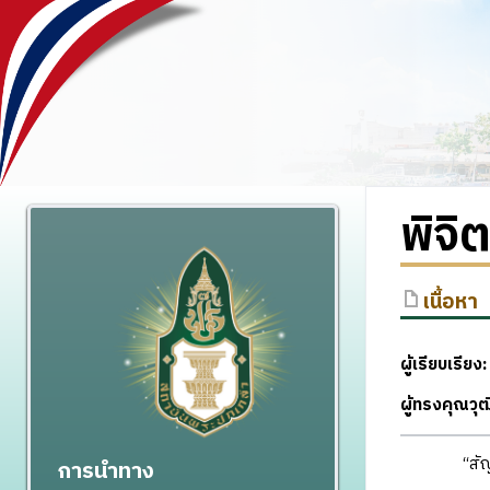
พิจิ
เนื้อหา
ผู้เรียบเรียง:
ผู้ทรงคุณวุ
“สัญ
การนำทาง