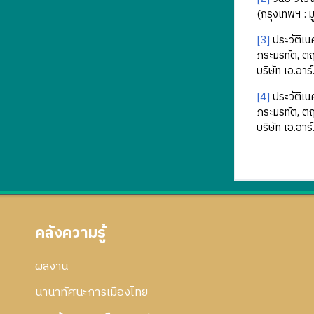
(กรุงเทพฯ : 
[3]
ประวัติเ
ภระมรทัต, ตฤต
บริษัท เอ.อา
[4]
ประวัติเ
ภระมรทัต, ตฤต
บริษัท เอ.อา
คลังความรู้
ผลงาน
นานาทัศนะการเมืองไทย