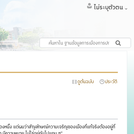
ไม่ระบุตัวตน
ดูต้นฉบับ
ประวัติ
องหนึ่ง แต่ผมว่าสัญลักษณ์ความเจริญของเมืองที่แท้จริงต้องอยู่ที่
า มีความหมาย ไม่ใช่อยู่กันไปแกน ๆ”