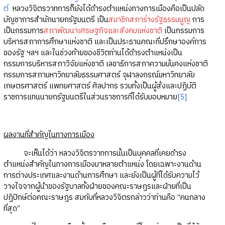
ต์
หลวงวิจิตรวาทการก็ยังได้ดำรงตำแหน่งทางการเมืองคือเป็นปลัด
บัญชาการสำนักนายกรัฐมนตรี เป็น
สมาชิกสภาร่างรัฐธรรมนูญ
การ
เป็นกรรมการ
สภาพัฒนาเศรษฐกิจและสังคมแห่งชาติ
เป็นกรรมการ
บริหารสภาการศึกษาแห่งชาติ และเป็นประธานคณะที่ปรึกษาองค์การ
ของรัฐ ฯลฯ และในช่วงท้ายของชีวิตท่านได้ดำรงตำแหน่งเป็น
กรรมการบริหารสภาวิจัยแห่งชาติ เลขาธิการสภาความมั่นคงแห่งชาติ
กรรมการสภามหาวิทยาลัยธรรมศาสตร์ จุฬาลงกรณ์มหาวิทยาลัย
เกษตรศาสตร์ แพทยศาสตร์ ศิลปากร รวมทั้งเป็นผู้สั่งและปฏิบัติ
ราชการแทนนายกรัฐมนตรีในส่วนราชการที่ได้รับมอบหมาย
[5]
ผลงานที่สำคัญในทางการเมือง
จะเห็นได้ว่า หลวงวิจิตรวาทการนั้นเป็นบุคคลที่เคยดำรง
ตำแหน่งสำคัญในทางการเมืองมาหลายตำแหน่ง โดยเฉพาะงานด้าน
การต่างประเทศและงานด้านการศึกษา และยังเป็นผู้ที่ได้รับความไว้
วางใจจากผู้นำของรัฐบาลทั้งฝ่ายของคณะราษฎรและฝ่ายที่เป็น
ปฏิปักษ์ต่อคณะราษฎร สมกับที่หลวงวิจิตรกล่าวว่าท่านคือ “คนกลาง
ที่สุด”