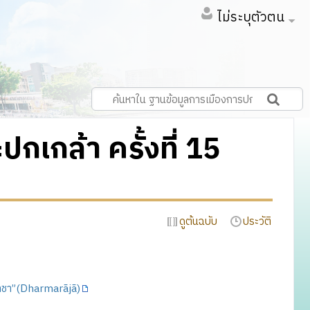
ไม่ระบุตัวตน
เกล้า ครั้งที่ 15
ดูต้นฉบับ
ประวัติ
ราชา”(Dharmarãjã)