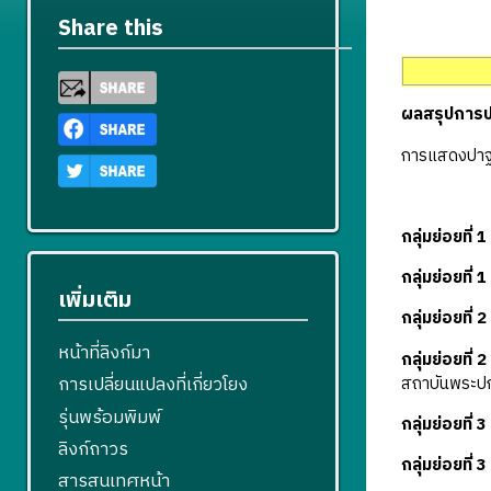
Share this
ผลสรุปการประ
การแสดงปาฐกถ
กลุ่มย่อยที่ 1
กลุ่มย่อยที่ 1
เพิ่มเติม
กลุ่มย่อยที่ 2
หน้าที่ลิงก์มา
กลุ่มย่อยที่ 2
การเปลี่ยนแปลงที่เกี่ยวโยง
สถาบันพระปก
รุ่นพร้อมพิมพ์
กลุ่มย่อยที่ 3
ลิงก์ถาวร
กลุ่มย่อยที่ 3
สารสนเทศหน้า