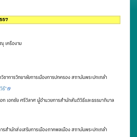
 2557
ณุ เครืองาม
ักวิชาการวิทยาลัยการเมืองการปกครอง สถาบันพระปกเกล้า
ิธี”
ก เอกชัย ศรีวิลาศ ผู้อำนวยการสำนักสันติวิธีและธรรมาภิบาล
ยการสำนักส่งเสริมการเมืองภาคพลเมือง สถาบันพระปกเกล้า