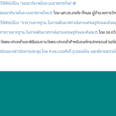
วีดีทัศน์เรื่อง “ธรรมาภิบาลในระบบราชการไทย”
ธรรมาภิบาลในระบบราชการไทย
โดย ผศ.ดร.อรทัย ก๊กผล ผู้อำนวยการวิ
วีดีทัศน์เรื่อง “การวางรากฐาน ในการพัฒนาสถาบันทางเศรษฐกิจและสังคม
การวางรากฐาน ในการพัฒนาสถาบันทางเศรษฐกิจและสังคม
โดย ดร.ถวิ
างวัลพระปกเกล้าและพิธีมอบรางวัลพระปกเกล้าสำหรับองค์กรปกครองส่วนท้อ
ิดและกล่าวปิดการประชุม โดย ศ.ดร.บวรศักดิ์ อุวรรณโณ เลขาธิการสถาบ