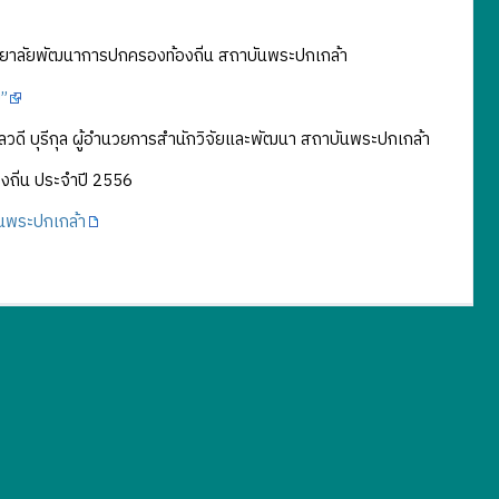
ทยาลัยพัฒนาการปกครองท้องถิ่น สถาบันพระปกเกล้า
”
ลวดี บุรีกุล ผู้อำนวยการสำนักวิจัยและพัฒนา สถาบันพระปกเกล้า
งถิ่น ประจำปี 2556
ันพระปกเกล้า