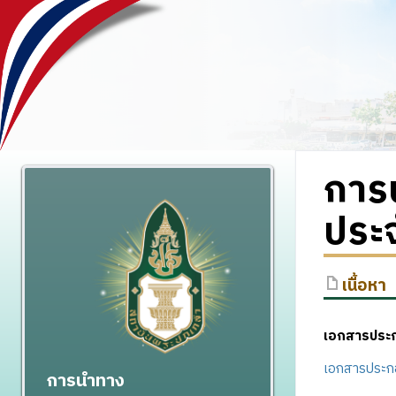
การป
ประ
เนื้อหา
เอกสารประ
เอกสารประกอ
การนำทาง