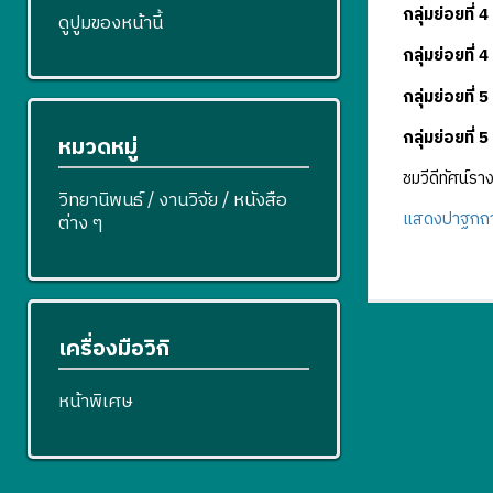
กลุ่มย่อยที่ 4
ดูปูมของหน้านี้
กลุ่มย่อยที่ 4
กลุ่มย่อยที่ 5
กลุ่มย่อยที่ 5
หมวดหมู่
ชมวีดีทัศน์ร
วิทยานิพนธ์ / งานวิจัย / หนังสือ
แสดงปาฐกถาป
ต่าง ๆ
เครื่องมือวิกิ
หน้าพิเศษ