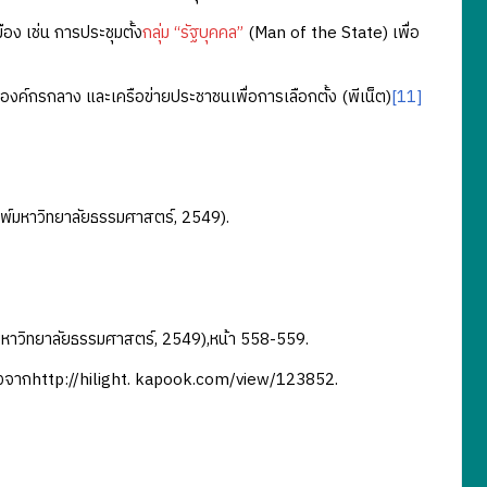
 เช่น การประชุมตั้ง
กลุ่ม “รัฐบุคคล”
(Man of the State) เพื่อ
รกลาง และเครือข่ายประชาชนเพื่อการเลือกตั้ง (พีเน็ต)
[11]
มพ์มหาวิทยาลัยธรรมศาสตร์, 2549).
มพ์มหาวิทยาลัยธรรมศาสตร์, 2549),หน้า 558-559.
ถึงจากhttp://hilight. kapook.com/view/123852.