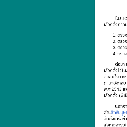
ในระหว่างนั
เลือกตั้งภาค
ตรวจส
ตรวจส
ตรวจ
ตรวจ
ต่อมาหลังจ
เลือกตั้งไว้ใน
ตัดสินใจทางก
ภาษาอังกฤษ 
พ.ศ.2543 แ
เลือกตั้ง (พีเ
นอกจากการตร
ด้าน
สิทธิมนุ
จัดตั้งเครือ
สังเกตการณ์