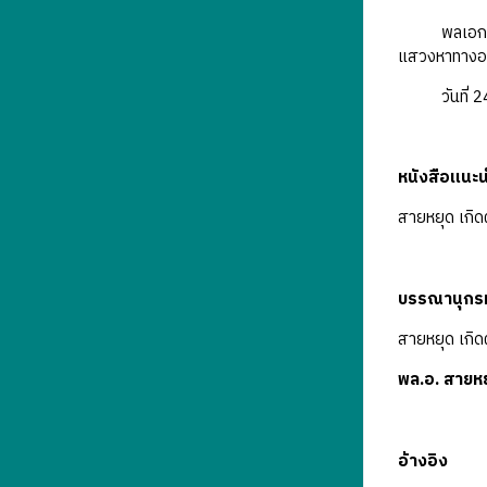
พลเอกสายหยุ
แสวงหาทางออ
วันที่ 24 ก
หนังสือแนะ
สายหยุด เกิ
บรรณานุกร
สายหยุด เกิด
พล.อ. สายห
อ้างอิง