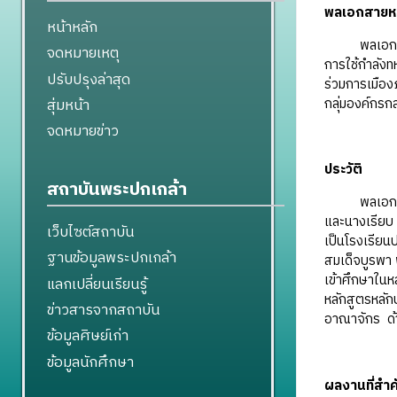
พลเอกสายหย
หน้าหลัก
พลเอก
จดหมายเหตุ
การใช้กำลัง
ปรับปรุงล่าสุด
ร่วมการเมืองภ
กลุ่มองค์กรก
สุ่มหน้า
จดหมายข่าว
ประวัติ
สถาบันพระปกเกล้า
พลเอกสายหยุด
และนางเรียบ 
เว็บไซต์สถาบัน
เป็นโรงเรียนป
ฐานข้อมูลพระปกเกล้า
สมเด็จบูรพา
เข้าศึกษาในห
แลกเปลี่ยนเรียนรู้
หลักสูตรหลัก
ข่าวสารจากสถาบัน
อาณาจักร ด้
ข้อมูลศิษย์เก่า
ข้อมูลนักศึกษา
ผลงานที่สำ