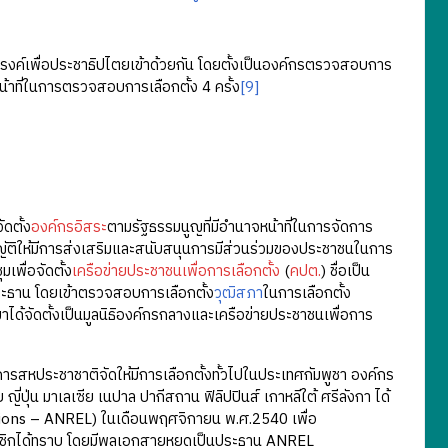
ค์เพื่อประชาธิปไตยเข้าด้วยกัน โดยตั้งเป็นองค์กรตรวจสอบการ
้าที่ในการตรวจสอบการเลือกตั้ง 4 ครั้ง
[9]
ัดตั้ง
องค์กรอิสระ
ตามรัฐธรรมนูญที่มีอำนาจหน้าที่ในการจัดการ
ญัติให้มีการส่งเสริมและสนับสนุนการมีส่วนร่วมของประชาชนในการ
พื่อจัดตั้ง
เครือข่ายประชาชนเพื่อการเลือกตั้ง
(
คปต.
) ชื่อเป็น
ธาน โดยเข้าตรวจสอบการเลือกตั้ง
วุฒิสภา
ในการเลือกตั้ง
มาได้จัดตั้งเป็นมูลนิธิองค์กรกลางและเครือข่ายประชาชนเพื่อการ
ระชาชาติจัดให้มีการเลือกตั้งทั้วไปในประเทศกัมพูชา องค์กร
ญี่ปุ่น มาเลเซีย เนปาล ปากีสถาน ฟิลิปปินส์ เกาหลีใต้ ศรีลังกา ได้
ctions – ANREL) ในเดือนพฤศจิกายน พ.ศ.2540 เพื่อ
มาชิกได้ทราบ โดยมีพลเอกสายหยุดเป็นประธาน ANREL