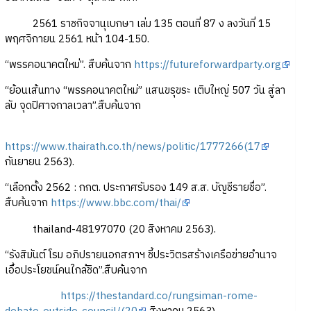
2561 ราชกิจจานุเบกษา เล่ม 135 ตอนที่ 87 ง ลงวันที่ 15
พฤศจิกายน 2561 หน้า 104-150.
“พรรคอนาคตใหม่”. สืบค้นจาก
https://futureforwardparty.org
“ย้อนเส้นทาง “พรรคอนาคตใหม่” แสนขรุขระ เติบใหญ่ 507 วัน สู่ลา
ลับ จุดปิศาจกาลเวลา”.สืบค้นจาก
https://www.thairath.co.th/news/politic/1777266(17
กันยายน 2563).
“เลือกตั้ง 2562 : กกต. ประกาศรับรอง 149 ส.ส. บัญชีรายชื่อ”.
สืบค้นจาก
https://www.bbc.com/thai/
thailand-48197070 (20 สิงหาคม 2563).
“รังสิมันต์ โรม อภิปรายนอกสภาฯ ชี้ประวิตรสร้างเครือข่ายอำนาจ
เอื้อประโยชน์คนใกล้ชิด”.สืบค้นจาก
https://thestandard.co/rungsiman-rome-