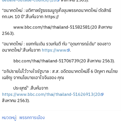
debate-outside-council/(20
สิงหาคม 2563).
“อนาคตใหม่ : มติศาลรัฐธรรมนูญสั่งยุบพรรคอนาคตใหม่ ตัดสิทธิ
กก.บห. 10 ปี”.สืบค้นจาก https://
www.bbc.com/thai/thailand-51582581(20 สิงหาคม
2563).
“อนาคตใหม่ : แยกกันเดิน รวมกันตี กับ “อุดมการณ์เดิม” ของชาว
อนาคตใหม่”.สืบค้นจาก
https://www
.
bbc.com/thai/thailand-51706739(20 สิงหาคม 2563).
“อภิปรายไม่ไว้วางใจรัฐบาล : ส.ส. อดีตอนาคตใหม่ชี้ 6 ปัญหา คนไทย
เผชิญ จากนโยบายเอาใจจีนของ คุณ
ประยุทธ์” .สืบค้นจาก
https://www.bbc.com/thai/thailand-51626913(20
สิงหาคม 2563).
หมวดหมู่
:
พรรคการเมือง