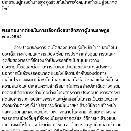
ประชาชนผู้ทรงอำนาจสูงสุดร่วมกันนำพาสังคมไทยก้าวไปสู่อนาคต
ใหม่
พรรคอนาคตใหม่ในการเลือกตั้งสมาชิกสภาผู้แทนราษฎร
พ.ศ.2562
ด้วยปัจจัยของการเติบโตของคนกลุ่มรุ่นใหม่ที่มีความสนใจใน
ประเด็นทางสังคมและการเมือง ซึ่งมีการประกาศถึงอุดมการณ์และ
จุดยืนของพรรคที่ชัดเจนว่าเป็นพรรคที่สนับสนุนแนวทาง
ประชาธิปไตยและต่อต้านการสืบทอดอำนาจของคณะรัฐประหาร
นอกจากนี้แล้วพรรคอนาคตใหม่ยังให้ความสำคัญของต่อการ
เคลื่อนไหวและผลิตเนื้อหาในสื่อสังคมออนไลน์อย่างเข้มแข็ง ซึ่งได้รับ
ความสนใจและประสบความสำเร็จมากในการสร้างประเด็นต่างๆ รวม
ทั้งตอบโต้ฝ่ายตรงข้ามได้อย่างมีประสิทธิภาพ ประกอบกับการสรรหา
คัดเลือกกรรมการบริหารพรรคและผู้สมัครที่เน้นการเป็นตัวแทนภาค
สังคมด้านต่างๆ ที่นำไปสู่การผลิตนโยบายหาเสียงที่มีความก้าวหน้า
และครอบคลุมกลุ่มคนที่มีความหลากหลายในสังคม ซึ่งแตกต่างจาก
พรรคการเมืองอื่นๆ ที่ยังคงเน้นยุทธศาสตร์และวิธีการหาเสียงแบบ
เดิม ส่งผลให้ในการเลือกตั้งสมาชิกสภาผู้แทนราษฎรเมื่อเดือนมีนาคม