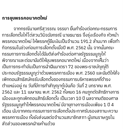
การยุบพรรคอนาคตใหม่
จากกรณีนายศรีสุวรรณ จรรยา ยื่นคำร้องต่อคณะกรรมการ
การเลือกตั้งให้ไต่สวนวินิจฉัยกรณี นายธนาธร จึงรุ่งเรืองกิจ หัวหน้า
พรรคอนาคตใหม่ ให้พรรคกู้ยืมเงินเป็นจำนวน 191.2 ล้านบาท เพื่อทำ
กิจกรรมในช่วงก่อนการเลือกตั้งเมื่อปี พ.ศ. 2562 นั้น จากนั้นคณะ
กรรมการการเลือกตั้งได้มีมติส่งคำร้องต่อศาลรัฐธรรมนูญให้
พิจารณาและต่อมามีมติให้ยุบพรรคอนาคตใหม่ เนื่องจากเห็นว่า
เป็นการกระทำอันเป็นการฝ่าฝืนมาตรา 72 ของพระราชบัญญัติ
ประกอบรัฐธรรมนูญว่าด้วยพรรคการเมือง พ.ศ. 2560 และมีมติให้สั่ง
เพิกถอนสิทธิสมัครรับเลือกตั้งของกรรมการบริหารพรรคที่ดำรง
ตำแหน่งอยู่ ณ วันที่มีการทำสัญญากู้เงินคือ วันที่ 2 มกราคม พ.ศ.
2562 และ 11 เมษายน พ.ศ. 2562 ทั้งหมด 16 คนถูกตัดสิทธิทางการ
เมืองและถูกเพิกถอนสิทธิเลือกตั้ง เป็นเวลา 10 ปี ผลจากมติของศาล
รัฐธรรมนูญทำให้พรรคอนาคตใหม่ มีอายุทางการเมืองเพียง 1 ปี 4
เดือน นับจากคณะกรรมการการเลือกตั้งประกาศรับรองสถานะความ
พรรคการเมือง ทั้งยังส่งผลต่อจำนวนสมาชิกสภา ผู้แทนราษฎรใน
สัดส่วนของพรรคฝ่ายค้านด้วย