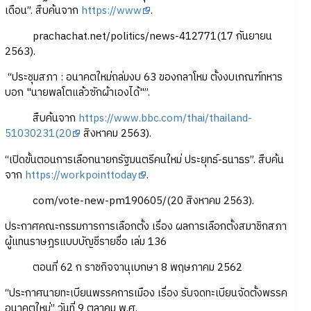
เดือน”. สืบค้นจาก
https://www
.
prachachat.net/politics/news-412771(17 กันยายน
2563).
“ประชุมสภา : อนาคตใหม่ถล่มงบ 63 ของกลาโหม ตั้งงบเกณฑ์ทหาร
บอก "นายพลโตแล้วซักผ้าเองได้"”.
สืบค้นจาก
https://www.bbc.com/thai/thailand-
51030231(20
สิงหาคม 2563).
“เปิดขั้นตอนการเลือกนายกรัฐมนตรีคนใหม่ ประยุทธ์-ธนาธร”. สืบค้น
จาก
https://workpointtoday
.
com/vote-new-pm190605/(20 สิงหาคม 2563).
ประกาศคณะกรรมการการเลือกตั้ง เรื่อง ผลการเลือกตั้งสมาชิกสภา
ผู้แทนราษฎรแบบบัญชีรายชื่อ เล่ม 136
ตอนที่ 62 ก ราชกิจจานุเบกษา 8 พฤษภาคม 2562
“ประกาศนายทะเบียนพรรคการเมือง เรื่อง รับจดทะเบียนจัดตั้งพรรค
อนาคตใหม่” วันที่ 9 ตุลาคม พ.ศ.