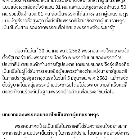
พ.ศ.2562 พรรคอนาคตใหม่ได้รับเลือกตั้งสมาชิกสภาผู้แทนราษฎร
แบบแบ่งเขตเลือกตั้งจำนวน 31 คน และแบบบัญชีรายชื่อจำนวน 50
คน รวมเป็นจำนวน 81 คน ถือเป็นพรรคที่ได้สมาชิกสภาผู้แทนราษฎร
แบบบัญชีรายชื่อสูงสุด ทั้งยังเป็นพรรคที่มีสมาชิกสภาผู้แทนราษฎร
เป็นอันดับสาม รองจากพรรคเพื่อไทยและพรรคพลังประชารัฐ
ต่อมาในวันที่ 30 มีนาคม พ.ศ. 2562 พรรคอนาคตใหม่แถลงจัด
ตั้งรัฐบาลร่วมกับพรรคการเมืองอีก 6 พรรคในนามของพรรคฝ่าย
ประชาธิปไตยและคัดค้านการรัฐประหาร โดยนายธนาธร จึงรุ่งเรืองกิจ
เป็นหนึ่งในผู้ได้รับการเสนอชื่อผู้สมควรดำรงตำแหน่งนายกรัฐมนตรี
ในการประชุมรัฐสภาชุดแรกในวันที่ 5 มิถุนายน พ.ศ.2562 แม้การจัด
ตั้งรัฐบาลโดยกลุ่มพรรคฝ่ายประชาธิปไตยไม่ประสบความสำเร็จแต่ก็
ยังคงทำงานร่วมกันในฐานะพรรคฝ่ายค้านเพื่อประชาชนต่อไป
บทบาทของพรรคอนาคตใหม่ในสภาผู้แทนราษฎร
พรรคอนาคตใหม่เป็นหนึ่งในพรรคที่ได้รับความสนใจอย่างมาก
จากการนำเสนอประเด็นต่างๆ ในการอภิปราย โดยเฉพาะอย่างยิ่งการ