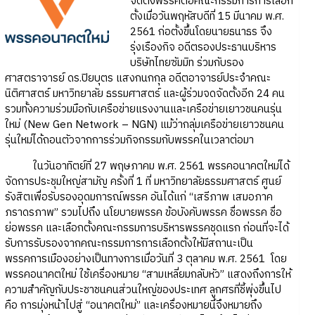
จัดตั้งพรรคต่อคณะกรรมการการเลือก
ตั้งเมื่อวันพฤหัสบดีที่ 15 มีนาคม พ.ศ.
2561 ก่อตั้งขึ้นโดยนายธนาธร จึง
รุ่งเรืองกิจ อดีตรองประธานบริหาร
บริษัทไทยซัมมิท ร่วมกับรอง
ศาสตราจารย์ ดร.ปิยบุตร แสงกนกกุล อดีตอาจารย์ประจำคณะ
นิติศาสตร์ มหาวิทยาลัย ธรรมศาสตร์ และผู้ร่วมจดจัดตั้งอีก 24 คน
รวมทั้งความร่วมมือกับเครือข่ายแรงงานและเครือข่ายเยาวชนคนรุ่น
ใหม่ (New Gen Network – NGN) แม้ว่ากลุ่มเครือข่ายเยาวชนคน
รุ่นใหม่ได้ถอนตัวจากการร่วมกิจกรรมกับพรรคในเวลาต่อมา
ในวันอาทิตย์ที่ 27 พฤษภาคม พ.ศ. 2561 พรรคอนาคตใหม่ได้
จัดการประชุมใหญ่สามัญ ครั้งที่ 1 ที่ มหาวิทยาลัยธรรมศาสตร์ ศูนย์
รังสิตเพื่อรับรองอุดมการณ์พรรค อันได้แก่ “เสรีภาพ เสมอภาค
ภราดรภาพ” รวมไปถึง นโยบายพรรค ข้อบังคับพรรค ชื่อพรรค ชื่อ
ย่อพรรค และเลือกตั้งคณะกรรมการบริหารพรรคชุดแรก ก่อนที่จะได้
รับการรับรองจากคณะกรรมการการเลือกตั้งให้มีสถานะเป็น
พรรคการเมืองอย่างเป็นทางการเมื่อวันที่ 3 ตุลาคม พ.ศ. 2561 โดย
พรรคอนาคตใหม่ ใช้เครื่องหมาย “สามเหลี่ยมกลับหัว” แสดงถึงการให้
ความสำคัญกับประชาชนคนส่วนใหญ่ของประเทศ ลูกศรที่ชี้พุ่งขึ้นไป
คือ การมุ่งหน้าไปสู่ “อนาคตใหม่” และเครื่องหมายนี้จึงหมายถึง