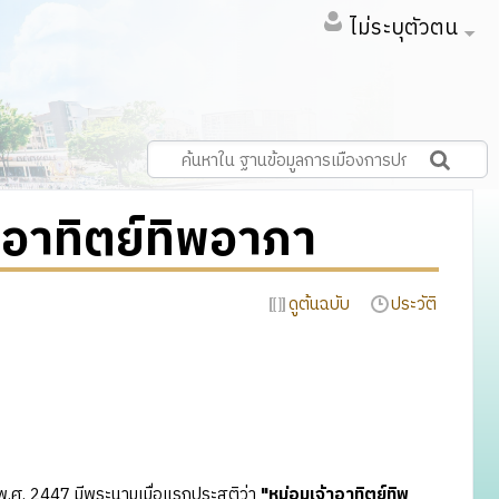
ไม่ระบุตัวตน
าอาทิตย์ทิพอาภา
ดูต้นฉบับ
ประวัติ
 พ.ศ. 2447 มีพระนามเมื่อแรกประสูติว่า
"หม่อมเจ้าอาทิตย์ทิพ