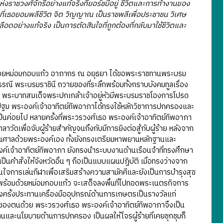
ห่งราชวงศ์จักรีอย่างแท้จริงที่ยอร์ชมีอยู่ ชีวิตและการทำงานของ
มที่เธอยอมพลีชีวิต จิต วิญญาณ เป็นราชพลีเพื่อประชาชน วิเศษ
อย่างแท้จริง เป็นการตัดสินใจที่ถูกต้องที่กลับมาใช้ชีวิตและ
้วยหม่อมกอบแก้ว อาภากร ณ อยุธยา ได้ขอพระราชทานพระบรม
ณี พระบรมราชินี ถวายของที่ระลึกพร้อมทั้งกราบบังคมทูลเรื่อง
473 พระบาทสมเด็จพระปกเกล้าเจ้าอยู่หัวมีพระบรมราชโองการโปรด
รปฐม พระองค์เจ้าอาทิตย์ทิพอาภาได้ทรงใช้หลักวิชาการปกครองและ
ค่อยไป หลายครั้งที่พระวรวงศ์เธอ พระองค์เจ้าอาทิตย์ทิพอาภา
ดเพื่อจับผู้ร้ายสำคัญจนถึงกับมีการยิงต่อสู้กับผู้ร้าย หลังจาก
งขึ้นศาลด้วยพระองค์เอง ทั้งยังทรงเตรียมหาพยานหลักฐานและ
์เจ้าอาทิตย์ทิพอาภา ยังทรงนำระบบงานด้านเรือนจำที่ทรงศึกษา
สั่งให้จังหวัดอื่น ๆ ถือเป็นแบบแผนปฏิบัติ เมื่อทรงว่างจาก
การเล่นกีฬาเพื่อเสริมสร้างความสามัคคีและยังเป็นการบำรุงสุข
ร้อมด้วยหม่อมกอบแก้ว จะเสด็จลงพื้นที่ไปทอดพระเนตรกิจการ
งครั้งประทานเครื่องมืออุปกรณ์ด้านการเกษตรเป็นรางวัลแก่
ของตนด้วย พระวรวงศ์เธอ พระองค์เจ้าอาทิตย์ทิพอาภาจึงเป็น
านและนโยบายด้านการปกครอง เป็นผลให้โจรผู้ร้ายที่เคยชุกชุมก็