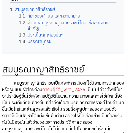
1
สมบูรณาญาสิทธิราชย์
1.1
ที่มาของคำ นัย และความหมาย
1.2
กำเนิดสมบูรณาญาสิทธิราชย์ไทย: ข้อถกเถียง
สำคัญ
1.3
ประเด็นถกเถียงอื่นๆ
1.4
บรรณานุกรม
สมบูรณาญาสิทธิราชย์
สมบูรณาญาสิทธิราชย์เป็นศัพท์การเมืองที่ใช้นิยามการปกครอง
หรือรูปแบบรัฐไทยก่อน
การปฏิวัติ_พ.ศ._2475
เป็นไปได้ว่าศัพท์นี้น่า
จะประดิษฐ์ขึ้นใช้หลังการปฏิวัติไม่นาน ความหมายและการใช้ศัพท์นี้ยัง
เป็นประเด็นที่ถกเถียงกัน ที่สำคัญคือสมบูรณาญาสิทธิราชย์ไทยกำเนิด
ขึ้นเมื่อไหร่และสิ้นสุดลงแล้วหรือไม่ รวมถึงคุณูปการของระบอบดัง
กล่าวก็เป็นปัญหาโต้แย้งเช่นกันด้วย อย่างไรก็ดี ค่อนข้างเป็นที่ยอมรับ
กันในปัจจุบันแล้วว่าช่วงเวลาทางประวัติศาสตร์ของ
สมบูรณาญาสิทธิราชย์ไทยไม่ได้ย้อนกลับไปไกลเกินหน้ารัชสมัย