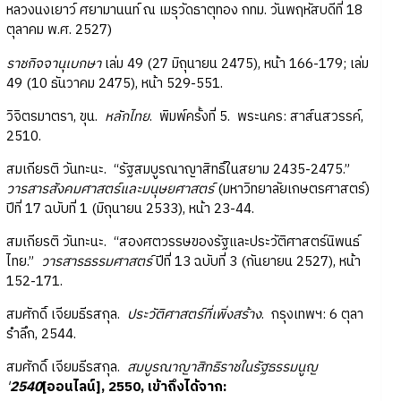
หลวงนงเยาว์ ศยามานนท์ ณ เมรุวัดธาตุทอง กทม. วันพฤหัสบดีที่ 18
ตุลาคม พ.ศ. 2527)
ราชกิจจานุเบกษา
เล่ม 49 (27 มิถุนายน 2475), หน้า 166-179; เล่ม
49 (10 ธันวาคม 2475), หน้า 529-551.
วิจิตรมาตรา, ขุน.
หลักไทย
. พิมพ์ครั้งที่ 5. พระนคร: สาส์นสวรรค์,
2510.
สมเกียรติ วันทะนะ. “รัฐสมบูรณาญาสิทธิ์ในสยาม 2435-2475.”
วารสารสังคมศาสตร์และมนุษยศาสตร์
(มหาวิทยาลัยเกษตรศาสตร์)
ปีที่ 17 ฉบับที่ 1 (มิถุนายน 2533), หน้า 23-44.
สมเกียรติ วันทะนะ. “สองศตวรรษของรัฐและประวัติศาสตร์นิพนธ์
ไทย.”
วารสารธรรมศาสตร์
ปีที่ 13 ฉบับที่ 3 (กันยายน 2527), หน้า
152-171.
สมศักดิ์ เจียมธีรสกุล.
ประวัติศาสตร์ที่เพิ่งสร้าง
. กรุงเทพฯ: 6 ตุลา
รำลึก, 2544.
สมศักดิ์ เจียมธีรสกุล.
สมบูรณาญาสิทธิราชในรัฐธรรมนูญ
'
2540
[ออนไลน์], 2550, เข้าถึงได้จาก: