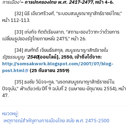
การเมือง'
– การปกครองไทย พ.ศ. 2417-2477
, หน้า 4-6.
[32] นิธิ เอียวศรีวงศ์, “ระบอบสมบูรณาญาสิทธิราชย์ไทย,”
หน้า 112-113.
[33] เก่งกิจ กิตติเรียงลาภ, “สถานะของวิวาทะว่าด้วยการ
เปลี่ยนรูปของรัฐไทยภายหลัง 2475,” หน้า 26.
[34] สมศักดิ์ เจียมธีรสกุล,
สมบูรณาญาสิทธิราชใน
รัฐธรรมนูญ '
2540
[ออนไลน์], 2550, เข้าถึงได้จาก:
http://somsakwork.blogspot.com/2007/07/blog-
post.html
(25 กันยายน 2559)
[35] ธงชัย วินิจจะกูล, “มรดกสมบูรณาญาสิทธิราชย์ใน
ปัจจุบัน,”
ฟ้าเดียวกัน
ปีที่ 9 ฉบับที่ 2 (เมษายน-มิถุนายน 2554), หน้า
47.
หมวดหมู่
:
เหตุการณ์สำคัญทางการเมืองไทย สมัย พ.ศ. 2475-2500