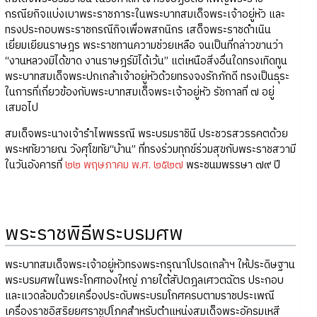
กรณียกิจแบ่งเบาพระราชภาระในพระบาทสมเด็จพระเจ้าอยู่หัว และ
ทรงประกอบพระราชกรณีกิจเพื่อพสกนิกร เสด็จพระราชดำเนิน
เยี่ยมเยียนราษฎร พระราชทานความช่วยเหลือ จนเป็นที่กล่าวขานว่า
“งานหลวงมิได้ขาด งานราษฎร์มิได้เว้น” แต่เหนือสิ่งอื่นใดทรงเทิดทูน
พระบาทสมเด็จพระปกเกล้าเจ้าอยู่หัวด้วยทรงจงรักภักดี ทรงเป็นธุระ
ในการที่เกี่ยวข้องกับพระบาทสมเด็จพระเจ้าอยู่หัว รัชกาลที่ ๗ อยู่
เสมอไป
สมเด็จพระนางเจ้ารำไพพรรณี พระบรมราชินี ประชวรสวรรคตด้วย
พระหทัยวายณ วังศุโขทัย“บ้าน” ที่ทรงร่วมทุกข์ร่วมสุขกับพระราชสวามี
ในวันอังคารที่
๒๒ พฤษภาคม พ.ศ. ๒๕๒๗
พระชนมพรรษา ๗๙ ปี
พระราชพิธีพระบรมศพ
พระบาทสมเด็จพระเจ้าอยู่หัวทรงพระกรุณาโปรดเกล้าฯ ให้ประดิษฐาน
พระบรมศพในพระโกศทองใหญ่ ภายใต้สัปตฎลเศวตฉัตร ประกอบ
และแวดล้อมด้วยเครื่องประดับพระบรมโกศครบตามราชประเพณี
เครื่องราชอิสริยยศราชูปโภคสำหรับตำแหน่งสมเด็จพระอัครมเหสี