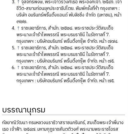
↑
จุลจักรพงษ์, พระเจ้าวรวงศ์เธอ พระองค์เจ้า. ๒๕๔๑. เจ้า
ชีวิต-สยามก่อนยุคประชาธิปไตย. พิมพ์ครั้งที่ห้า กรุงเทพฯ :
บริษัท อมรินทร์พริ้นติ้งแอนด์ พับลิชชิ่ง จำกัด (มหาชน), หน้า
๓๒๒.
↑
ราชเลขาธิการ, สำนัก. ๒๕๒๘. พระราชประวัติสมเด็จ
พระนางเจ้ารำไพพรรณี พระบรมราชินี ในรัชกาลที่ 7.
กรุงเทพฯ : บริษัทอมรินทร์ พริ้นติ้งกรุ๊พ จำกัด. หน้า ๗๗๔.
↑
ราชเลขาธิการ, สำนัก. ๒๕๒๘. พระราชประวัติสมเด็จ
พระนางเจ้ารำไพพรรณี พระบรมราชินี ในรัชกาลที่ 7.
กรุงเทพฯ : บริษัทอมรินทร์ พริ้นติ้งกรุ๊พ จำกัด. หน้า ๗๕.
↑
ราชเลขาธิการ, สำนัก. ๒๕๒๘. พระราชประวัติสมเด็จ
พระนางเจ้ารำไพพรรณี พระบรมราชินี ในรัชกาลที่ 7.
กรุงเทพฯ : บริษัทอมรินทร์ พริ้นติ้งกรุ๊พ จำกัด. หน้า ๗๕.
บรรณานุกรม
กัลยาณิวัฒนา กรมหลวงนราธิวาสราชนครินทร์, สมเด็จพระเจ้าพี่นาง
เธอ เจ้าฟ้า. ๒๕๔๗. มหามกุฎราชสันตติวงศ์ พระนามพระราชโอรส