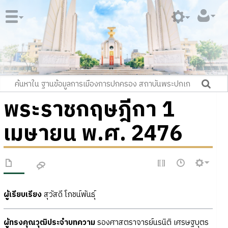
พระราชกฤษฎีกา 1
เมษายน พ.ศ. 2476
ผู้เรียบเรียง
สุวัสดี โภชน์พันธุ์
ผู้ทรงคุณวุฒิประจำบทความ
รองศาสตราจารย์นรนิติ เศรษฐบุตร