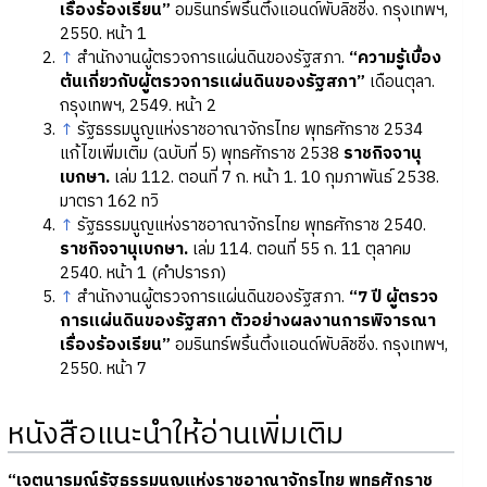
เรื่องร้องเรียน”
อมรินทร์พริ้นติ้งแอนด์พับลิชชิ่ง. กรุงเทพฯ,
2550. หน้า 1
↑
สำนักงานผู้ตรวจการแผ่นดินของรัฐสภา.
“ความรู้เบื้อง
ต้นเกี่ยวกับผู้ตรวจการแผ่นดินของรัฐสภา”
เดือนตุลา.
กรุงเทพฯ, 2549. หน้า 2
↑
รัฐธรรมนูญแห่งราชอาณาจักรไทย พุทธศักราช 2534
แก้ไขเพิ่มเติม (ฉบับที่ 5) พุทธศักราช 2538
ราชกิจจานุ
เบกษา.
เล่ม 112. ตอนที่ 7 ก. หน้า 1. 10 กุมภาพันธ์ 2538.
มาตรา 162 ทวิ
↑
รัฐธรรมนูญแห่งราชอาณาจักรไทย พุทธศักราช 2540.
ราชกิจจานุเบกษา.
เล่ม 114. ตอนที่ 55 ก. 11 ตุลาคม
2540. หน้า 1 (คำปรารภ)
↑
สำนักงานผู้ตรวจการแผ่นดินของรัฐสภา.
“7 ปี ผู้ตรวจ
การแผ่นดินของรัฐสภา ตัวอย่างผลงานการพิจารณา
เรื่องร้องเรียน”
อมรินทร์พริ้นติ้งแอนด์พับลิชชิ่ง. กรุงเทพฯ,
2550. หน้า 7
หนังสือแนะนำให้อ่านเพิ่มเติม
“เจตนารมณ์รัฐธรรมนูญแห่งราชอาณาจักรไทย พุทธศักราช