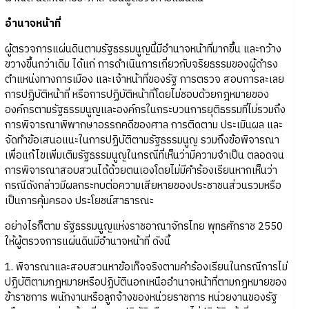
อำนาจหน้าที่
ผู้ตรวจการแผ่นดินตามรัฐธรรมนูญนี้มีอำนาจหน้าที่มากขึ้น และกว้าง
ขวางขึ้นกว่าเดิม ได้แก่ การดำเนินการเกี่ยวกับจริยธรรมของผู้ดำรง
ตำแหน่งทางการเมือง และเจ้าหน้าที่ของรัฐ การตรวจ สอบการละเลย
การปฏิบัติหน้าที่ หรือการปฏิบัติหน้าที่โดยไม่ชอบด้วยกฎหมายของ
องค์กรตามรัฐธรรมนูญและองค์กรในกระบวนการยุติธรรมที่ไม่รวมถึง
การพิจารณาพิพากษาอรรถคดีของศาล การติดตาม ประเมินผล และ
จัดทำข้อเสนอแนะในการปฏิบัติตามรัฐธรรมนูญ รวมถึงข้อพิจารณา
เพื่อแก้ไขเพิ่มเติมรัฐธรรมนูญในกรณีที่เห็นว่ามีความจำเป็น ตลอดจน
การพิจารณาสอบสวนได้ด้วยตนเองโดยไม่มีคำร้องเรียนหากเห็นว่า
กรณีดังกล่าวมีผลกระทบต่อความเสียหายของประชาชนส่วนรวมหรือ
เป็นการคุ้มครอง ประโยชน์สาธารณะ
อย่างไรก็ตาม รัฐธรรมนูญแห่งราชอาณาจักรไทย พุทธศักราช 2550
ให้ผู้ตรวจการแผ่นดินมีอำนาจหน้าที่ ดังนี้
1. พิจารณาและสอบสวนหาข้อเท็จจริงตามคำร้องเรียนในกรณีการไม่
ปฏิบัติตามกฎหมายหรือปฏิบัตินอกเหนืออำนาจหน้าที่ตามกฎหมายของ
ข้าราชการ พนักงานหรือลูกจ้างของหน่วยราชการ หน่วยงานของรัฐ