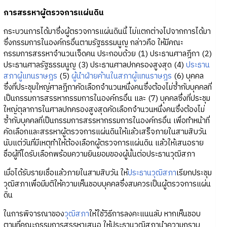
การสรรหาผู้ตรวจการแผ่นดิน
กระบวนการได้มาซึ่งผู้ตรวจการแผ่นดินนี้ ไม่แตกต่างไปจากการได้มา
ซึ่งกรรมการในองค์กรอื่นตามรัฐธรรมนูญ กล่าวคือ ให้มีคณะ
กรรมการสรรหาจำนวนเจ็ดคน ประกอบด้วย (1) ประธานศาลฎีกา (2)
ประธานศาลรัฐธรรมนูญ (3) ประธานศาลปกครองสูงสุด (4)
ประธาน
สภาผู้แทนราษฎร
(5)
ผู้นำฝ่ายค้านในสภาผู้แทนราษฎร
(6) บุคคล
ซึ่งที่ประชุมใหญ่ศาลฎีกาคัดเลือกจำนวนหนึ่งคนซึ่งต้องไม่ซ้ำกับบุคคลที่
เป็นกรรมการสรรหากรรมการในองค์กรอื่น และ (7) บุคคลซึ่งที่ประชุม
ใหญ่ตุลาการในศาลปกครองสูงสุดคัดเลือกจำนวนหนึ่งคนซึ่งต้องไม่
ซ้ำกับบุคคลที่เป็นกรรมการสรรหากรรมการในองค์กรอื่น เพื่อทำหน้าที่
คัดเลือกและสรรหาผู้ตรวจการแผ่นดินให้แล้วเสร็จภายในสามสิบวัน
นับแต่วันที่มีเหตุทำให้ต้องเลือกผู้ตรวจการแผ่นดิน แล้วให้เสนอราย
ชื่อผู้ที่ไดรับเลือกพร้อมความยินยอมของผู้นั้นต่อประธานวุฒิสภา
เมื่อได้รับรายเชื่อแล้วภายในสามสิบวัน ให้
ประธานวุฒิสภา
เรียกประชุม
วุฒิสภาเพื่อมีมติให้ความเห็นชอบบุคคลซึ่งสมควรเป็นผู้ตรวจการแผ่น
ดิน
ในการพิจารณาของ
วุฒิสภา
ให้ใช้วิธีการลงคะแนนลับ หากเห็นชอบ
ตามที่คณะกรรมการสรรหาเสนอ ให้ประธานวุฒิสภานำความกราบ