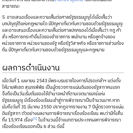
สาธารณะ
5. อาจเสนอเรื่องและความเห็นต่อศาลรัฐธรรมนูญได้เมื่อเห็นว่า
บทบัญญัติแห่งกฎหมายใด มีปัญหาเกี่ยวกับความชอบด้วยรัฐธรรมนูญ
และอาจเสนอเรื่องและความเห็นต่อศาลปกครองได้เมื่อเห็นว่า กฎ คำ
สั่ง หรือการกระทำอื่นใดของข้าราชการ พนักงาน หรือลูกจ้างของ
หน่วยราชการ หน่วยงานของรัฐ หรือรัฐวิสาหกิจ หรือราชการส่วนท้อง
ถิ่น มีปัญหาเกี่ยวกับความชอบด้วยรัฐธรรมนูญและกฎหมาย
ผลการดำเนินงาน
เมื่อวันที่ 1 เมษายน 2543 มีพระบรมราชโองการโปรดเกล้าฯ แต่งตั้ง
ให้นายพิเชต สุนทรพิพิธ เป็นผู้ตรวจการแผ่นดินของรัฐสภาคนแรก
จึงถือเป็นวันเริ่มต้นของใช้อำนาจหน้าที่ตามเจตนารมณ์แห่ง
รัฐธรรมนูญ มีเรื่องร้องเรียนเข้าสู่การพิจารณาเป็นจำนวนมาก หาก
นับถึงวันที่ 31 มีนาคม 2550 ปรากฏจากรายงาน 7 ปีผู้ตรวจการแผ่น
ดินรัฐสภา ตัวอย่างผลงานการพิจารณาเรื่องร้องเรียน พบว่ามีทั้งสิ้น
[5]
ถึง 15,974 เรื่อง
ในจำนวนนี้จำแนกตามประเภทผลการพิจารณา
เรื่องร้องเรียนออกเป็น 6 ส่วน ดังนี้