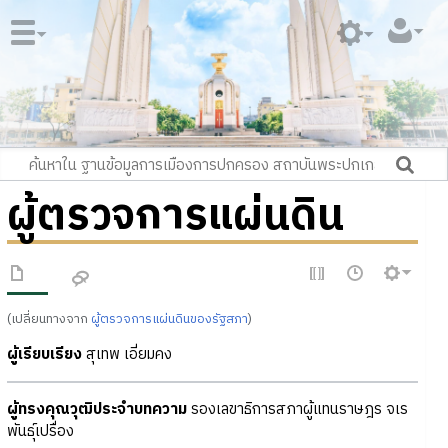
ผู้ตรวจการแผ่นดิน
(เปลี่ยนทางจาก
ผู้ตรวจการแผ่นดินของรัฐสภา
)
ผู้เรียบเรียง
สุเทพ เอี่ยมคง
ผู้ทรงคุณวุฒิประจำบทความ
รองเลขาธิการสภาผู้แทนราษฎร จเร
พันธุ์เปรื่อง