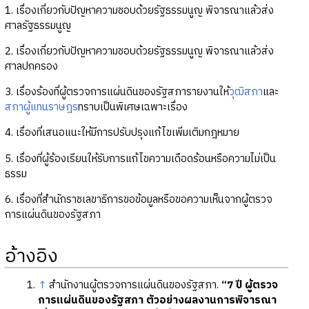
1. เรื่องเกี่ยวกับปัญหาความชอบด้วยรัฐธรรมนูญ พิจารณาแล้วส่ง
ศาลรัฐธรรมนูญ
2. เรื่องเกี่ยวกับปัญหาความชอบด้วยรัฐธรรมนูญ พิจารณาแล้วส่ง
ศาลปกครอง
3. เรื่องร้องที่ผู้ตรวจการแผ่นดินของรัฐสภารายงานให้
วุฒิสภา
และ
สภาผู้แทนราษฎร
ทราบเป็นพิเศษเฉพาะเรื่อง
4. เรื่องที่เสนอแนะให้มีการปรับปรุงแก้ไขเพิ่มเติมกฎหมาย
5. เรื่องที่ผู้ร้องเรียนให้รับการแก้ไขความเดือดร้อนหรือความไม่เป็น
ธรรม
6. เรื่องที่สำนักราชเลขาธิการขอข้อมูลหรือขอความเห็นจากผู้ตรวจ
การแผ่นดินของรัฐสภา
อ้างอิง
↑
สำนักงานผู้ตรวจการแผ่นดินของรัฐสภา.
“7 ปี ผู้ตรวจ
การแผ่นดินของรัฐสภา ตัวอย่างผลงานการพิจารณา