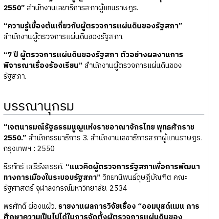
2550”
สำนักงานเลขาธิการสภาผู้แทนราษฎร.
“ความรู้เบื้องต้นเกี่ยวกับผู้ตรวจการแผ่นดินของรัฐสภา”
สำนักงานผู้ตรวจการแผ่นดินของรัฐสภา.
“7 ปี ผู้ตรวจการแผ่นดินของรัฐสภา ตัวอย่างผลงานการ
พิจารณาเรื่องร้องเรียน”
สำนักงานผู้ตรวจการแผ่นดินของ
รัฐสภา.
บรรณานุกรม
“เจตนารมณ์รัฐธรรมนูญแห่งราชอาณาจักรไทย พุทธศักราช
2550.”
สำนักกรรมาธิการ 3. สำนักงานเลขาธิการสภาผู้แทนราษฎร.
กรุงเทพฯ : 2550
ธีรภัทร์ เสรีรังสรรค์.
“แนวคิดผู้ตรวจการรัฐสภาเพื่อการพัฒนา
ทางการเมืองในระบอบรัฐสภา”
วิทยานิพนธ์ดุษฎีบัณฑิต คณะ
รัฐศาสตร์ จุฬาลงกรณ์มหาวิทยาลัย. 2534
พรศักดิ์ ผ่องแผ้ว.
รายงานผลการวิจัยเรื่อง “ออมบุสด์แมน การ
ศึกษาความเป็นไปได้ในการจัดตั้งผู้ตรวจการแผ่นดินของ