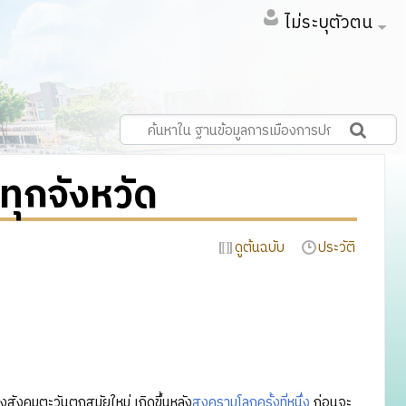
ไม่ระบุตัวตน
ุกจังหวัด
ดูต้นฉบับ
ประวัติ
งคมตะวันตกสมัยใหม่ เกิดขึ้นหลัง
สงครามโลกครั้งที่หนึ่ง
ก่อนจะ