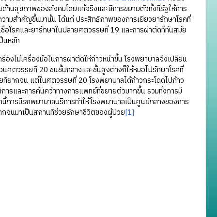
้านสุขภาพของสังคมโดยแท้จริงและมีการขยายตัวทั้งที่รัฐให้การ
ามสำคัญขึ้นมานั้น ได้แก่ ประสิทธิภาพของการเยียวยารักษาโรคที่
ื้อโรคและยารักษาในปลายศตวรรษที่ 19 และการผ่าตัดที่ทันสมัย
็นหลัก
ม้เครื่องมือในการผ่าตัดให้ก้าวหน้าขึ้น โรงพยาบาลจึงเปลี่ยน
วรรษที่ 20 ชนชั้นกลางและชั้นสูงต่างก็ให้หมอไปรักษาโรคที่
ยที่ยากจน แต่ในศตวรรษที่ 20 โรงพยาบาลได้ก้าวกระโดดไปก้าว
การและการค้นคว้าทางการแพทย์ที่ขยายตัวมากขึ้น รวมทั้งการมี
นอกจากนี้การมีรถพยาบาลบริการทำให้โรงพยาบาลเป็นศูนย์กลางของการ
จนมาเป็นสถานที่ช่วยรักษาชีวิตของผู้ป่วย
[1]