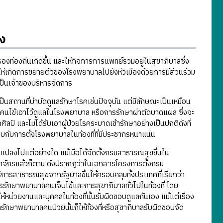
ง
งถิ่นเกิดขึ้น และให้กิจการการแพทย์รวมอยู่ในสุขาภิบาลซึ่ง
ำให้เกิดการขยายตัวของโรงพยาบาลไปยังหัวเมืองด้วยการมีส่วนร่วม
ป็นเจ้าของบริหารจัดการ
ที่บำบัดดูแลรักษาโรคเช่นปัจจุบัน แต่มีลักษณะเป็นเหมือน
บคนไข้เอาไว้ดูแลในโรงพยาบาล หรือการรักษาผ่าตัดบาดแผล ซึ่งจะ
์ และไม่ได้รับเอาผู้ป่วยโรคระบาดเข้ารักษาอย่างเป็นปกติดังที่
ยบกับการตั้งโรงพยาบาลในท้องที่ที่มีประชากรหนาแน่น
งไปแต่อย่างใด แม้เมื่อได้จัดตั้งกรมสาธารณสุขขึ้นใน
าจักรแล้วก็ตาม ดังปรากฏว่าในเอกสารโครงการตั้งกรม
การสาธารณสุขจากรัฐบาลขึ้นให้ครอบคลุมทั้งประเทศที่เรียกว่า
รักษาพยาบาลคนเจ็บไข้และการสุขาภิบาลทั่วไปในท้องที่ โดย
หน่วยงานและบุคคลในท้องที่นั้นรับผิดชอบดูแลกันเอง แม้แต่เรื่อง
ักษาพยาบาลคนป่วยนั้นก็ให้ท้องที่หรือสุขาภิบาลรับผิดชอบจัด