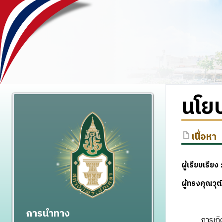
นโย
เนื้อหา
ผู้เรียบเรียง 
ผู้ทรงคุณว
การนำทาง
การเกิดขึ้น