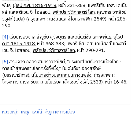
พันธุ,
ยุโรป ค.ศ.
1815-1918
, หน้า 331-368; แพทรีเชีย เอส. เดเนีย
ลส์ และสตีเวน จี. ไฮสลอป,
พลิกประวัติศาสตร์โลก
, คุณากร วาณิชย์
วิรุฬห์ (แปล) (กรุงเทพฯ : เนชั่นแนล จีโอกราฟฟิก, 2549), หน้า 286-
290.
[4]
เรียบเรียงจาก สัญชัย สุวังบุตร และอนันต์ชัย เลาหะพันธุ,
ยุโรป
ค.ศ.
1815-1918
, หน้า 368-383; แพทรีเชีย เอส. เดเนียลส์ และสตี
เวน จี. ไฮสลอป,
พลิกประวัติศาสตร์โลก
, หน้า 290-291.
[5]
สรุปจาก ฉลอง สุนทราวาณิชย์, “ประเทศไทยกับการเมืองโลก :
การเข้าสู่สงครามโลกครั้งที่หนึ่ง,” ใน ฉันทิมา อ่องสุรักษ์
(บรรณาธิการ),
นโยบายต่างประเทศบนทางแพร่ง
, (กรุงเทพฯ :
โครงการ ดิเรก ชัยนาม เมโมเรียล เล็คเชอร์ ซีรีส์, 2533), หน้า 16-45.
หมวดหมู่
:
เหตุการณ์สำคัญทางการเมือง