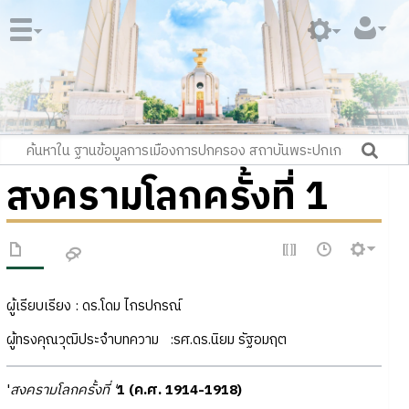
สงครามโลกครั้งที่ 1
ผู้เรียบเรียง : ดร.โดม ไกรปกรณ์
ผู้ทรงคุณวุฒิประจำบทความ
:
รศ.ดร.นิยม รัฐอมฤต
'
สงครามโลกครั้งที่ '
1 (ค.ศ. 1914-1918)