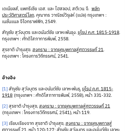
เดเนียลส์, แพทรีเชีย เอส. และ ไฮสลอป, สตีเวน จี.
พลิก
ประวัติศาสตร์โลก
. คุณากร วาณิชย์วิรุฬห์ (แปล) กรุงเทพฯ :
เนชั่นแนล จีโอกราฟฟิก, 2549.
สัญชัย สุวังบุตร และอนันต์ชัย เลาหะพันธุง.
ยุโรป ค.ศ.
1815-1918
.
กรุงเทพฯ : ศักดิโสภาการพิมพ์, 2558.
สุรชาติ บำรุงสุข.
สงคราม
: จากยุคบุพกาลสู่ศตวรรษที่ 21
.
กรุงเทพฯ : โครงการวิถีทรรศน์, 2541.
อ้างอิง
[1]
สัญชัย สุวังบุตร และอนันต์ชัย เลาหะพันธุ,
ยุโรป ค.ศ.
1815-
1918
(กรุงเทพฯ : ศักดิโสภาการพิมพ์, 2558), หน้า 331-332.
[2]
สุรชาติ บำรุงสุข,
สงคราม
: จากยุคบุพกาลสู่ศตวรรษที่ 21
(กรุงเทพฯ : โครงการวิถีทรรศน์, 2541), หน้า 119.
[3]
เรียบเรียงจาก สุรชาติ บำรุงสุข,
สงคราม
: จากยุคบุพกาลสู่
ศตวรรษที่ 21
, หน้า 120-127; สัญชัย สุวังบุตร และอนันต์ชัย เลาหะ