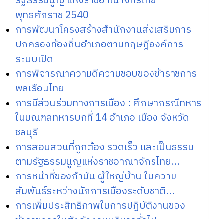
รัฐธรรมนูญ แห่งราชอาณาจักรไทย
พุทธศักราช 2540
การพัฒนาโครงสร้างสำนักงานส่งเสริมการ
ปกครองท้องถิ่นอำเภอตามทฤษฎีองค์การ
ระบบเปิด
การพิจารณาความดีความชอบของข้าราชการ
พลเรือนไทย
การมีส่วนร่วมทางการเมือง : ศึกษากรณีทหาร
ในมณฑลทหารบกที่ 14 อำเภอ เมือง จังหวัด
ชลบุรี
การสอบสวนที่ถูกต้อง รวดเร็ว และเป็นธรรม
ตามรัฐธรรมนูญแห่งราชอาณาจักรไทย...
การหน้าที่ของกำนัน ผู้ใหญ่บ้าน ในความ
สัมพันธ์ระหว่างนักการเมืองระดับชาติ...
การเพิ่มประสิทธิภาพในการปฏิบัติงานของ