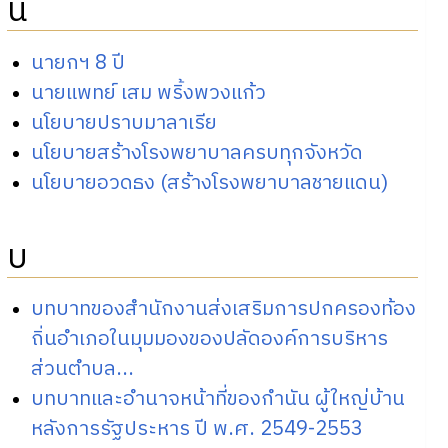
น
นายกฯ 8 ปี
นายแพทย์ เสม พริ้งพวงแก้ว
นโยบายปราบมาลาเรีย
นโยบายสร้างโรงพยาบาลครบทุกจังหวัด
นโยบายอวดธง (สร้างโรงพยาบาลชายแดน)
บ
บทบาทของสำนักงานส่งเสริมการปกครองท้อง
ถิ่นอำเภอในมุมมองของปลัดองค์การบริหาร
ส่วนตำบล...
บทบาทและอำนาจหน้าที่ของกำนัน ผู้ใหญ่บ้าน
หลังการรัฐประหาร ปี พ.ศ. 2549-2553