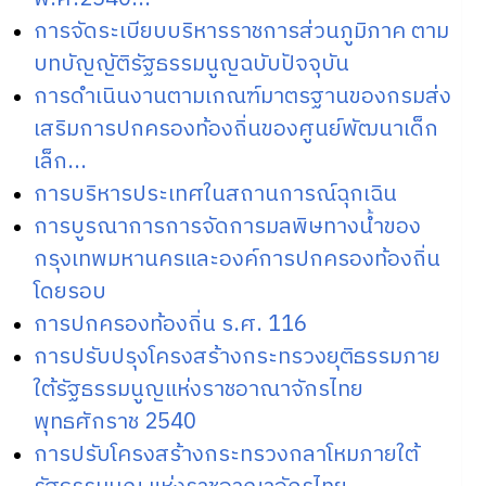
การจัดระเบียบบริหารราชการส่วนภูมิภาค ตาม
บทบัญญัติรัฐธรรมนูญฉบับปัจจุบัน
การดำเนินงานตามเกณฑ์มาตรฐานของกรมส่ง
เสริมการปกครองท้องถิ่นของศูนย์พัฒนาเด็ก
เล็ก...
การบริหารประเทศในสถานการณ์ฉุกเฉิน
การบูรณาการการจัดการมลพิษทางน้ำของ
กรุงเทพมหานครและองค์การปกครองท้องถิ่น
โดยรอบ
การปกครองท้องถิ่น ร.ศ. 116
การปรับปรุงโครงสร้างกระทรวงยุติธรรมภาย
ใต้รัฐธรรมนูญแห่งราชอาณาจักรไทย
พุทธศักราช 2540
การปรับโครงสร้างกระทรวงกลาโหมภายใต้