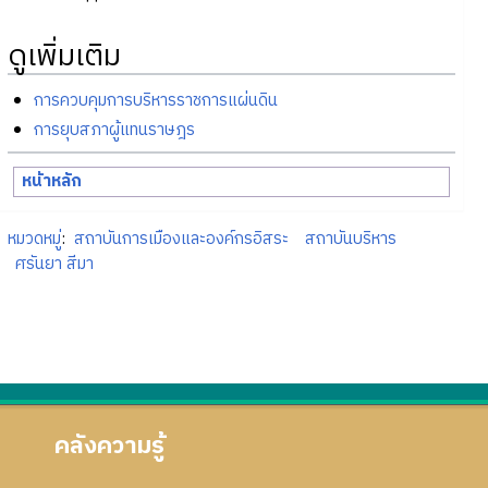
ดูเพิ่มเติม
การควบคุมการบริหารราชการแผ่นดิน
การยุบสภาผู้แทนราษฎร
หน้าหลัก
หมวดหมู่
:
สถาบันการเมืองและองค์กรอิสระ
สถาบันบริหาร
ศรันยา สีมา
คลังความรู้