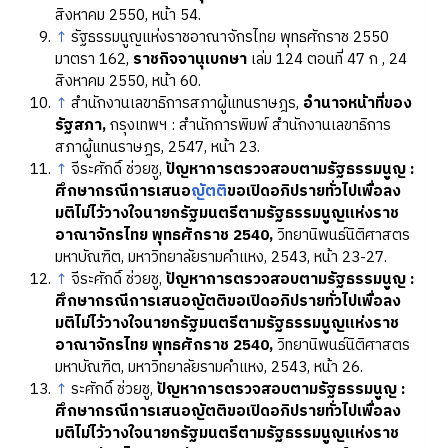
สิงหาคม 2550, หน้า 54.
↑
รัฐธรรมนูญแห่งราชอาณาจักรไทย พุทธศักราช 2550
มาตรา 162,
ราชกิจจานุเบกษา
เล่ม 124 ตอนที่ 47 ก , 24
สิงหาคม 2550, หน้า 60.
↑
สำนักงานเลขาธิการสภาผู้แทนราษฎร,
อำนาจหน้าที่ของ
รัฐสภา,
กรุงเทพฯ : สำนักการพิมพ์ สำนักงานเลขาธิการ
สภาผู้แทนราษฎร, 2547, หน้า 23.
↑
จีระศักดิ์ ช่วยชู,
ปัญหาการตรวจสอบตามรัฐธรรมนูญ :
ศึกษากรณีการเสนอ
ญัตติ
ขอเปิดอภิปรายทั่วไปเพื่อลง
มติไม่ไว้วางใจนายกรัฐมนตรีตามรัฐธรรมนูญแห่งราช
อาณาจักรไทย พุทธศักราช 2540,
วิทยานิพนธ์นิติศาสตร
มหาบัณฑิต, มหาวิทยาลัยรามคำแหง, 2543, หน้า 23-27.
↑
จีระศักดิ์ ช่วยชู,
ปัญหาการตรวจสอบตามรัฐธรรมนูญ :
ศึกษากรณีการเสนอญัตติขอเปิดอภิปรายทั่วไปเพื่อลง
มติไม่ไว้วางใจนายกรัฐมนตรีตามรัฐธรรมนูญแห่งราช
อาณาจักรไทย พุทธศักราช 2540,
วิทยานิพนธ์นิติศาสตร
มหาบัณฑิต, มหาวิทยาลัยรามคำแหง, 2543, หน้า 26.
↑
ระศักดิ์ ช่วยชู,
ปัญหาการตรวจสอบตามรัฐธรรมนูญ :
ศึกษากรณีการเสนอญัตติขอเปิดอภิปรายทั่วไปเพื่อลง
มติไม่ไว้วางใจนายกรัฐมนตรีตามรัฐธรรมนูญแห่งราช