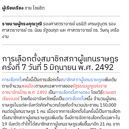
ผู้เรียบเรียง
ชาย ไชยชิต
รายนามผู้ทรงคุณวุฒิ
รองศาสตราจารย์ นรนิติ เศรษฐบุตร รอง
ศาสตราจารย์ ดร. นิยม รัฐอมฤต และ ศาสตราจารย์ ดร. วิษณุ เครือ
งาม
การเลือกตั้งสมาชิกสภาผู้แทนราษฎร
ครั้งที่ 7 วันที่ 5 มิถุนายน พ.ศ. 2492
การเลือกตั้ง
ครั้งนี้เป็นการเลือกตั้ง
สมาชิกสภาผู้แทนราษฎร
เพิ่มเติม
ตามจำนวน
พลเมือง
ตามบทเฉพาะกาลของ
รัฐธรรมนูญแห่งราช
อาณาจักรไทย พ.ศ. 2492
เป็น
การเลือกตั้งทางตรง
โดยวิธี
รวมเขต
เรียงเบอร์
โดยถือเอาจังหวัดหนึ่งเป็น
เขตเลือกตั้ง
หนึ่ง จำนวนผู้แทน
ราษฎรในแต่ละจังหวัดคิดคำนวณโดยถือจำนวนประชาชน 150,000
คนต่อผู้แทนราษฎร 1 คน เนื่องจากการเลือกตั้งในครั้งนี้เป็นการเลือก
ตั้งสมาชิกสภาผู้แทนราษฎรเพิ่มเติม จึงมีการจัดการเลือกตั้งเฉพาะใน
19 จังหวัด ทำให้ได้สมาชิกสภาผู้แทนราษฎรเพิ่มขึ้นมาอีก 21 คน จาก