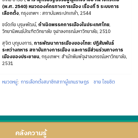
(พ.ศ. 2540) หมวดองค์กรทางการเมือง เรื่องที่ 5 ระบบการ
เลือกตั้ง
, กรุงเทพฯ : สถาบันพระปกเกล้า, 2544
ขจัดภัย บุรุษพัฒน์,
กำเนิดพรรคการเมืองในประเทศไทย
,
วิทยานิพนธ์บัณฑิตวิทยาลัย จุฬาลงกรณ์มหาวิทยาลัย, 2510
สุจิต บุญบงการ,
การพัฒนาการเมืองของไทย: ปฏิสัมพันธ์
ระหว่างทหาร สถาบันทางการเมือง และการมีส่วนร่วมทางการ
เมืองของประชาชน
, กรุงเทพฯ: สำนักพิมพ์จุฬาลงกรณ์มหาวิทยาลัย,
2531
หมวดหมู่
:
การเลือกตั้งสมาชิกสภาผู้แทนราษฎร
ชาย ไชยชิต
คลังความรู้