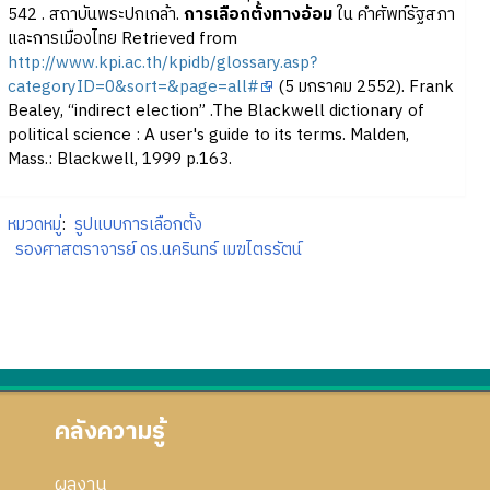
542 . สถาบันพระปกเกล้า.
การเลือกตั้งทางอ้อม
ใน คำศัพท์รัฐสภา
และการเมืองไทย Retrieved from
http://www.kpi.ac.th/kpidb/glossary.asp?
categoryID=0&sort=&page=all#
(5 มกราคม 2552). Frank
Bealey, “indirect election” .The Blackwell dictionary of
political science : A user's guide to its terms. Malden,
Mass.: Blackwell, 1999 p.163.
หมวดหมู่
:
รูปแบบการเลือกตั้ง
รองศาสตราจารย์ ดร.นครินทร์ เมฆไตรรัตน์
คลังความรู้
ผลงาน