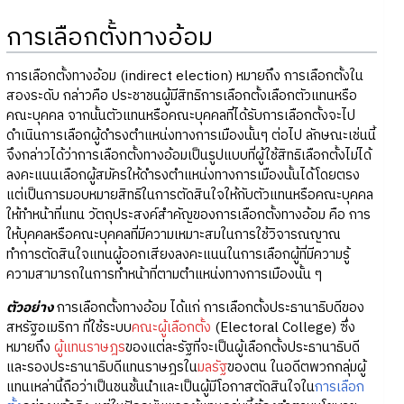
การเลือกตั้งทางอ้อม
การเลือกตั้งทางอ้อม (indirect election) หมายถึง การเลือกตั้งใน
สองระดับ กล่าวคือ ประชาชนผู้มีสิทธิการเลือกตั้งเลือกตัวแทนหรือ
คณะบุคคล จากนั้นตัวแทนหรือคณะบุคคลที่ได้รับการเลือกตั้งจะไป
ดำเนินการเลือกผู้ดำรงตำแหน่งทางการเมืองนั้นๆ ต่อไป ลักษณะเช่นนี้
จึงกล่าวได้ว่าการเลือกตั้งทางอ้อมเป็นรูปแบบที่ผู้ใช้สิทธิเลือกตั้งไม่ได้
ลงคะแนนเลือกผู้สมัครให้ดำรงตำแหน่งทางการเมืองนั้นได้โดยตรง
แต่เป็นการมอบหมายสิทธิในการตัดสินใจให้กับตัวแทนหรือคณะบุคคล
ให้ทำหน้าที่แทน วัตถุประสงค์สำคัญของการเลือกตั้งทางอ้อม คือ การ
ให้บุคคลหรือคณะบุคคลที่มีความเหมาะสมในการใช้วิจารณญาณ
ทำการตัดสินใจแทนผู้ออกเสียงลงคะแนนในการเลือกผู้ที่มีความรู้
ความสามารถในการทำหน้าที่ตามตำแหน่งทางการเมืองนั้น ๆ
ตัวอย่าง
การเลือกตั้งทางอ้อม ได้แก่ การเลือกตั้งประธานาธิบดีของ
สหรัฐอเมริกา ที่ใช้ระบบ
คณะผู้เลือกตั้ง
(Electoral College) ซึ่ง
หมายถึง
ผู้แทนราษฎร
ของแต่ละรัฐที่จะเป็นผู้เลือกตั้งประธานาธิบดี
และรองประธานาธิบดีแทนราษฎรใน
มลรัฐ
ของตน ในอดีตพวกกลุ่มผู้
แทนเหล่านี้ถือว่าเป็นชนชั้นนำและเป็นผู้มีโอกาสตัดสินใจใน
การเลือก