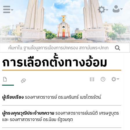
การเลือกตั้งทางอ้อม
ผู้เรียบเรียง
รองศาสตราจารย์ ดร.นครินทร์ เมฆไตรรัตน์
ผู้ทรงคุณวุฒิประจำบทความ
รองศาสตราจารย์นรนิติ เศรษฐบุตร
และ รองศาสตราจารย์ ดร.นิยม รัฐอมฤต