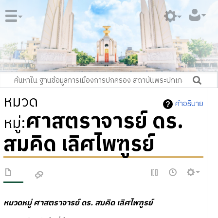
หมวด
คำอธิบาย
ศาสตราจารย์ ดร.
หมู่
:
สมคิด เลิศไพฑูรย์
หมวดหมู่
ศาสตราจารย์ ดร. สมคิด เลิศไพฑูรย์