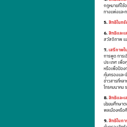
กฎหมายที่ใช้
ทางแพ่งและ
5.
สิทธิในทรั
6.
สิทธิและ
สวัสดิภาพ 
7.
เสรีภาพใ
การพูด การเข
ประเทศ เพื่อ
หรือเพื่อป้อง
คุ้มครองและจ
ข่าวสารที่หลา
โทรคมนาคม ร
8.
สิทธิและ
มัธยมศึกษาตอน
พลเมืองหรือ
9.
สิทธิในก