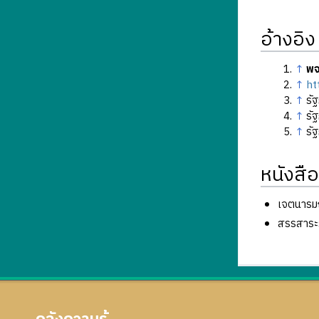
อ้างอิง
↑
พจ
↑
ht
↑
รั
↑
รั
↑
รั
หนังสือ
เจตนารม
สรรสาระ