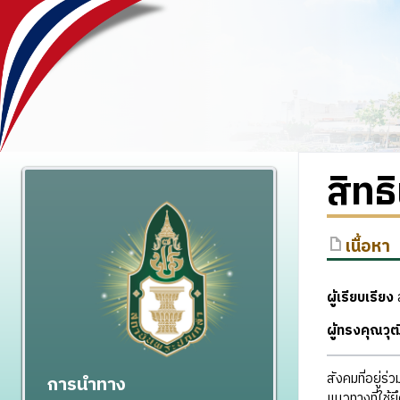
สิท
เนื้อหา
ผู้เรียบเรียง
ส
ผู้ทรงคุณว
สังคมที่อยู่
การนำทาง
แนวทางที่ใช้ย