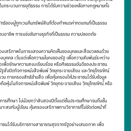
ยในกระบวนการยุติธรรม การได้รับความช่วยเหลือทางกฎหมายทั้ง
ธิของผู้ถูกเวนคืนทรัพย์สินที่ต้องกำหนดค่าทดแทนที่เป็นธรรม
อาชีพ การแข่งขันทางธุรกิจที่เป็นธรรม ความปลอดภัย
ครองเสรีภาพในการแสดงความคิดเห็นของบุคลและสื่อมวลชนด้วย
คล เว้นแต่เพื่อความมั่นคงของรัฐ เพื่อความสัมพันธ์ระหว่าง
หรือเพื่อรักษาความสงบเรียบร้อย หรือศีลธรรมอันดีของประชาชน
ฐสั่งปิดกิจการหนังสือพิมพ์ วิทยุกระจายเสียง และวิทยุโทรทัศน์
 การครองสิทธิข้ามสื่อ เพื่อคุ้มครองให้ประชาชนได้รับข้อมูล
ือหุ้นในกิจการหนังสือพิมพ์ วิทยุกระจายเสียง วิทยุโทรทัศน์ หรือ
ารศึกษา ไม่น้อยกว่าสิบสองปีตั้งแต่ชั้นประถมศึกษาจนถึงชั้น
ะสมกับผู้เรียน คุ้มครองเสรีภาพทางวิชาการที่ไม่ขัดต่อหน้าที่
ะชาชนได้รับบริการทางสาธารณสุขจากรัฐอย่างเสมอภาค เพื่อ