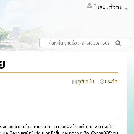
ไม่ระบุตัวตน
ย
ดูต้นฉบับ
ประวัติ
นการจัดระเบียบแล้ว ขนบธรรมเนียม ประเพณี และวัฒนธรรม ยังเป็น
ต และมีความสลับซับซ้อนมากยิ่งขึ้น กลไกต่าง ๆ ที่จะจัดการให้สังคม