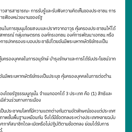
ูลข่าวสารสาธารณะ การรับรู้และรับฟังความคิดเห็นของประชาชน การ
นการฟ้องหน่วยงานของรัฐ
ชนในการชุมนุมโดยสงบและปราศจากอาวุธ คุ้มครองประชาชนให้ได้
์ สหกรณ์ กลุ่มเกษตรกร องค์กรเอกชน องค์การพัฒนาเอกชน หรือ
ทางการปกครองระบอบประชาธิปไตยอันมีพระมหากษัตริย์ทรงเป็น
ิม คุ้มครองบุคคลในการอนุรักษ์ บำรุงรักษาและการได้รับประโยชน์จาก
มีพระมหากษัตริย์ทรงเป็นประมุข คุ้มครองบุคคลในการต่อต้าน
มครองโดยรัฐธรรมนูญนั้น จำแนกออกได้ 3 ประเภท คือ (1) สิทธิและ
มีส่วนร่วมทางการเมือง
เป็นประชาคมโลกที่มีความแตกต่างกันตามอัตลักษณ์ของแต่ประเทศ
รีภาพขั้นพื้นฐานเหมือนกัน จึงได้มีข้อตกลงระหว่างประเทศหลายฉบับ
ศภาคีสมาชิกใดละเมิดหรือไม่ปฏิบัติตามข้อตกลง ย่อมได้รับการ
้.