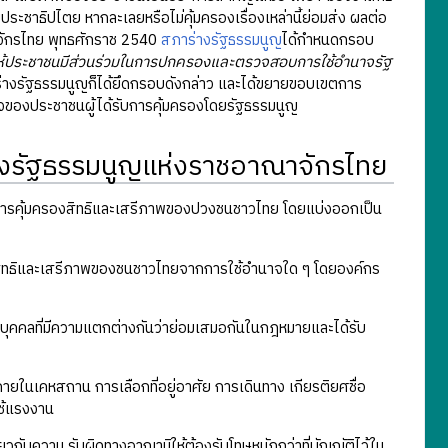
ะชาธิปไตย หากละเลยหรือไม่คุ้มครองเรื่องเหล่านี้ย่อมส่ง ผลต่อ
าจักรไทย พุทธศักราช 2540
สภาร่างรัฐธรรมนูญ
ได้กำหนดกรอบ
 ให้ประชาชนมีส่วนร่วมในการปกครองและตรวจสอบการใช้อำนาจรัฐ
งรัฐธรรมนูญก็ได้ยึดกรอบดังกล่าว และได้ขยายขอบเขตการ
้าใจของประชาชนผู้ได้รับการคุ้มครองโดยรัฐธรรมนูญ
องรัฐธรรมนูญแห่งราชอาณาจักรไทย
การคุ้มครองสิทธิและเสรีภาพของปวงชนชาวไทย โดยแบ่งออกเป็น
ย์ สิทธิและเสรีภาพของชนชาวไทยจากการใช้อำนาจใด ๆ โดยองค์กร
บุคคลที่มีความแตกต่างกันว่าย่อมเสมอกันในกฎหมายและได้รับ
ายในเคหสถาน การเลือกที่อยู่อาศัย การเดินทาง เกียรติยศชื่อ
ใช้แรงงาน
วกับความ รับผิดทางอาญามิให้ต้องรับโทษหนักกว่าที่บัญญัติไว้ใน