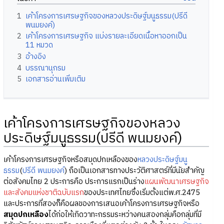
1
เค้าโครงการเศรษฐกิจของหลวงประดิษฐ์มนูธรรม(ปรีดี
พนมยงค์)
2
เค้าโครงการเศรษฐกิจ แบ่งรายละเอียดเนื้อหาออกเป็น
11 หมวด
3
อ้างอิง
4
บรรณานุกรม
5
เอกสารอ่านเพิ่มเติม
เค้าโครงการเศรษฐกิจของหลวง
ประดิษฐ์มนูธรรม(ปรีดี พนมยงค์)
เค้าโครงการเศรษฐกิจหรือสมุดปกเหลืองของ
หลวงประดิษฐ์มนู
ธรรม
(
ปรีดี พนมยงค์
) ถือเป็นเอกสารทางประวัติศาสตร์ที่มีนัยสำคัญ
ต่อสังคมไทย 2 ประการคือ ประการแรกเป็นร่าง
แผนพัฒนาเศรษฐกิจ
และสังคมแห่งชาติฉบับแรก
ของประเทศไทยซึ่งเริ่มตั้งแต่พ.ศ.2475
และประการที่สองก็คือผลของการเสนอเค้าโครงการเศรษฐกิจหรือ
สมุดปกเหลือง
ได้ก่อให้เกิดวาทะกรรมระหว่างคนสองกลุ่มคือกลุ่มที่มี