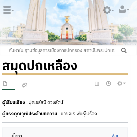
สมุดปกเหลือง
ผู้เรียบเรียง
: ปุณชรัสมิ์ ดวงรัตน์
ผู้ทรงคุณวุฒิประจำบทความ
: นายจเร พันธุ์เปรื่อง
เนื้อหา