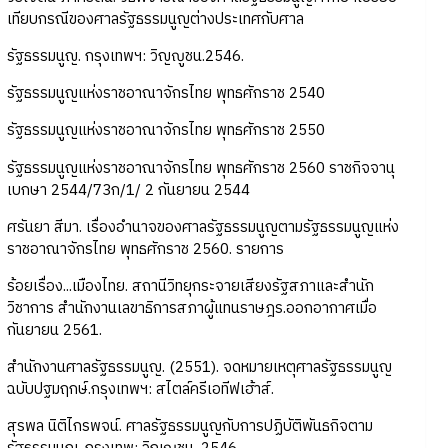
เทียบกรณีของศาลรัฐธรรมนูญต่างประเทศกับศาล
รัฐธรรมนูญ. กรุงเทพฯ: วิญญูชน.2546.
รัฐธรรมนูญแห่งราชอาณาจักรไทย พุทธศักราช 2540
รัฐธรรมนูญแห่งราชอาณาจักรไทย พุทธศักราช 2550
รัฐธรรมนูญแห่งราชอาณาจักรไทย พุทธศักราช 2560 ราชกิจจานุ
เบกษา 2544/73ก/1/ 2 กันยายน 2544
ศรันยา สีมา. เรื่องอำนาจของศาลรัฐธรรมนูญตามรัฐธรรมนูญแห่ง
ราชอาณาจักรไทย พุทธศักราช 2560. รายการ
ร้อยเรื่อง...เมืองไทย. สถานีวิทยุกระจายเสียงรัฐสภาและสำนัก
วิชาการ สำนักงานเลขาธิการสภาผู้แทนราษฎร.ออกอากาศเมื่อ
กันยายน 2561.
สำนักงานศาลรัฐธรรมนูญ. (2551). จดหมายเหตุศาลรัฐธรรมนูญ
ฉบับปฐมฤกษ์.กรุงเทพฯ: สไตล์ครีเอทีฟเฮ้าส์.
สุรพล นิติไกรพจน์. ศาลรัฐธรรมนูญกับการปฏิบัติพันธกิจตาม