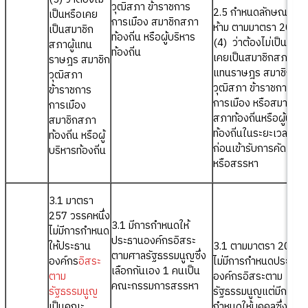
วุฒิสภา ข้าราชการ
2.5 กำหนดลักษณะต้อ
เป็นหรือเคย
การเมือง สมาชิกสภา
ห้าม ตามมาตรา 202
เป็นสมาชิก
ท้องถิ่น หรือผู้บริหาร
(4) ว่าต้องไม่เป็นหรือ
สภาผู้แทน
ท้องถิ่น
เคยเป็นสมาชิกสภาผู้
ราษฎร สมาชิก
แทนราษฎร สมาชิก
วุฒิสภา
วุฒิสภา ข้าราชการ
ข้าราชการ
การเมือง หรือสมาชิก
การเมือง
สภาท้องถิ่นหรือผู้บริห
สมาชิกสภา
ท้องถิ่นในระยะเวลาสิบป
ท้องถิ่น หรือผู้
ก่อนเข้ารับการคัดเลือก
บริหารท้องถิ่น
หรือสรรหา
3.1 มาตรา
257 วรรคหนึ่ง
3.1 มีการกำหนดให้
ไม่มีการกำหนด
ประธานองค์กรอิสระ
ให้ประธาน
3.1 ตามมาตรา 203 (4
ตามศาลรัฐธรรมนูญซึ่ง
องค์กร
อิสระ
ไม่มีการกำหนดประธาน
เลือกกันเอง 1 คนเป็น
ตาม
องค์กรอิสระตาม
คณะกรรมการสรรหา
รัฐธรรมนูญ
รัฐธรรมนูญแต่มีการ
เป็นคณะ
กำหนดให้บุคคลซึ่ง