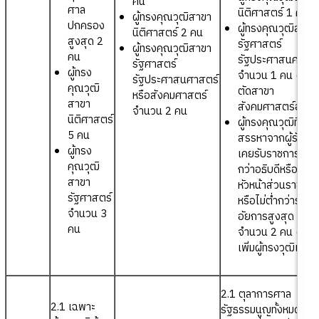
คน
ศาล
นิติศาสตร์ 1 คน
ผู้ทรงคุณวุฒิสาขา
ปกครอง
ผู้ทรงคุณวุฒิสาขา
นิติศาสตร์ 2 คน
สูงสุด 2
รัฐศาสตร์
ผู้ทรงคุณวุฒิสาขา
คน
รัฐประศาสนศาสตร
รัฐศาสตร์
ผู้ทรง
จำนวน 1 คน (มีกา
รัฐประศาสนศาสตร์
คุณวุฒิ
ตัดสาขา
หรือสังคมศาสตร์
สาขา
สังคมศาสตร์ออก)
จำนวน 2 คน
นิติศาสตร์
ผู้ทรงคุณวุฒิที่ได้รั
5 คน
สรรหาจากผู้รับหรื
ผู้ทรง
เคยรับราชการไม่ต่
คุณวุฒิ
กว่าอธิบดีหรือ
สาขา
หัวหน้าส่วนราชกา
รัฐศาสตร์
หรือไม่ต่ำกว่ารอง
จำนวน 3
อัยการสูงสุด
คน
จำนวน 2 คน (มีกา
เพิ่มผู้ทรงวุฒิเข้าม
2.1 ตุลาการศาล
2.1 เฉพาะ
รัฐธรรมนูญทั้งหมดต้อ