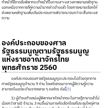
ทำหน้าที่ชี้ขาดข้อพิพาทจะทำหน้าที่ในการเสาะแสวงหาพยานหลักฐาน
นอกเหนือจากการที่คู่ความนำมากล่าวอ้างแล้ว โดยการหมายเรียกให้
ส่งพยานหลักฐานเพิ่มเติมประกอบการพิจารณาจนกว่าจะสิ้นกระแส
ความ
องค์ประกอบของศาล
รัฐธรรมนูญตามรัฐธรรมนูญ
แห่งราชอาณาจักรไทย
พุทธศักราช 2560
องค์ประกอบของศาลรัฐธรรมนูญจะประกอบไปด้วยตุลาการ
ศาลรัฐธรรมนูญจำนวน 9 ท่าน โดยคัดสรรมาจากผู้มีความรู้ความ
สามารถในแต่ละด้านจากหลาย ๆ องค์กร ดังนี้
[5]
1) ผู้ดำรงตำแหน่งผู้พิพากษาหัวหน้าคณะในศาลฎีกามาแล้วไม่
น้อยกว่าสามปี จำนวน 3 คนซึ่งผ่านการคัดเลือกโดยที่ประชุมใหญ่ศาล