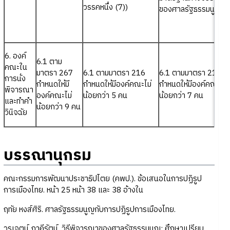
วรรคหนึ่ง (7))
ของศาลรัฐธรรมนูญ
6. องค์
6.1 ตาม
คณะใน
มาตรา 267
6.1 ตามมาตรา 216
6.1 ตามมาตรา 211
การนั่ง
กำหนดให้มี
กำหนดให้มีองค์คณะไม่
กำหนดให้มีองค์คณะไม่
พิจารณา
องค์คณะไม่
น้อยกว่า 5 คน
น้อยกว่า 7 คน
และทำคำ
น้อยกว่า 9 คน
วินิจฉัย
บรรณานุกรม
คณะกรรมการพัฒนาประชาธิปไตย (คพป.). ข้อเสนอในการปฏิรูป
การเมืองไทย. หน้า 25 หน้า 38 และ 38 อ้างใน
ฤทัย หงส์ศิริ. ศาลรัฐธรรมนูญกับการปฏิรูปการเมืองไทย.
วรเจตน์ ภาคีรัตน์. วิธีพิจารณาของศาลรัฐธรรมนูญ: ศึกษาเปรียบ