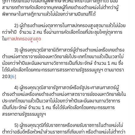
ฎีกา กรณีที่ไม่อาจเลือกผู้พิพากษาหัวหน้าคณะในศาลฎีกาได้ ย่อม
สามารถทำการคัดเลือกจากบุคคลผู้ที่เคยดำรงตำแหน่งไม่ต่ำกว่าผู้
พิพากษาในศาลฎีกามาแล้วไม่น้อยกว่าสามปีแทนก็ได้
2) ผู้ดำรงตำแหน่งตุลาการในศาลปกครองสูงสุดมาแล้วไม่น้อย
กว่าห้าปี จำนวน 2 คน ซึ่งผ่านการคัดเลือกโดยที่ประชุมใหญ่ตุลาการ
ใน
ศาลปกครองสูงสุด
3) ผู้ทรงคุณวุฒิสาขานิติศาสตร์ผู้ดำรงตำแหน่งหรือเคยดำรง
ตำแหน่งศาตราจารย์ของมหาวิทยาลัยใประเทศไทยมาแล้วเป็นเวลาไม่
น้อยกว่าห้าปีและมีผลงานทางวิชาการเป็นที่ประจักษ์ จำนวน 1 คน ซึ่ง
ได้รับคัดเลือกโดยคณะกรรมการสรรหาตามรัฐธรรมนูญฯ ตามมาตรา
203
[6]
4) ผู้ทรงคุณวุฒิสาขารัฐศาสตร์หรือรัฐประศาสนศาสตร์ผู้
ดำรงตำแหน่งหรือเคยดำรงตำแหน่งศาสตราจารย์ของมหาวิทยาลัยใน
ประเทศไทยมาแล้วเป็นเวลาไม่น้อยกว่าห้าปีและมีผลงานทางวิชาการ
เป็นที่ประจักษ์ จำนวน 1 คน ซึ่งได้รับคัดเลือกโดยคณะกรรมการ
สรรหาตามรัฐธรรมนูญฯ
5) ผู้ทรงคุณวุฒิที่รับราชการหรือเคยรับราชการในตำแหน่งไม่
ต่ำกว่าอธิบดีหรือหัวหน้าส่วนราชการที่เทียบเท่า หรือตำแหน่งไม่ต่ำกว่า