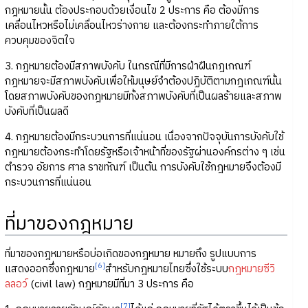
กฎหมายนั้น ต้องประกอบด้วยเงื่อนไข 2 ประการ คือ ต้องมีการ
เคลื่อนไหวหรือไม่เคลื่อนไหวร่างกาย และต้องกระทำภายใต้การ
ควบคุมของจิตใจ
3. กฎหมายต้องมีสภาพบังคับ ในกรณีที่มีการฝ่าฝืนกฎเกณฑ์
กฎหมายจะมีสภาพบังคับเพื่อให้มนุษย์จำต้องปฏิบัติตามกฎเกณฑ์นั้น
โดยสภาพบังคับของกฎหมายมีทั้งสภาพบังคับที่เป็นผลร้ายและสภาพ
บังคับที่เป็นผลดี
4. กฎหมายต้องมีกระบวนการที่แน่นอน เนื่องจากปัจจุบันการบังคับใช้
กฎหมายต้องกระทำโดยรัฐหรือเจ้าหน้าที่ของรัฐผ่านองค์กรต่าง ๆ เช่น
ตำรวจ อัยการ ศาล ราชทัณฑ์ เป็นต้น การบังคับใช้กฎหมายจึงต้องมี
กระบวนการที่แน่นอน
ที่มาของกฎหมาย
ที่มาของกฎหมายหรือบ่อเกิดของกฎหมาย หมายถึง รูปแบบการ
[6]
แสดงออกซึ่งกฎหมาย
สำหรับกฎหมายไทยซึ่งใช้ระบบ
กฎหมายซีวิ
ลลอว์
(civil law) กฎหมายมีที่มา 3 ประการ คือ
[7]