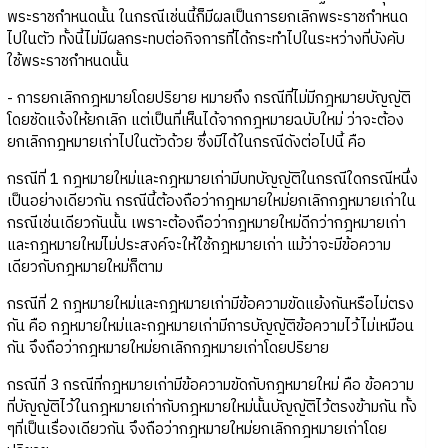
พระราชกำหนดนั้น ในกรณีเช่นนี้ก็มีผลเป็นการยกเลิกพระราชกำหนด
ไปในตัว ทั้งนี้ไม่มีผลกระทบต่อกิจการที่ได้กระทำไปในระหว่างที่บังคับ
ใช้พระราชกำหนดนั้น
- การยกเลิกกฎหมายโดยปริยาย หมายถึง กรณีที่ไม่มีกฎหมายบัญญัติ
โดยชัดแจ้งให้ยกเลิก แต่เป็นที่เห็นได้จากกฎหมายฉบับใหม่ ว่าจะต้อง
ยกเลิกกฎหมายเก่าไปในตัวด้วย ซึ่งมีได้ในกรณีดังต่อไปนี้ คือ
กรณีที่ 1 กฎหมายใหม่และกฎหมายเก่ามีบทบัญญัติในกรณีใดกรณีหนึ่ง
เป็นอย่างเดียวกัน กรณีนี้ต้องถือว่ากฎหมายใหม่ยกเลิกกฎหมายเก่าใน
กรณีเช่นเดียวกันนั้น เพราะต้องถือว่ากฎหมายใหม่ดีกว่ากฎหมายเก่า
และกฎหมายใหม่ไม่ประสงค์จะให้ใช้กฎหมายเก่า แม้ว่าจะมีข้อความ
เดียวกับกฎหมายใหม่ก็ตาม
กรณีที่ 2 กฎหมายใหม่และกฎหมายเก่ามีข้อความขัดแย้งกันหรือไม่ตรง
กัน คือ กฎหมายใหม่และกฎหมายเก่ามีการบัญญัติข้อความไว้ไม่เหมือน
กัน จึงถือว่ากฎหมายใหม่ยกเลิกกฎหมายเก่าโดยปริยาย
กรณีที่ 3 กรณีที่กฎหมายเก่ามีข้อความขัดกับกฎหมายใหม่ คือ ข้อความ
ที่บัญญัติไว้ในกฎหมายเก่ากับกฎหมายใหม่นั้นบัญญัติไว้ตรงข้ามกัน ทั้ง
ๆที่เป็นเรื่องเดียวกัน จึงถือว่ากฎหมายใหม่ยกเลิกกฎหมายเก่าโดย