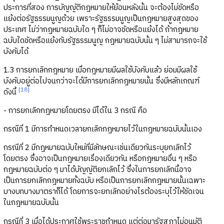
ประการที่สอง การบัญญัติกฎหมายให้ย้อนหลังนั้น จะต้องไม่ขัดหรือ
แย้งต่อรัฐธรรมนูญด้วย เพราะรัฐธรรมนูญเป็นกฎหมายสูงสุดของ
ประเทศ ไม่ว่ากฎหมายฉบับใด ๆ ก็ไม่อาจขัดหรือแย้งได้ ถ้ากฎหมาย
ฉบับใดขัดหรือแย้งกับรัฐธรรมนูญ กฎหมายฉบับนั้น ๆ ไม่สามารถจะใช้
บังคับได้
1.3 การยกเลิกกฎหมาย เมื่อกฎหมายมีผลใช้บังคับแล้ว ย่อมมีผลใช้
บังคับอยู่ต่อไปจนกว่าจะได้มีการยกเลิกกฎหมายนั้น ซึ่งมีหลักเกณฑ์
[18]
ดังนี้
- การยกเลิกกฎหมายโดยตรง มีได้ใน 3 กรณี คือ
กรณีที่ 1 มีการกำหนดเวลายกเลิกกฎหมายไว้ในกฎหมายฉบับนั้นเอง
กรณีที่ 2 มีกฎหมายฉบับใหม่ที่มีลักษณะเช่นเดียวกันระบุยกเลิกไว้
โดยตรง ซึ่งอาจเป็นกฎหมายเรื่องเดียวกัน หรือกฎหมายอื่น ๆ หรือ
กฎหมายฉบับต่อ ๆ มาได้บัญญัติยกเลิกไว้ ซึ่งในการยกเลิกนี้อาจ
เป็นการยกเลิกกฎหมายทั้งฉบับ หรือเป็นการยกเลิกกฎหมายนั้นเฉพาะ
บางบทบางมาตราก็ได้ โดยการจะยกเลิกอย่างไรต้องระบุไว้ให้ชัดเจน
ในกฎหมายฉบับนั้น
กรณีที่ 3 เมื่อได้ประกาศใช้พระราชกำหนด แต่ต่อมารัฐสภาไม่อนุมัติ