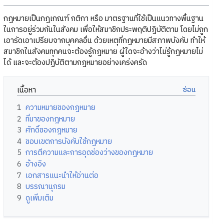
กฎหมายเป็นกฎเกณฑ์ กติกา หรือ มาตรฐานที่ใช้เป็นแนวทางพื้นฐาน
ในการอยู่ร่วมกันในสังคม เพื่อให้สมาชิกประพฤติปฏิบัติตาม โดยไม่ถูก
เอารัดเอาเปรียบจากบุคคลอื่น ด้วยเหตุที่กฎหมายมีสภาพบังคับ ทำให้
สมาชิกในสังคมทุกคนจะต้องรู้กฎหมาย ผู้ใดจะอ้างว่าไม่รู้กฎหมายไม่
ได้ และจะต้องปฏิบัติตามกฎหมายอย่างเคร่งครัด
เนื้อหา
1
ความหมายของกฎหมาย
2
ที่มาของกฎหมาย
3
ศักดิ์ของกฎหมาย
4
ขอบเขตการบังคับใช้กฎหมาย
5
การตีความและการอุดช่องว่างของกฎหมาย
6
อ้างอิง
7
เอกสารแนะนำให้อ่านต่อ
8
บรรณานุกรม
9
ดูเพิ่มเติม