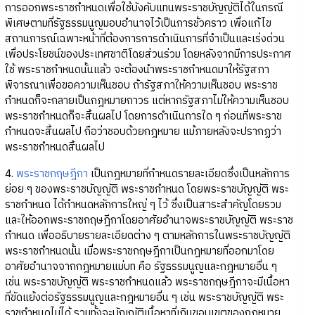
การออกพระราชกำหนดเพื่อใช้บังคับแทนพระราชบัญญัติได้ในกรณี
พิเศษตามที่รัฐธรรมนูญมอบอำนาจไว้เป็นการชั่วคราว เพื่อแก้ไข
สถานการณ์เฉพาะหน้าที่ต้องการการดำเนินการที่จำเป็นและเร่งด่วน
เพื่อประโยชน์ของประเทศชาติโดยส่วนร่วม โดยหลังจากมีการประกาศ
ใช้ พระราชกำหนดนั้นแล้ว จะต้องนำพระราชกำหนดมาให้รัฐสภา
พิจารณาเพื่อขอความเห็นชอบ ถ้ารัฐสภาให้ความเห็นชอบ พระราช
กำหนดก็จะกลายเป็นกฎหมายถาวร แต่หากรัฐสภาไม่ให้ความเห็นชอบ
พระราชกำหนดก็จะสิ้นผลไป โดยการดำเนินการใด ๆ ก่อนที่พระราช
กำหนดจะสิ้นผลไป ถือว่าชอบด้วยกฎหมาย แม้ภายหลังจะปรากฏว่า
พระราชกำหนดสิ้นผลไป
4.
พระราชกฤษฎีกา
เป็นกฎหมายที่กำหนดรายละเอียดซึ่งเป็นหลักการ
ย่อย ๆ ของพระราชบัญญัติ พระราชกำหนด โดยพระราชบัญญัติ พระ
ราชกำหนด ได้กำหนดหลักการใหญ่ ๆ ไว้ ซึ่งเป็นสาระสำคัญโดยรวม
และให้ออกพระราชกฤษฎีกาโดยอาศัยอำนาจพระราชบัญญัติ พระราช
กำหนด เพื่ออธิบายรายละเอียดต่าง ๆ ตามหลักการในพระราชบัญญัติ
พระราชกำหนดนั้น เมื่อพระราชกฤษฎีกาเป็นกฎหมายที่ออกมาโดย
อาศัยอำนาจจากกฎหมายแม่บท คือ รัฐธรรมนูญและกฎหมายอื่น ๆ
เช่น พระราชบัญญัติ พระราชกำหนดแล้ว พระราชกฤษฎีกาจะมีเนื้อหา
ที่ขัดแย้งต่อรัฐธรรมนูญและกฎหมายอื่น ๆ เช่น พระราชบัญญัติ พระ
ราชกำหนดไม่ได้ รวมทั้งจะบัญญัติเนื้อหาที่เกินขอบเขตของกฎหมาย