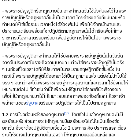
- พระราชบัญญัติหรือกฎหมายอื่น อาจกำหนดวันใช้บังคับลงไว้ในพระ
ราชบัญญัติหรือกฎหมายอื่นนั้นในอนาคต โดยกำหนดวันที่แน่นอนหรือ
กำหนดให้ใช้เมื่อระยะเวลาหนึ่งได้ล่วงพ้นไป เพื่อให้เจ้าพนักงานและ
ประชาชนเตรียมพร้อมที่จะปฏิบัติตามกฎหมายนั้นได้ หรือเพื่อให้ทาง
ราชการมีโอกาสเตรียมพร้อม เพื่อปฏิบัติการให้เป็นไปตามพระราช
บัญญัติหรือกฎหมายอื่นนั้น
- พระราชบัญญัติอาจกำหนดให้ใช้บังคับพระราชบัญญัตินั้นในวันถัด
จากวันประกาศในราชกิจจานุเบกษา แต่จะใช้พระราชบัญญัตินั้นจริง
ๆ ในท้องที่ใดเวลาใดก็ให้ประกาศในพระราชกฤษฎีกาอีกชั้นหนึ่ง ใน
กรณีนี้ พระราชบัญญัติได้ออกมาใช้เป็นกฎหมายแล้ว แต่ยังไม่นำไปใช้
จริง ๆ จนกว่าจะได้มีพระราชกฤษฎีการะบุสถานที่และเวลาที่ใช้บังคับให้
เหมาะสมต่อไป ที่ทำเช่นว่านี้ก็เพื่อจะให้รัฐบาลใช้ดุลยพินิจพิจารณา
เพื่อให้นำกฎหมายมาใช้ให้เหมาะสมแก่สภาพของท้องที่และให้เวลาเจ้า
พนักงานของ
รัฐบาล
เตรียมการปฏิบัติการให้เป็นไปตามกฎหมาย
[17]
1.2 การมีผลย้อนหลังของกฎหมาย
โดยทั่วไปแล้วกฎหมายจะไม่มี
ผลย้อนหลัง ส่วนการจะให้กฎหมายมีผลย้อนหลังได้นั้นเป็นเรื่องข้อ
ยกเว้น ซึ่งจะต้องปฏิบัติตามเงื่อนไข 2 ประการ คือ ประการแรก ต้อง
ระบุให้ชัดเจนในกฎหมายนั้นเองว่า ให้กฎหมายมีผลย้อนหลัง และ