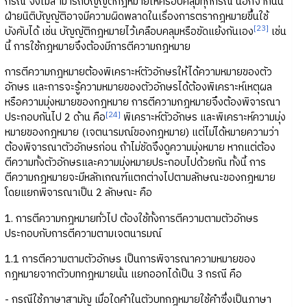
กรณี จึงไม่สามารถบัญญัติกฎหมายให้ครอบคลุมทุกกรณี นอกจากนั้น
ฝ่ายนิติบัญญัติอาจมีความผิดพลาดในเรื่องการตรากฎหมายขึ้นใช้
[23]
บังคับได้ เช่น บัญญัติกฎหมายไว้เคลือบคลุมหรือขัดแย้งกันเอง
เช่น
นี้ การใช้กฎหมายจึงต้องมีการตีความกฎหมาย
การตีความกฎหมายต้องพิเคราะห์ตัวอักษรให้ได้ความหมายของตัว
อักษร และการจะรู้ความหมายของตัวอักษรได้ต้องพิเคราะห์เหตุผล
หรือความมุ่งหมายของกฎหมาย การตีความกฎหมายจึงต้องพิจารณา
[24]
ประกอบกันไป 2 ด้าน คือ
พิเคราะห์ตัวอักษร และพิเคราะห์ความมุ่ง
หมายของกฎหมาย (เจตนารมณ์ของกฎหมาย) แต่ไม่ได้หมายความว่า
ต้องพิจารณาตัวอักษรก่อน ถ้าไม่ชัดจึงดูความมุ่งหมาย หากแต่ต้อง
ตีความทั้งตัวอักษรและความมุ่งหมายประกอบไปด้วยกัน ทั้งนี้ การ
ตีความกฎหมายจะมีหลักเกณฑ์แตกต่างไปตามลักษณะของกฎหมาย
โดยแยกพิจารณาเป็น 2 ลักษณะ คือ
1. การตีความกฎหมายทั่วไป ต้องใช้ทั้งการตีความตามตัวอักษร
ประกอบกับการตีความตามเจตนารมณ์
1.1 การตีความตามตัวอักษร เป็นการพิจารณาความหมายของ
กฎหมายจากตัวบทกฎหมายนั้น แยกออกได้เป็น 3 กรณี คือ
- กรณีใช้ภาษาสามัญ เมื่อใดคำในตัวบทกฎหมายใช้คำซึ่งเป็นภาษา