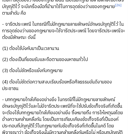
โดยการอุดช่องว่างของกฎหมายนั้น เมื่อไม่มีกฎหมายลายลักษณ์อักษร
[26]
บัญญัติไว้ จะมีเครื่องมือที่นำมาใช้ในการอุดช่องว่างของกฎหมาย
ตามลำดับ คือ
- จารีตประเพณี ในกรณีที่ไม่มีกฎหมายลายลักษณ์อักษรบัญญัติไว้ ใน
การอุดช่องว่างของกฎหมายจะใช้จารีตประเพณี โดยจารีตประเพณีจะ
ต้องมีลักษณะ ดังนี้
(1) ต้องใช้บังคับมาเป็นเวลานาน
(2) ต้องเป็นที่ยอมรับและถือตามของมหาชนทั่วไป
(3) ต้องไม่ขัดหรือแย้งกับกฎหมาย
(4) ต้องไม่ขัดต่อความสงบเรียบร้อยหรือศีลธรรมอันดีงามของ
ประชาชน
- บทกฎหมายใกล้เคียงอย่างยิ่ง ในกรณีที่ไม่มีกฎหมายลายลักษณ์
อักษรบัญญัติไว้และไม่มีจารีตประเพณีที่จะใช้ปรับข้อเท็จจริงที่เกิดขึ้น
จะต้องใช้บทกฎหมายใกล้เคียงอย่างยิ่ง ซึ่งหมายถึง การให้เหตุผลโดย
อ้างความคล้ายคลึงกัน โดยเป็นการเทียบเคียงข้อเท็จจริงที่เป็นองค์
ประกอบที่บัญญัติไว้ในกฎหมายกับข้อเท็จจริงที่เกิดขึ้นในคดี โดย
พิจารณาว่า ข้อเท็จจริงนั้นมีความคล้ายคลึงกันหรือไม่ หรือบทบัญญัติ