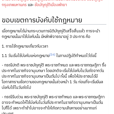
กรุงเทพมหานคร
และ
ข้อบัญญัติเมืองพัทยา
ขอบเขตการบังคับใช้กฎหมาย
เมื่อกฎหมายได้ผ่านกระบวนการนิติบัญญัติเสร็จสิ้นแล้ว การจะนำ
กฎหมายนั้นมาใช้บังคับนั้น มีหลักพิจารณาอยู่ 3 ประการ คือ
1. การใช้กฎหมายเกี่ยวกับเวลา
[16]
1.1 วันเริ่มใช้บังคับแห่งกฎหมาย
ในทางปฏิบัติกำหนดไว้ดังนี้
- กรณีปกติ พระราชบัญญัติ พระราชกำหนด และพระราชกฤษฎีกา ซึ่ง
ประกาศในราชกิจจานุเบกษา โดยปกติจะเริ่มใช้บังคับในวันถัดจากวัน
ประกาศในราชกิจจานุเบกษาเป็นต้นไป ทั้งนี้ เพื่อให้ประชาชนได้มี
โอกาสทราบข้อความของกฎหมายนั้นล่วงหน้า 1 วัน ก่อนที่จะเริ่มมีผล
บังคับใช้ในวันถัดไป
- กรณีรีบด่วน พระราชบัญญัติ พระราชกำหนด และพระราชกฤษฎีกา
อาจจะกำหนดให้ใช้บังคับในวันที่ประกาศในราชกิจจานุเบกษาเป็นต้น
ไปก็ได้ เพราะถ้าช้าไปอาจจะทำให้เกิดความเสียหายอย่างมากแก่
ประเทศ