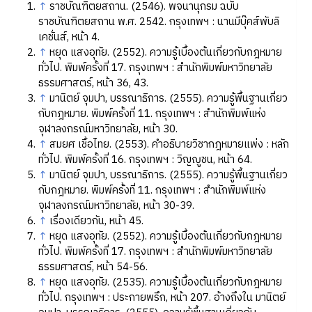
↑
ราชบัณฑิตยสถาน. (2546). พจนานุกรม ฉบับ
ราชบัณฑิตยสถาน พ.ศ. 2542. กรุงเทพฯ : นานมีบุ๊คส์พับลิ
เคชั่นส์, หน้า 4.
↑
หยุด แสงอุทัย. (2552). ความรู้เบื้องต้นเกี่ยวกับกฎหมาย
ทั่วไป. พิมพ์ครั้งที่ 17. กรุงเทพฯ : สำนักพิมพ์มหาวิทยาลัย
ธรรมศาสตร์, หน้า 36, 43.
↑
มานิตย์ จุมปา, บรรณาธิการ. (2555). ความรู้พื้นฐานเกี่ยว
กับกฎหมาย. พิมพ์ครั้งที่ 11. กรุงเทพฯ : สำนักพิมพ์แห่ง
จุฬาลงกรณ์มหาวิทยาลัย, หน้า 30.
↑
สมยศ เชื้อไทย. (2553). คำอธิบายวิชากฎหมายแพ่ง : หลัก
ทั่วไป. พิมพ์ครั้งที่ 16. กรุงเทพฯ : วิญญูชน, หน้า 64.
↑
มานิตย์ จุมปา, บรรณาธิการ. (2555). ความรู้พื้นฐานเกี่ยว
กับกฎหมาย. พิมพ์ครั้งที่ 11. กรุงเทพฯ : สำนักพิมพ์แห่ง
จุฬาลงกรณ์มหาวิทยาลัย, หน้า 30-39.
↑
เรื่องเดียวกัน, หน้า 45.
↑
หยุด แสงอุทัย. (2552). ความรู้เบื้องต้นเกี่ยวกับกฎหมาย
ทั่วไป. พิมพ์ครั้งที่ 17. กรุงเทพฯ : สำนักพิมพ์มหาวิทยาลัย
ธรรมศาสตร์, หน้า 54-56.
↑
หยุด แสงอุทัย. (2535). ความรู้เบื้องต้นเกี่ยวกับกฎหมาย
ทั่วไป. กรุงเทพฯ : ประกายพรึก, หน้า 207. อ้างถึงใน มานิตย์