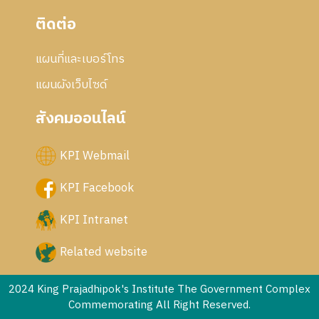
ติดต่อ
แผนที่และเบอร์โทร
แผนผังเว็บไซด์
สังคมออนไลน์
KPI Webmail
KPI Facebook
KPI Intranet
Related website
2024 King Prajadhipok's Institute The Government Complex
Commemorating All Right Reserved.