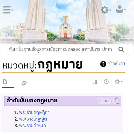
กฏหมาย
หมวดหมู่
:
คำอธิบาย
ลำดับขั้นของกฏหมาย
พระราชกฤษฎีกา
พระราชบัญญัติ
พระราชกำหนด