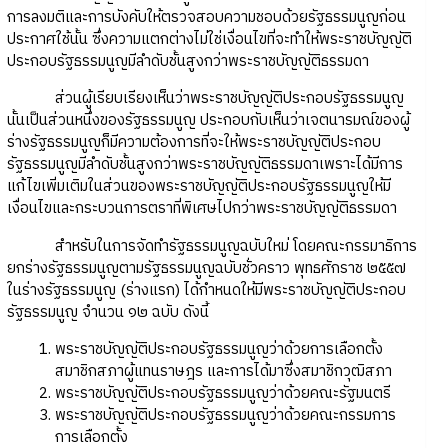
การลงมติและการบังคับให้ตรวจสอบความชอบด้วยรัฐธรรมนูญก่อน
ประกาศใช้นั้น ซึ่งความแตกต่างไม่ใช่เงื่อนไขที่จะทำให้พระราชบัญญัติ
ประกอบรัฐธรรมนูญมีลำดับชั้นสูงกว่าพระราชบัญญัติธรรมดา
ส่วนผู้เรียบเรียงเห็นว่าพระราชบัญญัติประกอบรัฐธรรมนูญ
นั้นเป็นส่วนหนึ่งของรัฐธรรมนูญ ประกอบกับเห็นว่าเจตนารมณ์ของผู้
ร่างรัฐธรรมนูญก็มีความต้องการที่จะให้พระราชบัญญัติประกอบ
รัฐธรรมนูญมีลำดับชั้นสูงกว่าพระราชบัญญัติธรรมดาเพราะได้มีการ
แก้ไขเพิ่มเติมในส่วนของพระราชบัญญัติประกอบรัฐธรรมนูญให้มี
เงื่อนไขและกระบวนการตราที่พิเศษไปกว่าพระราชบัญญัติธรรมดา
สำหรับในการจัดทำรัฐธรรมนูญฉบับใหม่ โดยคณะกรรมาธิการ
ยกร่างรัฐธรรมนูญตามรัฐธรรมนูญฉบับชั่วคราว พุทธศักราช ๒๕๕๗
ในร่างรัฐธรรมนูญ (ร่างแรก) ได้กำหนดให้มีพระราชบัญญัติประกอบ
รัฐธรรมนูญ จำนวน ๑๒ ฉบับ ดังนี้
พระราชบัญญัติประกอบรัฐธรรมนูญว่าด้วยการเลือกตั้ง
สมาชิกสภาผู้แทนราษฎร และการได้มาซึ่งสมาชิกวุฒิสภา
พระราชบัญญัติประกอบรัฐธรรมนูญว่าด้วยคณะรัฐมนตรี
พระราชบัญญัติประกอบรัฐธรรมนูญว่าด้วยคณะกรรมการ
การเลือกตั้ง