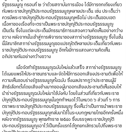
รัฐธรรมนูญ กรอบที่ ๒ ว่าด้วยสถาบันการเมือง ได้มีการถกเถียงเกี่ยว
กับพระราชบัญญัติประกอบรัฐธรรมนูญหลายประเด็น เช่น ประเด็นว่า
ควรมีพระราชบัญญัติประกอบรัฐธรรมนูญหรือไม่ ประเด็นขอบเขต
เนื้อหาของเรื่องที่จะตราเป็นพระราชบัญญัติประกอบรัฐธรรมนูญ
เป็นต้น ซึ่งในแต่ละประเด็นมีกรรมาธิการแสดงความคิดเห็นอย่างกว้าง
ขวาง หลังจากนั้นเข้าสู่การพิจารณาของสภาร่างรัฐธรรมนูญ ซึ่งในชั้น
นี้มีสมาชิกสภาร่างรัฐธรรมนูญขอแปรญัตติหลายประเด็นเกี่ยวกับพระ
ราชบัญญัติประกอบรัฐธรรมนูญ อีกทั้งมีการแสดงความคิดเห็น
อภิปรายกันอย่างกว้างขวาง
เมื่อจัดทำรัฐธรรมนูญฉบับใหม่แล้วเสร็จ สภาร่างรัฐธรรมนูญ
ได้เผยแพร่ให้ประชาชนทราบและจัดให้มีการออกเสียงประชามติเพื่อให้
ความเห็นชอบร่างรัฐธรรมนูญทั้งฉบับ ซึ่งผลปรากฏว่าประชาชนผู้มี
สิทธิเลือกตั้งโดยเสียงข้างมากของผู้มาออกเสียงประชามติเห็นชอบให้
นำร่างรัฐธรรมนูญฉบับใหม่มาใช้บังคับ โดยในส่วนที่เกี่ยวกับพระราช
บัญญัติประกอบรัฐธรรมนูญนั้นถูกกำหนดไว้ในหมวด ๖ ส่วนที่ ๖ การ
ตราพระราชบัญญัติประกอบรัฐธรรมนูญ ซึ่งเห็นว่าเป็นการนำพระราช
บัญญัติประกอบรัฐธรรมนูญกลับมาใช้ในระบบกฎหมายไทยอีกครั้งหนึ่ง
หลังจากรัฐธรรมนูญ พุทธศักราช ๒๕๔๐ ซึ่งบรรจุพระราชบัญญัติ
ประกอบรัฐธรรมนูญเอาไว้เป็นครั้งแรกได้ถูกยกเลิกรวมไปถึงพระราช