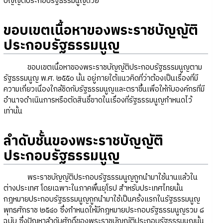
บัญญัติประกอบรัฐธรรมนูญด้วย
ขอบเขตเนื้อหาของพระราชบัญญัติ
ประกอบรัฐธรรมนูญ
ขอบเขตเนื้อหาของพระราชบัญญัติประกอบรัฐธรรมนูญตาม
รัฐธรรมนูญ พ.ศ. ๒๕๕๐ นั้น อยู่ภายใต้แนวคิดที่ว่าต้องเป็นเรื่องที่มี
ความเกี่ยวเนื่องใกล้ชิดกับรัฐธรรมนูญและตราขึ้นเพื่อให้กับองค์กรที่มี
อำนาจดำเนินการหรือตัดสินชี้ขาดในเรื่องที่รัฐธรรมนูญกำหนดไว้
เท่านั้น
ลำดับชั้นของพระราชบัญญัติ
ประกอบรัฐธรรมนูญ
พระราชบัญญัติประกอบรัฐธรรมนูญถูกนำมาใช้นานแล้วใน
ต่างประเทศ โดยเฉพาะในภาคพื้นยุโรป สำหรับประเทศไทยนั้น
กฎหมายประกอบรัฐธรรมนูญถูกนำมาใช้เป็นครั้งแรกในรัฐธรรมนูญ
พุทธศักราช ๒๕๔๐ ซึ่งกำหนดให้มีกฎหมายประกอบรัฐธรรมนูญรวม ๘
ฉบับ ซึ่งปัญหาลำดับศักดิ์ของพระราชบัญญัติประกอบรัฐธรรมนูญนั้น