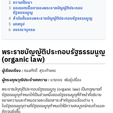
2
ความเป็นมา
3
ขอบเขตเนื้อหาของพระราชบัญญัติประกอบ
รัฐธรรมนูญ
4
ลำดับชั้นของพระราชบัญญัติประกอบรัฐธรรมนูญ
5
บทสรุป
6
บรรณานุกรม
พระราชบัญญัติประกอบรัฐธรรมนูญ
(organic law)
ผู้เรียบเรียง :
ทนงศักดิ์ สุระคำแหง
ผู้ทรงคุณวุฒิประจำบทความ :
นายจเร พันธุ์เปรื่อง
พระราชบัญญัติประกอบรัฐธรรมนูญ (organic law) เป็นกฎหมายที่
รัฐธรรมนูญกำหนดให้เป็นส่วนหนึ่งของรัฐธรรมนูญที่ทำหน้าที่อธิบาย
ขยายความและกำหนดรายละเอียดสาระสำคัญของเรื่องต่าง ๆ
ในรัฐธรรมนูญตามที่รัฐธรรมนูญกำหนดให้มีความสมบูรณ์ครบถ้วนและ
ชัดเจนยิ่งขึ้น