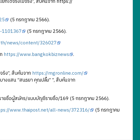
.แยกได้จริงไม่จริง”, สืบค้นจาก https://
/25
(5 กรกฎาคม 2566).
cs-1101367
(5 กรกฎาคม 2566).
r.th/news/content/326027
าก
https://www.bangkokbiznews
.
วจริง”, สืบค้นจาก
https://mgronline.com/
บางแสน “สนธยา คุณปลื้ม” ”, สืบค้นจาก
ายชื่อผู้สมัคร/แบบบัญชีรายชื่อ/169 (5 กรกฎาคม 2566).
tps://www.thaipost.net/all-news/372316/
(5 กรกฎาคม