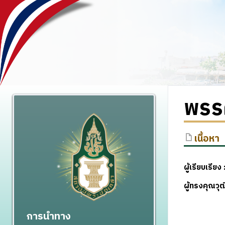
พรร
เนื้อหา
ผู้เรียบเรียง
ผู้ทรงคุณว
การนำทาง