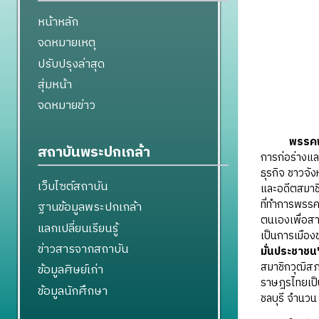
หน้าหลัก
จดหมายเหตุ
ปรับปรุงล่าสุด
สุ่มหน้า
จดหมายข่าว
พรรคพ
สถาบันพระปกเกล้า
การก่อร่างแล
ธุรกิจ ชาวจั
เว็บไซต์สถาบัน
และอดีตสมาชิ
ที่ทำการพรรค
ฐานข้อมูลพระปกเกล้า
ตนเองเพื่อสา
แลกเปลี่ยนเรียนรู้
เป็นการเมือง
ข่าวสารจากสถาบัน
มั่นประชาชน
สมาชิกวุฒิสภ
ข้อมูลศิษย์เก่า
ราษฎรไทยเป็น
ข้อมูลนักศึกษา
ชลบุรี จำนวน