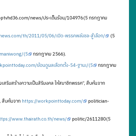
/ www.pptvhd36.com/news/ประเด็นร้อน/104976(5 กรกฎาคม
news.com/th/2011/05/06/เปิด-พรรคพลังชล-สู้เลือก/
(5
w-maniwong/(5
กรกฎาคม 2566).
kpointtoday.com/ย้อนดูผลเลือกตั้ง-54-ฐานเ/(5
กรกฎาคม
เสริมสร้างความเป็นสิริมงคล ให้สมาชิกพรรค”, สืบค้นจาก
, สืบค้นจาก
https://workpointtoday.com/
politician-
ttps://www.thairath.co.th/news/
politic/2611280(5