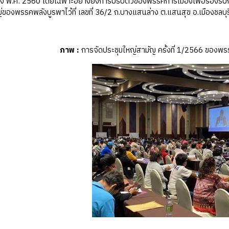
พ.ศ. 2560 โดยเฉพาะอย่างยิ่งการปรับตัวของพรรคการเมืองเพื่อรองรับการเลือกต
ของพรรคพลังบูรพาไว้ที่ เลขที่ 36/2 ถ.บางแสนล่าง ต.แสนสุข อ.เมืองชลบุรี
ภาพ
:
การจัดประชุมใหญ่สามัญ ครั้งที่ 1/2566 ของพรร