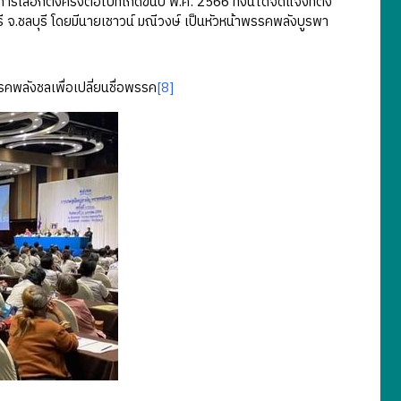
ั้งครั้งต่อไปที่เกิดขึ้นปี พ.ศ. 2566 ทั้งนี้ได้จดแจ้งที่ตั้ง
 จ.ชลบุรี โดยมีนายเชาวน์ มณีวงษ์ เป็นหัวหน้าพรรคพลังบูรพา
คพลังชลเพื่อเปลี่ยนชื่อพรรค
[8]