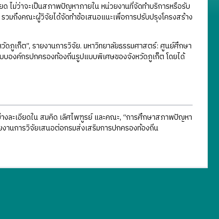
อียด ไม่ว่าจะเป็นสภาพปัญหาภายใน หน่วยงานที่จัดทำบริการหรือรับ
ี รวมถึงคณะผู้วิจัยได้จัดทำข้อเสนอแนะเพื่อการปรับปรุงโครงสร้าง
ัดภูเก็ต”, รายงานการวิจัย. มหาวิทยาลัยธรรมศาสตร์: ศูนย์ศึกษา
ปแบบองค์กรปกครองท้องถิ่นรูปแบบพิเศษของจังหวัดภูเก็ต โดยได้
ย่างละเอียดใน สมคิด เลิศไพฑูรย์ และคณะ, “การศึกษาสภาพปัญหา
ยงานการวิจัยเสนอต่อกรมส่งเสริมการปกครองท้องถิ่น