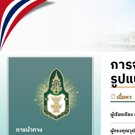
การจ
รูป
เนื้อหา
ผู้เรียบเรียง
ศ
การนำทาง
ผู้ทรงคุณว