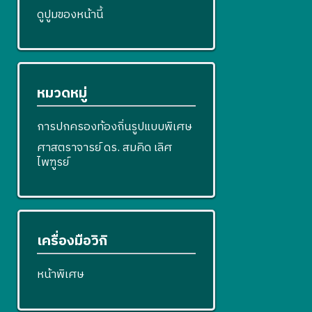
ดูปูมของหน้านี้
หมวดหมู่
การปกครองท้องถิ่นรูปแบบพิเศษ
ศาสตราจารย์ ดร. สมคิด เลิศ
ไพฑูรย์
เครื่องมือวิกิ
หน้าพิเศษ