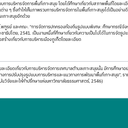
บบการบริหารจัดการพื้นที่เกาะสมุย โดยได้ศึกษาเกี่ยวกับสภาพพื้นที่โดยละเ
ต่าง ๆ ซึ่งทำให้เห็นภาพรวมการบริหารจัดการในพื้นที่เกาะสมุยได้เป็นอย่างด
งเกาะสมุยอีกด้วย
ศไพฑูรย์ และคณะ. “การจัดการปกครองท้องถิ่นรูปแบบพิเศษ: ศึกษากรณีจังหว
าธิปไตย, 2541. เป็นงานหนึ่งที่ศึกษาเกี่ยวกับความเป็นไปได้ในการจัดรู
ร้างเกี่ยวกับการบริหารเมืองภูเก็ตโดยละเอียด
ยละเอียดเกี่ยวกับการบริหารจัดการเทศบาลตำบลเกาะสมุยนั้น มีการศึกษาอ
างการปรับปรุงรูปแบบการบริหารและแนวทางการพัฒนาพื้นที่เกาะสมุย”, รา
บันวิจัยและให้คำปรึกษาแห่งมหาวิทยาลัยธรรมศาสตร์, 2546)