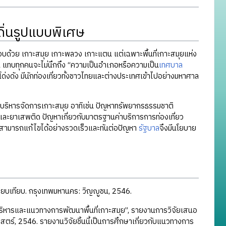
ิ่นรูปแบบพิเศษ
อบด้วย เกาะสมุย เกาะพลวง เกาะแตน แต่เฉพาะพื้นที่เกาะสมุยแห่ง
้น แทบทุกคนจะไม่นึกถึง “ความเป็นอำเภอหรือความเป็น
เทศบาล
งโด่งดัง มีนักท่องเที่ยวทั้งชาวไทยและต่างประเทศเข้าไปอย่างมหาศาล
ารบริหารจัดการเกาะสมุย อาทิเช่น ปัญหาทรัพยากรธรรมชาติ
และยาเสพติด ปัญหาเกี่ยวกับมาตรฐานค่าบริการการท่องเที่ยว
ไม่สามารถแก้ไขได้อย่างรวดเร็วและทันต่อปัญหา
รัฐบาล
จึงมีนโยบาย
ียบเทียบ. กรุงเทพมหานคร: วิญญูชน, 2546.
ิหารและแนวทางการพัฒนาพื้นที่เกาะสมุย”, รายงานการวิจัยเสนอ
ตร์, 2546. รายงานวิจัยชิ้นนี้เป็นการศึกษาเกี่ยวกับแนวทางการ