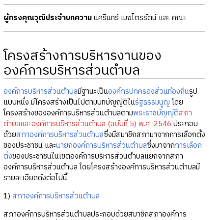
ผู้ทรงคุณวุฒิประจำบทความ
นครินทร์ เมฆไตรรัตน์ และ คณะ
โครงสร้างการบริหารงานของ
องค์การบริหารส่วนตำบล
องค์การบริหารส่วนตำบล
มีฐานะเป็น
องค์กรปกครองส่วนท้องถิ่น
รูป
แบบหนึ่ง มีโครงสร้างเป็นไปตามบทบัญญัติใน
รัฐธรรมนูญ
โดย
โครงสร้างขององค์การบริหารส่วนตำบลตาม
พระราชบัญญัติ
สภา
ตำบลและองค์การบริหารส่วนตำบล (ฉบับที่ 5) พ.ศ. 2546
ประกอบ
ด้วย
สภาองค์การบริหารส่วนตำบล
ซึ่งมีสมาชิกสภามาจากการเลือกตั้ง
ของประชาชน และ
นายกองค์การบริหารส่วนตำบล
ซึ่งมาจาก
การเลือก
ตั้ง
ของประชาชนในเขตองค์การบริหารส่วนตำบลแยกจากสภา
องค์การบริหารส่วนตำบล โดยโครงสร้างองค์การบริหารส่วนตำบลมี
รายละเอียดดังต่อไปนี้
1)
สภาองค์การบริหารส่วนตำบล
สภาองค์การบริหารส่วนตำบลประกอบด้วยสมาชิกสภาองค์การ