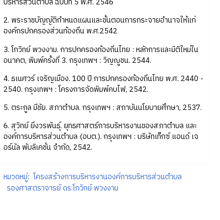
บริหารส่วนตำบล ฉบับที่ 5 พ.ศ. 2546
2. พระราชบัญญัติกำหนดแผนและขั้นตอนการกระจายอำนาจให้แก่
องค์กรปกครองส่วนท้องถิ่น พ.ศ.2542
3. โกวิทย์ พวงงาม. การปกครองท้องถิ่นไทย : หลักการและมิติใหม่ใน
อนาคต, พิมพ์ครั้งที่ 3. กรุงเทพฯ : วิญญูชน. 2544.
4. ธเนศวร์ เจริญเมือง. 100 ปี การปกครองท้องถิ่นไทย พ.ศ. 2440 -
2540. กรุงเทพฯ : โครงการจัดพิมพ์คบไฟ, 2542.
5. ตระกูล มีชัย. สภาตำบล. กรุงเทพฯ : สถาบันนโยบายศึกษา, 2537.
6. สุวิทย์ ยิ่งวรพันธุ์. ยุทธศาสตร์การบริหารงานของสภาตำบล และ
องค์การบริหารส่วนตำบล (อบต.). กรุงเทพฯ : บริษัทเท็กซ์ แอนด์ เจ
อร์นัล พับลิเคชั่น จำกัด, 2542.
หมวดหมู่
:
โครงสร้างการบริหารงานองค์การบริหารส่วนตำบล
รองศาสตราจารย์ ดร.โกวิทย์ พวงงาม