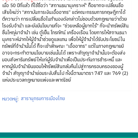
เมื่อ 50 ปีที่แล้ว ที่ใช้ชื่อว่า “สถานธนานุเคราะห์” ก็อยากจะเปลี่ยนชื่อ
เสียใหม่ว่า “สถาบันการเงินเอื้ออาทร” แต่คณะกรรมการกฤษฎีกาได้
ตีความว่า การเปลี่ยนชื่อในทำนองดังกล่าวไม่ชอบด้วยกฎหมายว่าด้วย
โรงรับจำนำ และยังมีนโยบายที่จะ “ช่วยเหลือผู้ยากไร้” ที่จะนำทรัพย์สิน
ชิ้นใหญ่มาจำนำ เช่น ตู้เย็น โทรทัศน์ เครื่องเรือน โดยการให้สถานธนา
นุเคราะห์ฝากให้ผู้จำนำช่วยดูแลแทน เพื่อให้ผู้จำนำได้รับประโยชน์ใน
ทรัพย์ที่จำนำนั้นได้ ก็จะเข้าลักษณะ “เอื้ออาทร” แต่ในทางกฎหมายมิ
อาจจะกระทำตามนโยบายเช่นนั้นได้ เพราะสัญญาจำนำนั้นจะต้องส่ง
มอบสังหาริมทรัพย์ให้แก่ผู้รับจำนำเพื่อเป็นประกันการชำระหนี้ และ
หากผู้รับจำนำยินยอมให้ทรัพย์สินกลับคืนไปสู่การครอบครองของผู้
จำนำ สัญญาจำนำย่อมระงับสิ้นไป ทั้งนี้ตามมาตรา 747 และ 769 (2)
แห่งประมวลกฎหมายแพ่งและพาณิชย์
หมวดหมู่
:
สารานุกรมการเมืองไทย