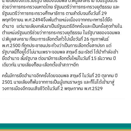
นายเลียงจึงได้ร่วมรัฐบาลของจอมพล ป.พิบูลสงคราม เป็นรัฐมนตรี
ช่วยว่าการกระทรวงมหาดไทย รัฐมนตรีว่าการกระทรวงยุติธรรม และ
รัฐมนตรีว่าการกระทรวงศึกษาธิการ ตามลำดับจนถึงวันที่ 29
พฤศจิกายน พ.ศ.2494จึงพ้นตำแหน่งเนื่องจากคณะทหารได้ยึด
อำนาจ แต่นายเลียงกลับมาเป็นรัฐมนตรีอีกครั้งและเป็นครั้งสุดท้ายใน
ตำแหน่งรัฐมนตรีช่วยว่าการกระทรวงยุติธรรม ในรัฐบาลของจอมพล
ป.พิบูลสงคราม ที่ชนะการเลือกตั้งทั่วไปเมื่อวันที่ 26 กุมภาพันธ์
พ.ศ.2500 ที่ถูกประชาชนประท้วงว่าเป็นการเลือกตั้งสกปรก แต่
รัฐบาลนี้ก็อยู่ได้ไม่นานเพราะจอมพล สฤษดิ์ ธนะรัชต์ ได้นำกำลังเข้า
ยึดอำนาจ ล้มรัฐบาล ต่อมามีการเลือกตั้งใหม่ในวันที่ 15 ธันวาคม ปี
เดียวกัน นายเลียงก็ชนะเลือกตั้งเข้าสภาฯอีก
ครั้นมีการยึดอำนาจอีกครั้งโดยจอมพล สฤษดิ์ ในวันที่ 20 ตุลาคม ปี
2501 นายเลียงก็พ้นจากการเป็นผู้แทนราษฎร และก็ไม่ได้เข้ามาสู่
วงการเมืองอีกจนเสียชีวิตในวันที่ 2 พฤษภาคม พ.ศ.2529