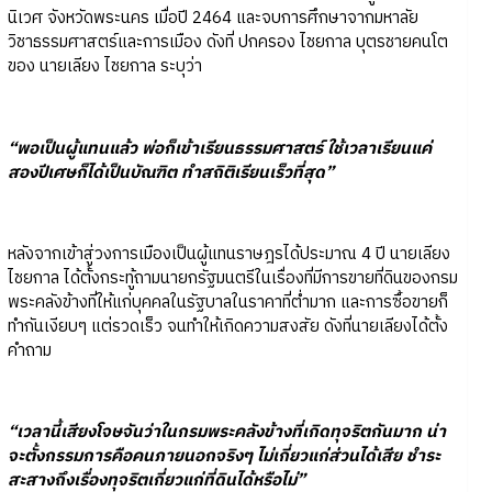
นิเวศ จังหวัดพระนคร เมื่อปี 2464 และจบการศึกษาจากมหาลัย
วิชาธรรมศาสตร์และการเมือง ดังที่ ปกครอง ไชยกาล บุตรชายคนโต
ของ นายเลียง ไชยกาล ระบุว่า
“พอเป็นผู้แทนแล้ว พ่อก็เข้าเรียนธรรมศาสตร์ ใช้เวลาเรียนแค่
สองปีเศษก็ได้เป็นบัณฑิต ทำสถิติเรียนเร็วที่สุด”
หลังจากเข้าสู่วงการเมืองเป็นผู้แทนราษฎรได้ประมาณ 4 ปี นายเลียง
ไชยกาล ได้ตั้งกระทู้ถามนายกรัฐมนตรีในเรื่องที่มีการขายที่ดินของกรม
พระคลังข้างที่ให้แก่บุคคลในรัฐบาลในราคาที่ต่ำมาก และการซื้อขายก็
ทำกันเงียบๆ แต่รวดเร็ว จนทำให้เกิดความสงสัย ดังที่นายเลียงได้ตั้ง
คำถาม
“เวลานี้เสียงโจษจันว่าในกรมพระคลังข้างที่เกิดทุจริตกันมาก น่า
จะตั้งกรรมการคือคนภายนอกจริงๆ ไม่เกี่ยวแก่ส่วนได้เสีย ชำระ
สะสางถึงเรื่องทุจริตเกี่ยวแก่ที่ดินได้หรือไม่”