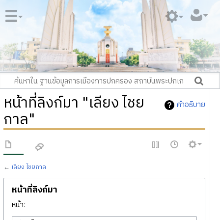
หน้าที่ลิงก์มา "เลียง ไชย
คำอธิบาย
กาล"
←
เลียง ไชยกาล
หน้าที่ลิงก์มา
หน้า: