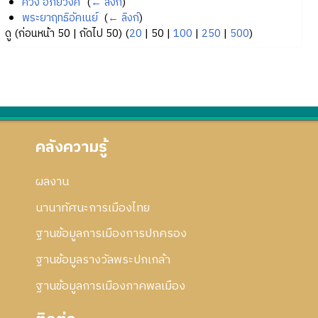
ควง อภัยวงศ์
‎
(
← ลิงก์
)
พระยาฤทธิอัคเนย์
‎
(
← ลิงก์
)
ดู (
ก่อนหน้า 50
|
ถัดไป 50
) (
20
|
50
|
100
|
250
|
500
)
คลังความรู้
ผลงาน
นานาทัศนะการเมืองไทย
ฐานข้อมูลการเมืองการปกครอง
ฐานข้อมูลรางวัลพระปกเกล้า
ฐานข้อมูลการเมืองภาคพลเมือง