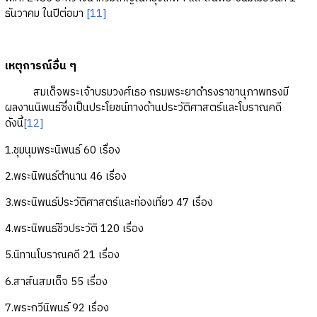
ธันวาคม ในปีต่อมา
[11]
เหตุการณ์อื่น ๆ
สมเด็จพระเจ้าบรมวงศ์เธอ กรมพระยาดำรงราชานุภาพทรงมี
ผลงานนิพนธ์ซึ่งเป็นประโยชน์ทางด้านประวัติศาสตร์และโบราณคดี
ดังนี้
[12]
1.ชุมนุมพระนิพนธ์ 60 เรื่อง
2.พระนิพนธ์ตำนาน 46 เรื่อง
3.พระนิพนธ์ประวัติศาสตร์และท่องเที่ยว 47 เรื่อง
4.พระนิพนธ์ชีวประวัติ 120 เรื่อง
5.นิทานโบราณคดี 21 เรื่อง
6.สาส์นสมเด็จ 55 เรื่อง
7.พระกวีนิพนธ์ 92 เรื่อง