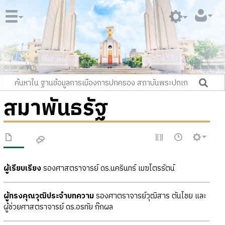
สมาพันธรัฐ
ผู้เรียบเรียง
รองศาสตราจารย์ ดร.นครินทร์ เมฆไตรรัตน์
ผู้ทรงคุณวุฒิประจำบทความ
รองศาตราจารย์วุฒิสาร ตันไชย และ
ผู้ช่วยศาสตราจารย์ ดร.อรทัย ก๊กผล