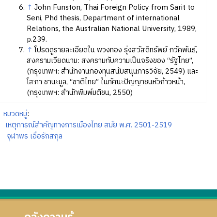
↑
John Funston, Thai Foreign Policy from Sarit to
Seni, Phd thesis, Department of international
Relations, the Australian National University, 1989,
p.239.
↑
โปรดดูรายละเอียดใน พวงทอง รุ่งสวัสดิทรัพย์ ภวัคพันธ์,
สงครามเวียดนาม: สงครามกับความเป็นจริงของ “รัฐไทย”,
(กรุงเทพฯ: สำนักงานกองทุนสนับสนุนการวิจัย, 2549) และ
โสภา ชานะมูล, “ชาติไทย” ในทัศนะปัญญาชนหัวก้าวหน้า,
(กรุงเทพฯ: สำนักพิมพ์มติชน, 2550)
หมวดหมู่
:
เหตุการณ์สำคัญทางการเมืองไทย สมัย พ.ศ. 2501-2519
จุฬาพร เอื้อรักสกุล