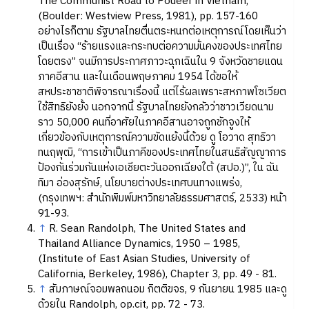
The Communist Road to Poueer in Vietnam,
(Boulder: Westview Press, 1981), pp. 157-160
อย่างไรก็ตาม รัฐบาลไทยตื่นตระหนกต่อเหตุการณ์โดยเห็นว่า
เป็นเรื่อง “ร้ายแรงและกระทบต่อความมั่นคงของประเทศไทย
โดยตรง” จนมีการประกาศภาวะฉุกเฉินใน 9 จังหวัดชายแดน
ภาคอีสาน และในเดือนพฤษภาคม 1954 ได้ขอให้
สหประชาชาติพิจารณาเรื่องนี้ แต่ไร้ผลเพราะสหภาพโซเวียต
ใช้สิทธิยังยั้ง นอกจากนี้ รัฐบาลไทยยังกลัวว่าชาวเวียดนาม
ราว 50,000 คนที่อาศัยในภาคอีสานอาจถูกชักจูงให้
เกี่ยวข้องกับเหตุการณ์ความขัดแย้งนี้ด้วย ดู โอวาด สุทธิวา
ทนฤพุฒิ, “การเข้าเป็นภาคีของประเทศไทยในสนธิสัญญาการ
ป้องกันร่วมกันแห่งเอเชียตะวันออกเฉียงใต้ (สปอ.)”, ใน ฉัน
ทิมา อ่องสุรักษ์, นโยบายต่างประเทศบนทางแพร่ง,
(กรุงเทพฯ: สำนักพิมพ์มหาวิทยาลัยธรรมศาสตร์, 2533) หน้า
91-93.
↑
R. Sean Randolph, The United States and
Thailand Alliance Dynamics, 1950 – 1985,
(Institute of East Asian Studies, University of
California, Berkeley, 1986), Chapter 3, pp. 49 - 81.
↑
สัมภาษณ์จอมพลถนอม กิตติขจร, 9 กันยายน 1985 และดู
ด้วยใน Randolph, op.cit, pp. 72 - 73.