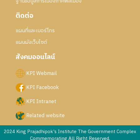
ฐานข้อมูลการเมืองภาคพลเมือง
ติดต่อ
แผนที่และเบอร์โทร
แผนผังเว็บไซด์
สังคมออนไลน์
KPI Webmail
KPI Facebook
KPI Intranet
Related website
2024 King Prajadhipok's Institute The Government Complex
Commemorating All Right Reserved.