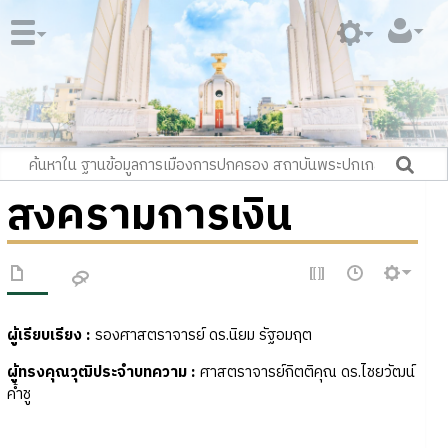
สงครามการเงิน
ผู้เรียบเรียง :
รองศาสตราจารย์ ดร.นิยม รัฐอมฤต
ผู้ทรงคุณวุฒิประจำบทความ
:
ศาสตราจารย์กิตติคุณ ดร.ไชยวัฒน์
ค้ำชู