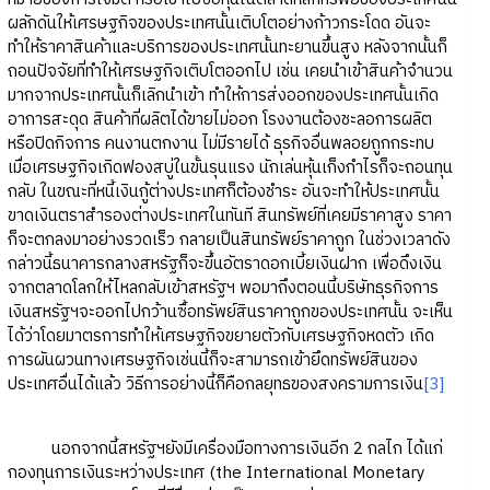
ผลักดันให้เศรษฐกิจของประเทศนั้นเติบโตอย่างก้าวกระโดด อันจะ
ทำให้ราคาสินค้าและบริการของประเทศนั้นทะยานขึ้นสูง หลังจากนั้นก็
ถอนปัจจัยที่ทำให้เศรษฐกิจเติบโตออกไป เช่น เคยนำเข้าสินค้าจำนวน
มากจากประเทศนั้นก็เลิกนำเข้า ทำให้การส่งออกของประเทศนั้นเกิด
อาการสะดุด สินค้าที่ผลิตได้ขายไม่ออก โรงงานต้องชะลอการผลิต
หรือปิดกิจการ คนงานตกงาน ไม่มีรายได้ ธุรกิจอื่นพลอยถูกกระทบ
เมื่อเศรษฐกิจเกิดฟองสบู่ในขั้นรุนแรง นักเล่นหุ้นเก็งกำไรก็จะถอนทุน
กลับ ในขณะที่หนี้เงินกู้ต่างประเทศก็ต้องชำระ อันจะทำให้ประเทศนั้น
ขาดเงินตราสำรองต่างประเทศในทันที สินทรัพย์ที่เคยมีราคาสูง ราคา
ก็จะตกลงมาอย่างรวดเร็ว กลายเป็นสินทรัพย์ราคาถูก ในช่วงเวลาดัง
กล่าวนี้ธนาคารกลางสหรัฐก็จะขึ้นอัตราดอกเบี้ยเงินฝาก เพื่อดึงเงิน
จากตลาดโลกให้ไหลกลับเข้าสหรัฐฯ พอมาถึงตอนนี้บริษัทธุรกิจการ
เงินสหรัฐฯจะออกไปกว้านซื้อทรัพย์สินราคาถูกของประเทศนั้น จะเห็น
ได้ว่าโดยมาตรการทำให้เศรษฐกิจขยายตัวกับเศรษฐกิจหดตัว เกิด
การผันผวนทางเศรษฐกิจเช่นนี้ก็จะสามารถเข้ายึดทรัพย์สินของ
ประเทศอื่นได้แล้ว วิธีการอย่างนี้ก็คือกลยุทธของสงครามการเงิน
[3]
นอกจากนี้สหรัฐฯยังมีเครื่องมือทางการเงินอีก 2 กลไก ได้แก่
กองทุนการเงินระหว่างประเทศ (the International Monetary