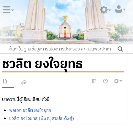
ชวลิต ยงใจยุทธ
บทความนี้ผู้เรียบเรียบ ดังนี้
พลเอก ชวลิต ยงใจยุทธ
ชวลิต ยงใจยุทธ (พิษณุ สุ่มประดิษฐ์)