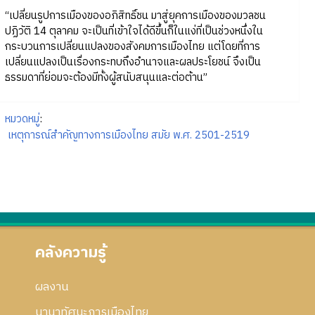
“เปลี่ยนรูปการเมืองของอภิสิทธิ์ชน มาสู่ยุคการเมืองของมวลชน
ปฏิวัติ 14 ตุลาคม จะเป็นที่เข้าใจได้ดีขึ้นก็ในแง่ที่เป็นช่วงหนึ่งใน
กระบวนการเปลี่ยนแปลงของสังคมการเมืองไทย แต่โดยที่การ
เปลี่ยนแปลงเป็นเรื่องกระทบถึงอำนาจและผลประโยชน์ จึงเป็น
ธรรมดาที่ย่อมจะต้องมีทั้งผู้สนับสนุนและต่อต้าน”
หมวดหมู่
:
เหตุการณ์สำคัญทางการเมืองไทย สมัย พ.ศ. 2501-2519
คลังความรู้
ผลงาน
นานาทัศนะการเมืองไทย