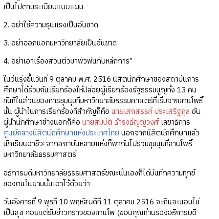
เป็นไปตามระเบียบแบบแผน
2. อย่าใช้ความรุนแรงเป็นอันขาด
3. อย่าออกนอกมหาวิทยาลัยเป็นอันขาด
4. อย่าเอาเรื่องส่วนตัวมาพัวพันกับหลักการ”
ในวันรุ่งขึ้นวันที่ 9 ตุลาคม พ.ศ. 2516 นิสิตนักศึกษาของสถาบันการ
ศึกษาได้ร่วมกันเรียกร้องให้ปล่อยผู้เรียกร้องรัฐธรรมนูญทั้ง 13 คน
ทันทีในส่วนของการชุมนุมที่มหาวิทยาลัยธรรมศาสตร์ที่เริ่มจากลานโพธิ์
นั้น ผู้นำในการเรียกร้องที่สำคัญก็คือ
นายเสกสรรค์ ประเสริฐกุล
อัน
ผู้นำนักศึกษาข้างนอกก็คือ
นายสมบัติ ธำรงธัญญวงศ์
เลขาธิการ
ศูนย์กลางนิสิตนักศึกษาแห่งประเทศไทย
นอกจากนิสิตนักศึกษาแล้ว
นักเรียนอาชีวะจากสถาบันหลายแห่งก็พากันไปร่วมชุมนุมที่ลานโพธิ์
มหาวิทยาลัยธรรมศาสตร์
อธิการบดีมหาวิทยาลัยธรรมศาสตร์ขณะนั้นเองก็ได้บันทึกความทุกข์
ของตนในยามนั้นเอาไว้ด้วยว่า
วันอังคารที่ 9 พุธที่ 10 พฤหัสบดีที่ 11 ตุลาคม 2516 จะกินจะนอนไม่
เป็นสุข คอยแต่รับข่าวคราวของลานโพ (ขอบคุณท่านรองอธิการบดี