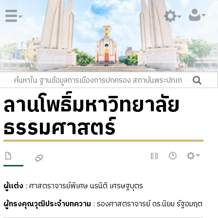
ลานโพธิ์มหาวิทยาลัย
ธรรมศาสตร์
ผู้แต่ง
: ศาสตราจารย์พิเศษ นรนิติ เศรษฐบุตร
ผู้ทรงคุณวุฒิประจำบทความ
: รองศาสตราจารย์ ดร.นิยม รัฐอมฤต